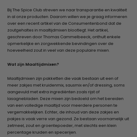
Bij The Spice Club streven we naar transparantie en kwaliteit
in al onze producten. Daarom willen we je graag informeren
over een recent artikel van de Consumentenbond dat de
zoutgehaltes in maaltijdmixen blootlegt. Het artikel,
geschreven door Thomas Cammelbeeck, onthult enkele
opmerkelijke en zorgwekkende bevindingen over de
hoeveelheid zout in veel van deze populaire mixen.
Wat zijn Maaltijdmixen?
Maaltijdmixen zijn pakketten die vaak bestaan uit een of
meer zakjes met kruidenmix, sausmix en/of dressing, soms
aangevuld met extra ingrediënten zoals rijst of
lasagnebladen. Deze mixen zijn bedoeld om het bereiden
van een volledige maaltijd voor meerdere personen te
vergemakkelijken. Echter, de inhoud van deze zakjes en
pakjes is vaak verre van gezond. Ze bestaan voornamelijk uit
zetmeel, zout en groentepoeder, met slechts een klein
percentage kruiden en specerijen.