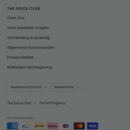
THE SPICE CLUB
Over Ons
Veel Gestelde Vragen
Verzending & Levering
Algemene Voorwaarden
Privacy Beleid
Wettelijke Kennisgeving
Land/regio
Taal
Nederland (EUR €)
Nederlands
The Spice Club
The MVP Agency
We aanvaarden