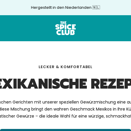
Hergestellt in den Niederlanden 🇳🇱
The
Spice
Club
LECKER & KOMFORTABEL
XIKANISCHE REZE
ischen Gerichten mit unserer speziellen Gewürzmischung eine au
 diese Mischung bringt den wahren Geschmack Mexikos in Ihre 
atischer Gewürze – die ideale Wahl für eine würzige, schmackhaf