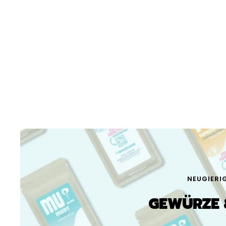
NEUGIERI
GEWÜRZE 