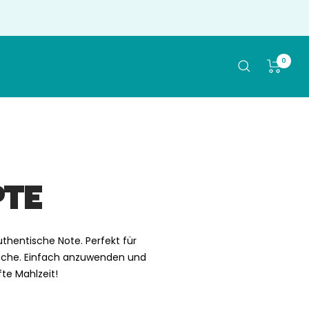
0
PTE
thentische Note. Perfekt für
Küche. Einfach anzuwenden und
te Mahlzeit!