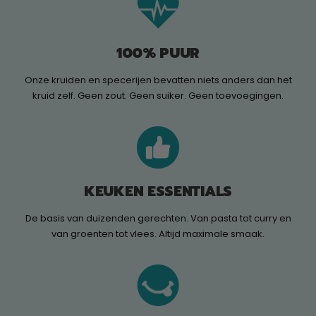
100% PUUR
Onze kruiden en specerijen bevatten niets anders dan het
kruid zelf. Geen zout. Geen suiker. Geen toevoegingen.
KEUKEN ESSENTIALS
De basis van duizenden gerechten. Van pasta tot curry en
van groenten tot vlees. Altijd maximale smaak.