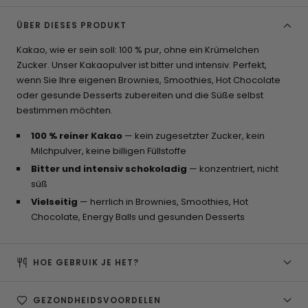
ÜBER DIESES PRODUKT
Kakao, wie er sein soll: 100 % pur, ohne ein Krümelchen
Zucker. Unser Kakaopulver ist bitter und intensiv. Perfekt,
wenn Sie Ihre eigenen Brownies, Smoothies, Hot Chocolate
oder gesunde Desserts zubereiten und die Süße selbst
bestimmen möchten.
100 % reiner Kakao
— kein zugesetzter Zucker, kein
Milchpulver, keine billigen Füllstoffe
Bitter und intensiv schokoladig
— konzentriert, nicht
süß
Vielseitig
— herrlich in Brownies, Smoothies, Hot
Chocolate, Energy Balls und gesunden Desserts
HOE GEBRUIK JE HET?
GEZONDHEIDSVOORDELEN