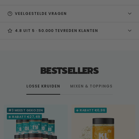
VEELGESTELDE VRAGEN
4.8 UIT 5 · 50.000 TEVREDEN KLANTEN
BESTSELLERS
LOSSE KRUIDEN
MIXEN & TOPPINGS
#3 MEEST GEKOZEN
☀️ RABATT €0,96
☀️ RABATT €27,49