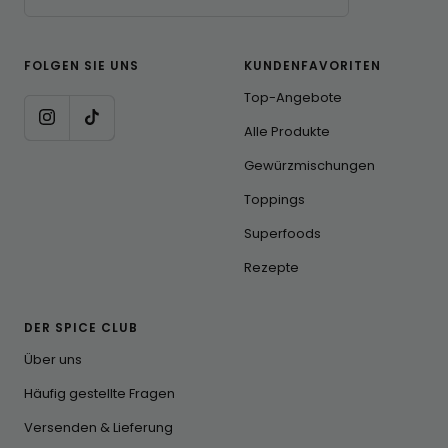
FOLGEN SIE UNS
KUNDENFAVORITEN
Top-Angebote
Alle Produkte
Gewürzmischungen
Toppings
Superfoods
Rezepte
DER SPICE CLUB
Über uns
Häufig gestellte Fragen
Versenden & Lieferung