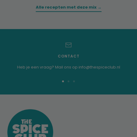
Alle recepten met deze mix →
CONTACT
Heb je een vraag? Mail ons op info@thespiceclub.nl
Zur
Zur
Zur
Folie
Folie
Folie
1
2
3