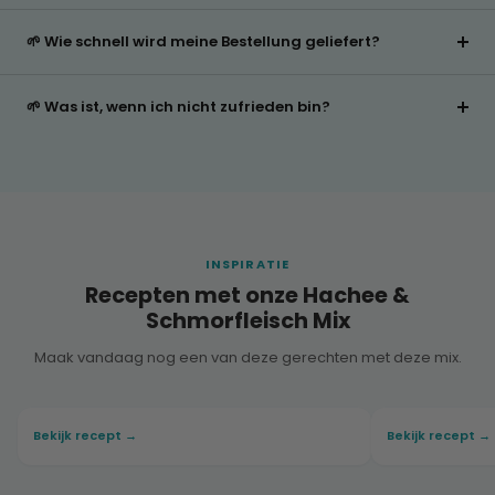
🌱 Wie schnell wird meine Bestellung geliefert?
🌱 Was ist, wenn ich nicht zufrieden bin?
INSPIRATIE
Recepten met onze Hachee &
Schmorfleisch Mix
Maak vandaag nog een van deze gerechten met deze mix.
Bekijk recept →
Bekijk recept →