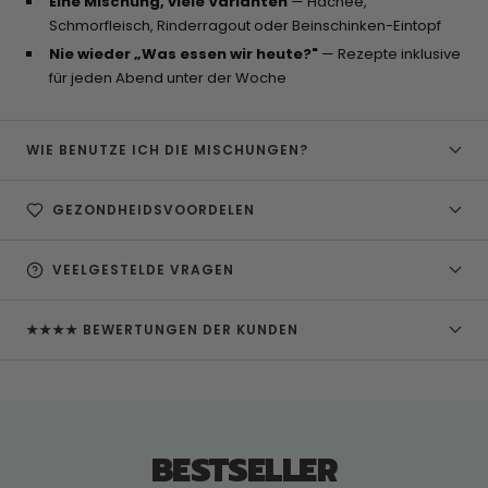
Eine Mischung, viele Varianten
— Hachee,
Schmorfleisch, Rinderragout oder Beinschinken-Eintopf
Nie wieder „Was essen wir heute?"
— Rezepte inklusive
für jeden Abend unter der Woche
WIE BENUTZE ICH DIE MISCHUNGEN?
GEZONDHEIDSVOORDELEN
VEELGESTELDE VRAGEN
★★★★ BEWERTUNGEN DER KUNDEN
BESTSELLER