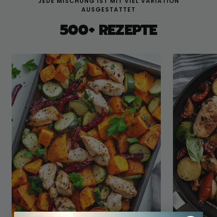
JEDE MISCHUNG IST MIT VIEL VARIATION
AUSGESTATTET
500+ REZEPTE