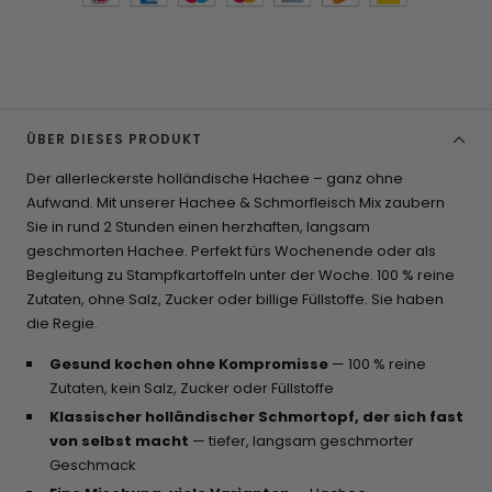
ÜBER DIESES PRODUKT
Der allerleckerste holländische Hachee – ganz ohne
Aufwand. Mit unserer Hachee & Schmorfleisch Mix zaubern
Sie in rund 2 Stunden einen herzhaften, langsam
geschmorten Hachee. Perfekt fürs Wochenende oder als
Begleitung zu Stampfkartoffeln unter der Woche. 100 % reine
Zutaten, ohne Salz, Zucker oder billige Füllstoffe. Sie haben
die Regie.
Gesund kochen ohne Kompromisse
— 100 % reine
Zutaten, kein Salz, Zucker oder Füllstoffe
Klassischer holländischer Schmortopf, der sich fast
von selbst macht
— tiefer, langsam geschmorter
Geschmack