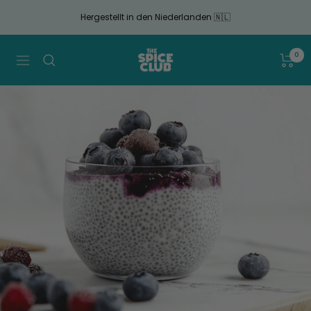
Gehen
Hergestellt in den Niederlanden 🇳🇱
Sie
zum
Artikel
The
0
Navigation
Spice
Club