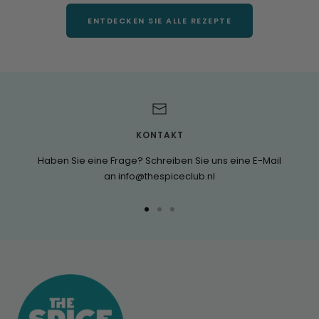
ENTDECKEN SIE ALLE REZEPTE
KONTAKT
Haben Sie eine Frage? Schreiben Sie uns eine E-Mail
an info@thespiceclub.nl
Zur
Zur
Zur
Folie
Folie
Folie
1
2
3