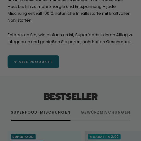
Haut bis hin zu mehr Energie und Entspannung – jede
Mischung enthält 100 % natürliche Inhaltsstoffe mit kraftvollen
Nährstoffen.
Entdecken Sie, wie einfach es ist, Superfoods in Ihren Alltag zu
integrieren und genießen Sie puren, nahrhaften Geschmack.
➔ ALLE PRODUKTE
BESTSELLER
SUPERFOOD-MISCHUNGEN
GEWÜRZMISCHUNGEN
SUPERFOOD
☀️ RABATT €2,00