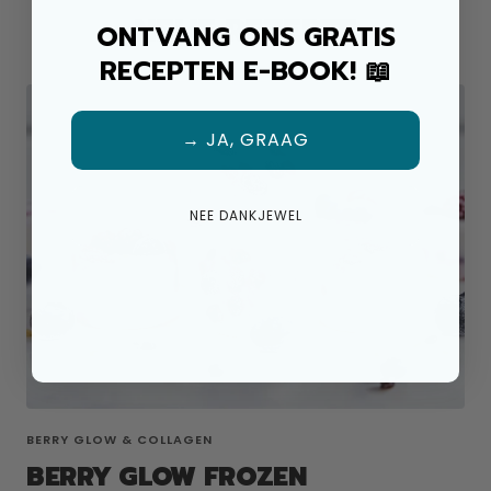
NEUE REZEPTE
ONTVANG ONS GRATIS
RECEPTEN E-BOOK! 📖
→ JA, GRAAG
NEE DANKJEWEL
BERRY GLOW & COLLAGEN
BERRY GLOW FROZEN