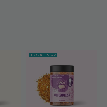
☀️ RABATT €1,00