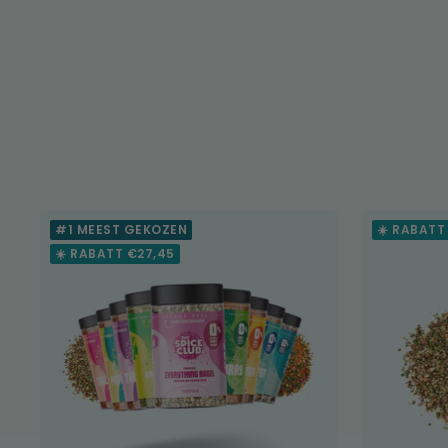
#1 MEEST GEKOZEN
☀️ RABATT
☀️ RABATT €27,45