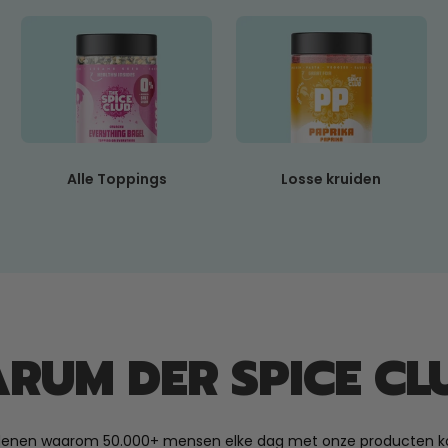
Alle Toppings
Losse kruiden
RUM DER SPICE CL
denen waarom 50.000+ mensen elke dag met onze producten k