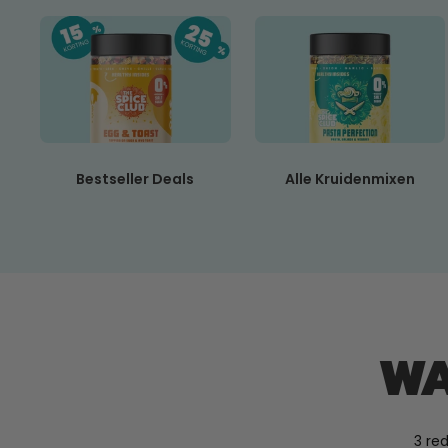
Bestseller Deals
Alle Kruidenmixen
WA
3 re