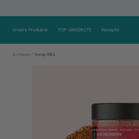
Gehen
Sie
zum
Artikel
Unsere Produkte
TOP-ANGEBOTE
Rezepte
Zu Hause
Honey BBQ