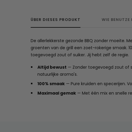
ÜBER DIESES PRODUKT
WIE BENUTZE
De allerlekkerste gezonde BBQ zonder moeite. Met
groenten van de grill een zoet-rokerige smaak. 10
toegevoegd zout of suiker. Jij hebt zelf de regie.
Altijd bewust
— Zonder toegevoegd zout of sui
natuurlijke aroma's.
100% smaak
— Pure kruiden en specerijen. Vo
Maximaal gemak
— Met één mix en snelle rece