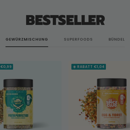
BESTSELLER
GEWÜRZMISCHUNG
SUPERFOODS
BÜNDEL
 €0,99
☀️ RABATT €1,04