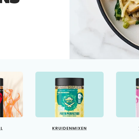
LL
KRUIDENMIXEN