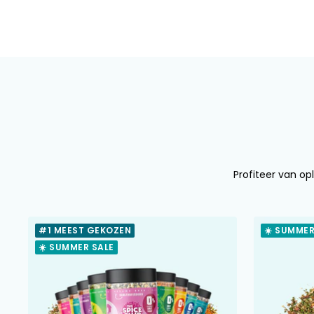
Profiteer van opl
#1 MEEST GEKOZEN
☀️ SUMMER
☀️ SUMMER SALE