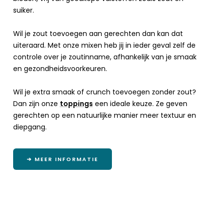
suiker.
Wil je zout toevoegen aan gerechten dan kan dat
uiteraard. Met onze mixen heb jij in ieder geval zelf de
controle over je zoutinname, afhankelijk van je smaak
en gezondheidsvoorkeuren.
Wil je extra smaak of crunch toevoegen zonder zout?
Dan zijn onze
toppings
een ideale keuze. Ze geven
gerechten op een natuurlijke manier meer textuur en
diepgang.
➔ MEER INFORMATIE