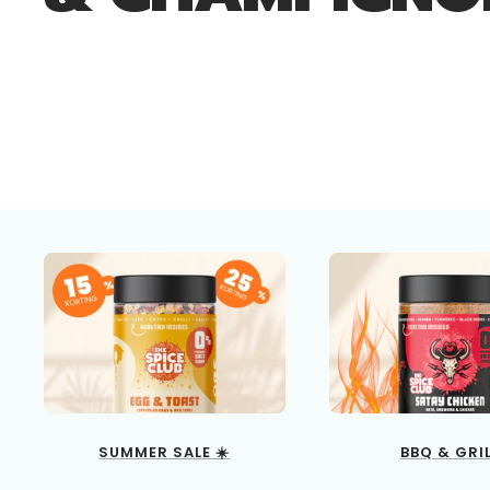
SUMMER SALE ☀️
BBQ & GRI