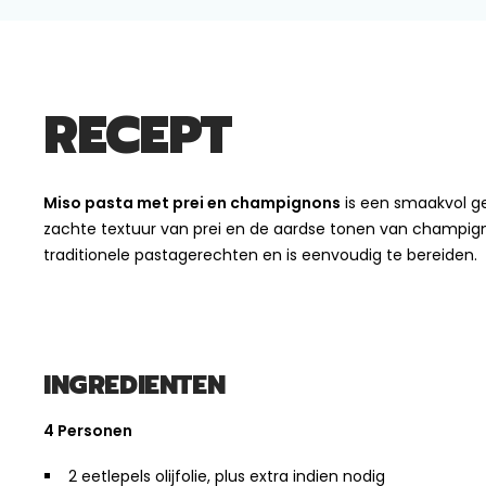
RECEPT
Miso pasta met prei en champignons
is een smaakvol g
zachte textuur van prei en de aardse tonen van champign
traditionele pastagerechten en is eenvoudig te bereiden.
INGREDIENTEN
4 Personen
2 eetlepels olijfolie, plus extra indien nodig​