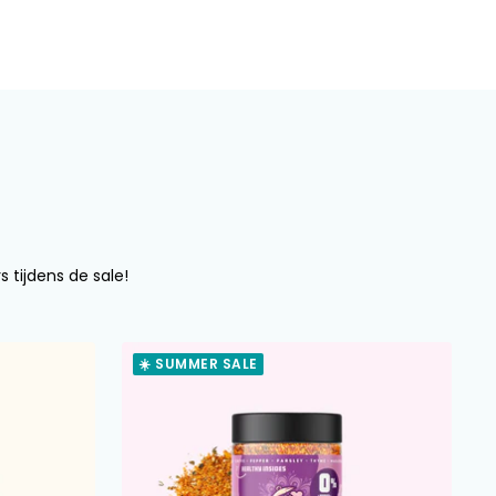
s tijdens de sale!
☀️ SUMMER SALE