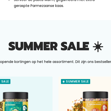
geraspte Parmezaanse kaas.
SUMMER SALE ☀️
opende kortingen op het hele assortiment. Dit zijn ons bestseller
 SALE
☀️ SUMMER SALE