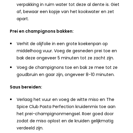
verpakking in ruim water tot deze al dente is. Giet
af, bewaar een kopje van het kookwater en zet
apart.
Prei en champignons bakken:
Verhit de olijfolie in een grote koekenpan op
middelhoog vuur. Voeg de gesneden prei toe en
bak deze ongeveer 5 minuten tot ze zacht zijn.​
Voeg de champignons toe en bak ze mee tot ze
goudbruin en gaar zijn, ongeveer 8-10 minuten.
Saus bereiden:
Verlaag het vuur en voeg de witte miso en The
Spice Club Pasta Perfection kruidenmix toe aan
het prei-champignonmengsel. Roer goed door
zodat de miso oplost en de kruiden gelijkmatig
verdeeld zijn.​