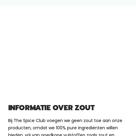
INFORMATIE OVER ZOUT
Bij The Spice Club voegen we geen zout toe aan onze
producten, omdat we 100% pure ingrediënten willen
bieden, vrij van goedkope vulstoffen zoals zout en