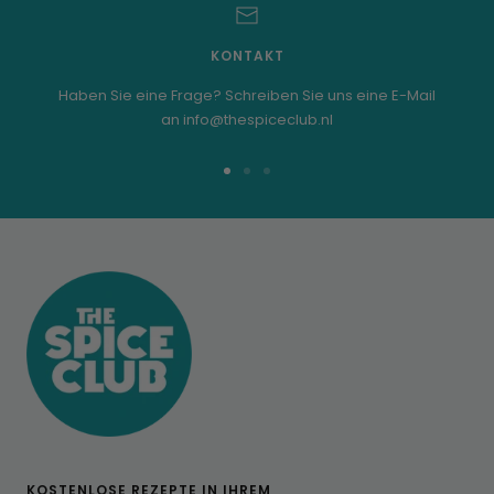
KONTAKT
Haben Sie eine Frage? Schreiben Sie uns eine E-Mail
an info@thespiceclub.nl
Zur
Zur
Zur
Folie
Folie
Folie
1
2
3
KOSTENLOSE REZEPTE IN IHREM