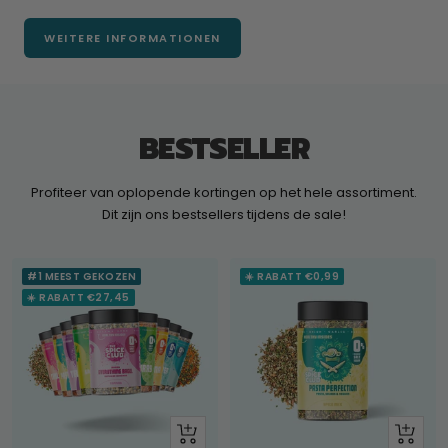
WEITERE INFORMATIONEN
BESTSELLER
Profiteer van oplopende kortingen op het hele assortiment.
Dit zijn ons bestsellers tijdens de sale!
#1 MEEST GEKOZEN
☀️ RABATT €0,99
☀️ RABATT €27,45
+
Schau