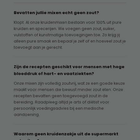
Bevatten jullie mixen echt geen zout?
Klopt. Al onze kruidenmixen bestaan voor 100% uit pure
kruiden en specerijen. We voegen geen zout, suiker,
vulstoffen of kunstmatige toevoegingen toe. Zo krijg jij
alleen pure smaak en bepaal je zelf of en hoeveel zout je
toevoegt aan je gerecht.
Zijn de recepten geschikt voor mensen met hoge
bloeddruk of hart- en vaatziekten?
Onze mixen zijn volledig zoutvrij, wat ze een goede keuze
maakt voor mensen die bewust minder zout eten. Onze
recepten bevatten geen toegevoegd zout in de
bereiding. Raadpleeg altijd je arts of diëtist voor
persoonlijk voedingsadvies bij een medische
aandoening.
Waarom geen kruidenzakje uit de supermarkt