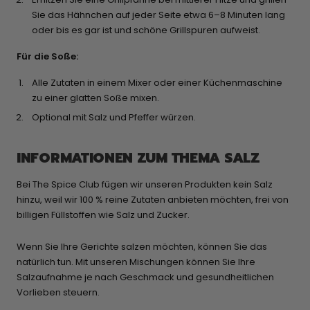
Sie das Hähnchen auf jeder Seite etwa 6–8 Minuten lang
oder bis es gar ist und schöne Grillspuren aufweist.
Für die Soße:
Alle Zutaten in einem Mixer oder einer Küchenmaschine
zu einer glatten Soße mixen.
Optional mit Salz und Pfeffer würzen.
INFORMATIONEN ZUM THEMA SALZ
Bei The Spice Club fügen wir unseren Produkten kein Salz
hinzu, weil wir 100 % reine Zutaten anbieten möchten, frei von
billigen Füllstoffen wie Salz und Zucker.
Wenn Sie Ihre Gerichte salzen möchten, können Sie das
natürlich tun. Mit unseren Mischungen können Sie Ihre
Salzaufnahme je nach Geschmack und gesundheitlichen
Vorlieben steuern.