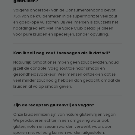
gebruiken?
Volgens onderzoek van de Consumentenbond bevat
75% van de kruidenmixen in de supermarkt te veel zout
en goedkope vulstoffen. Bij veel merken is zout zelfs het
hoofdingrediënt. Met The Spice Club betaal je alleen
voor pure kruiden en specerijen, zonder opvulling.
Kan ik zelf nog zout toevoegen als ik dat wil?
Natuurlijk. Omdat onze mixen geen zout bevatten, houd
jij zelf de controle. Voeg zout toe naar smaak en
gezondheidsvoorkeur. Veel mensen ontdekken dat ze
veel minder zout nodig hebben dan gedacht, omdat de
kruiden al volop smaak geven.
Zijn de recepten glutenvrij en vegan?
Onze kruidenmixen zijn van nature glutenvrij en vegan.
We produceren echter in een omgeving waar ook
gluten, noten en sesam worden verwerkt, waardoor
sporen niet volledig kunnen worden uitgesloten.