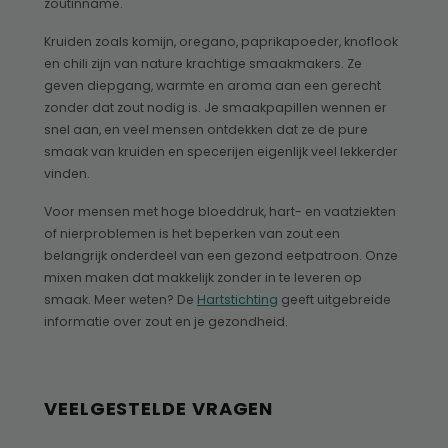
zoutinname.
Kruiden zoals komijn, oregano, paprikapoeder, knoflook
en chili zijn van nature krachtige smaakmakers. Ze
geven diepgang, warmte en aroma aan een gerecht
zonder dat zout nodig is. Je smaakpapillen wennen er
snel aan, en veel mensen ontdekken dat ze de pure
smaak van kruiden en specerijen eigenlijk veel lekkerder
vinden.
Voor mensen met hoge bloeddruk, hart- en vaatziekten
of nierproblemen is het beperken van zout een
belangrijk onderdeel van een gezond eetpatroon. Onze
mixen maken dat makkelijk zonder in te leveren op
smaak. Meer weten? De
Hartstichting
geeft uitgebreide
informatie over zout en je gezondheid.
VEELGESTELDE VRAGEN