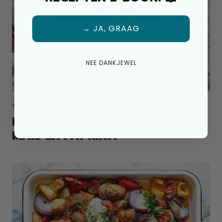
→ JA, GRAAG
NEE DANKJEWEL
SALADE TOPPING
RIJSTSALADE MET AVOCADO,
MAIS EN PAPRIKA