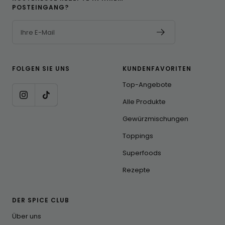
POSTEINGANG?
Ihre E-Mail
FOLGEN SIE UNS
KUNDENFAVORITEN
Top-Angebote
Alle Produkte
Gewürzmischungen
Toppings
Superfoods
Rezepte
DER SPICE CLUB
Über uns