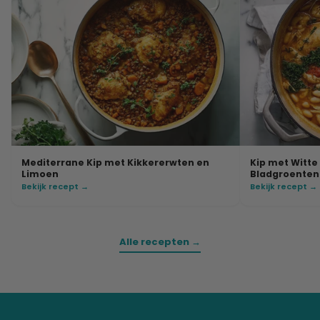
Mediterrane Kip met Kikkererwten en
Kip met Witt
Limoen
Bladgroenten
Bekijk recept →
Bekijk recept →
Alle recepten →