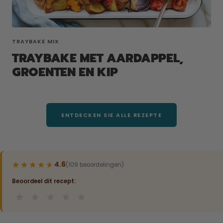
TRAYBAKE MIX
TRAYBAKE MET AARDAPPEL,
GROENTEN EN KIP
ENTDECKEN SIE ALLE REZEPTE
★★★★★
★★★★★
4.6
(109 beoordelingen)
Beoordeel dit recept:
★
★
★
★
★