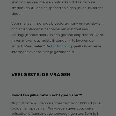
snel aan, en veel mensen ontdekken dat ze de pure
smaak van kruiden en specerijen eigenlijk veel lekkerder
vinden.
Voor mensen met hoge bloeddruk, hart- en vaatziekten
of nierproblemen is het beperken van zout een
belangrijk onderdeel van een gezond eetpatroon. Onze
mixen maken dat makkelijk zonder in te leveren op
smaak. Meer weten? De
Hartstichting
geeft uitgebreide
informatie over zout en je gezondheid.
VEELGESTELDE VRAGEN
Bevatten jullie mixen echt geen zout?
Klopt. Al onze kruidenmixen bestaan voor 100% uit pure
kruiden en specerijen. We voegen geen zout, suiker,
vulstoffen of kunstmatige toevoegingen toe. Zo krijg jij