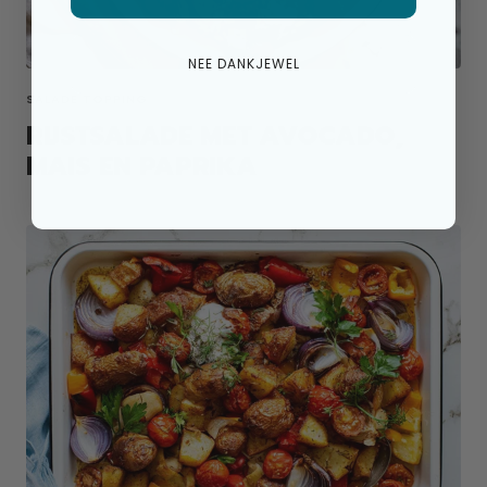
NEE DANKJEWEL
SALADE TOPPING
RIJSTSALADE MET AVOCADO,
MAIS EN PAPRIKA