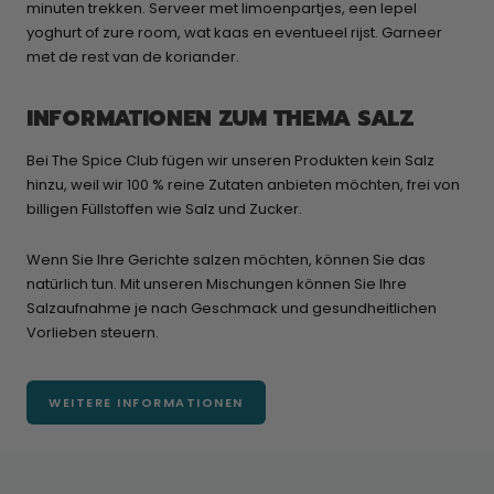
minuten trekken. Serveer met limoenpartjes, een lepel
yoghurt of zure room, wat kaas en eventueel rijst. Garneer
met de rest van de koriander.
INFORMATIONEN ZUM THEMA SALZ
Bei The Spice Club fügen wir unseren Produkten kein Salz
hinzu, weil wir 100 % reine Zutaten anbieten möchten, frei von
billigen Füllstoffen wie Salz und Zucker.
Wenn Sie Ihre Gerichte salzen möchten, können Sie das
natürlich tun. Mit unseren Mischungen können Sie Ihre
Salzaufnahme je nach Geschmack und gesundheitlichen
Vorlieben steuern.
WEITERE INFORMATIONEN