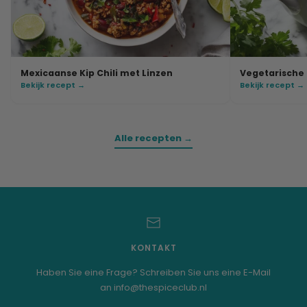
Mexicaanse Kip Chili met Linzen
Vegetarische 
Bekijk recept →
Bekijk recept →
Alle recepten →
KONTAKT
Haben Sie eine Frage? Schreiben Sie uns eine E-Mail
an info@thespiceclub.nl