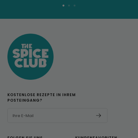
Zur
Zur
Zur
Folie
Folie
Folie
1
2
3
KOSTENLOSE REZEPTE IN IHREM
POSTEINGANG?
Ihre E-Mail
FOLGEN SIE UNS
KUNDENFAVORITEN