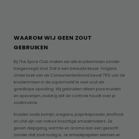
WAAROM WIJ GEEN ZOUT
GEBRUIKEN
Bij The Spice Club maken we alle kruidenmixen zonder
toegevoegd zout. Dat is een bewuste keuze. Volgens
onderzoek van de Consumentenbond bevat 75% van de
kruidenmixen in de supermarkt te veel zout als
goedkope opvulling. Wij gebruiken alleen pure kruiden
en specerijen, zodat jij zelf de controle houdt over je
zoutinname.
Kruiden zoals komijn, oregano, paprikapoeder, knoflook
en chili zijn van nature krachtige smaakmakers. Ze
geven diepgang, warmte en aroma aan een gerecht
zonder dat zout nodig is. Je smaakpapillen wennen er