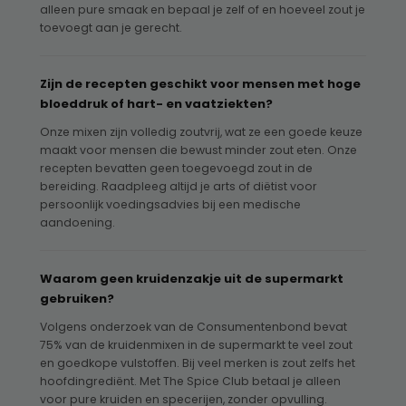
alleen pure smaak en bepaal je zelf of en hoeveel zout je
toevoegt aan je gerecht.
Zijn de recepten geschikt voor mensen met hoge
bloeddruk of hart- en vaatziekten?
Onze mixen zijn volledig zoutvrij, wat ze een goede keuze
maakt voor mensen die bewust minder zout eten. Onze
recepten bevatten geen toegevoegd zout in de
bereiding. Raadpleeg altijd je arts of diëtist voor
persoonlijk voedingsadvies bij een medische
aandoening.
Waarom geen kruidenzakje uit de supermarkt
gebruiken?
Volgens onderzoek van de Consumentenbond bevat
75% van de kruidenmixen in de supermarkt te veel zout
en goedkope vulstoffen. Bij veel merken is zout zelfs het
hoofdingrediënt. Met The Spice Club betaal je alleen
voor pure kruiden en specerijen, zonder opvulling.