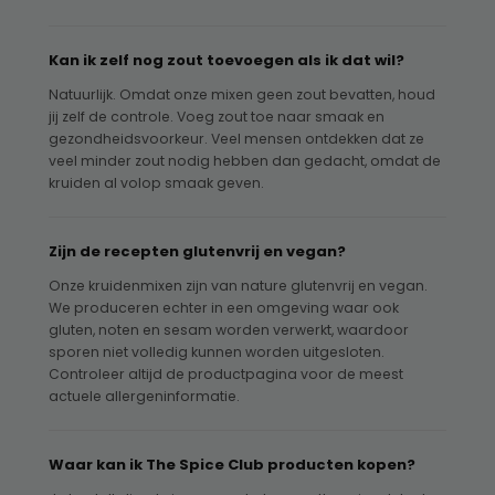
Kan ik zelf nog zout toevoegen als ik dat wil?
Natuurlijk. Omdat onze mixen geen zout bevatten, houd
jij zelf de controle. Voeg zout toe naar smaak en
gezondheidsvoorkeur. Veel mensen ontdekken dat ze
veel minder zout nodig hebben dan gedacht, omdat de
kruiden al volop smaak geven.
Zijn de recepten glutenvrij en vegan?
Onze kruidenmixen zijn van nature glutenvrij en vegan.
We produceren echter in een omgeving waar ook
gluten, noten en sesam worden verwerkt, waardoor
sporen niet volledig kunnen worden uitgesloten.
Controleer altijd de productpagina voor de meest
actuele allergeninformatie.
Waar kan ik The Spice Club producten kopen?