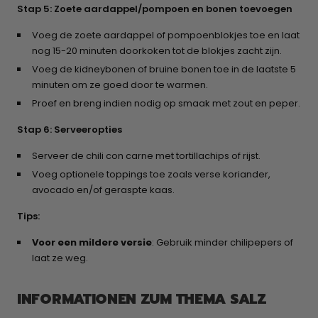
Stap 5: Zoete aardappel/pompoen en bonen toevoegen
Voeg de zoete aardappel of pompoenblokjes toe en laat
nog 15-20 minuten doorkoken tot de blokjes zacht zijn.
Voeg de kidneybonen of bruine bonen toe in de laatste 5
minuten om ze goed door te warmen.
Proef en breng indien nodig op smaak met zout en peper.
Stap 6: Serveeropties
Serveer de chili con carne met tortillachips of rijst.
Voeg optionele toppings toe zoals verse koriander,
avocado en/of geraspte kaas.
Tips:
Voor een mildere versie
: Gebruik minder chilipepers of
laat ze weg.
INFORMATIONEN ZUM THEMA SALZ