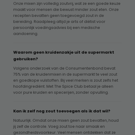
Onze mixen zijn volledig zoutvrij, wat ze een goede keuze
maakt voor mensen die bewust minder zout eten. Onze
recepten bevatten geen toegevoegd zout in de
bereiding. Raadpleeg altijd je arts of diëtist voor
persoonlijk voedingsadvies bij een medische
aandoening.
Waarom geen kruidenzakje uit de supermarkt
gebruiken?
Volgens onderzoek van de Consumentenbond bevat
75% van de kruidenmixen in de supermarkt te veel zout
en goedkope vulstoffen. Bij veel merken is zout zelfs het
hoofdingrediënt. Met The Spice Club betaal je alleen
voor pure kruiden en specerijen, zonder opvulling.
Kan ik zelf nog zout toevoegen als ik dat wil?
Natuurlijk. Omdat onze mixen geen zout bevatten, houd
jij zelf de controle. Voeg zout toe naar smaak en
gezondheidsvoorkeur. Veel mensen ontdekken dat ze