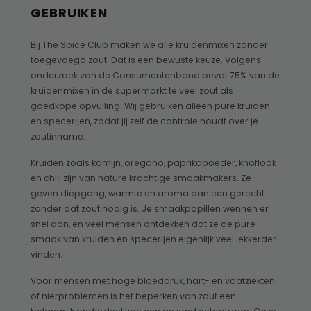
GEBRUIKEN
Bij The Spice Club maken we alle kruidenmixen zonder
toegevoegd zout. Dat is een bewuste keuze. Volgens
onderzoek van de Consumentenbond bevat 75% van de
kruidenmixen in de supermarkt te veel zout als
goedkope opvulling. Wij gebruiken alleen pure kruiden
en specerijen, zodat jij zelf de controle houdt over je
zoutinname.
Kruiden zoals komijn, oregano, paprikapoeder, knoflook
en chili zijn van nature krachtige smaakmakers. Ze
geven diepgang, warmte en aroma aan een gerecht
zonder dat zout nodig is. Je smaakpapillen wennen er
snel aan, en veel mensen ontdekken dat ze de pure
smaak van kruiden en specerijen eigenlijk veel lekkerder
vinden.
Voor mensen met hoge bloeddruk, hart- en vaatziekten
of nierproblemen is het beperken van zout een