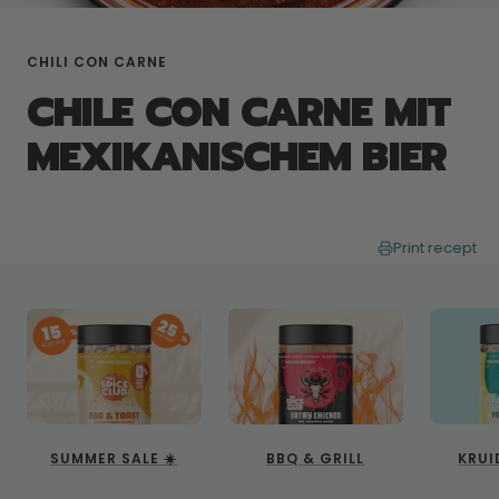
CHILI CON CARNE
CHILE CON CARNE MIT
MEXIKANISCHEM BIER
Print recept
SUMMER SALE ☀️
BBQ & GRILL
KRUI