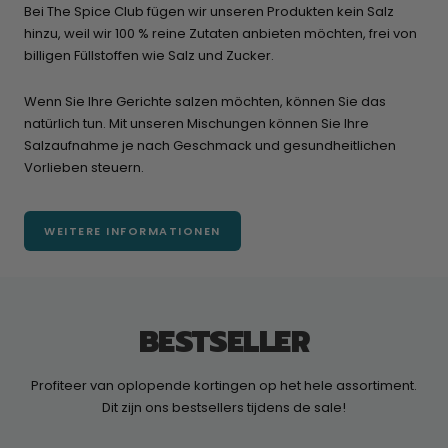
Bei The Spice Club fügen wir unseren Produkten kein Salz
hinzu, weil wir 100 % reine Zutaten anbieten möchten, frei von
billigen Füllstoffen wie Salz und Zucker.
Wenn Sie Ihre Gerichte salzen möchten, können Sie das
natürlich tun. Mit unseren Mischungen können Sie Ihre
Salzaufnahme je nach Geschmack und gesundheitlichen
Vorlieben steuern.
WEITERE INFORMATIONEN
BESTSELLER
Profiteer van oplopende kortingen op het hele assortiment.
Dit zijn ons bestsellers tijdens de sale!