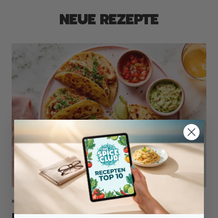
NEUE REZEPTE
KIP ALLROUND MIX
KROKANTE KIP TACO'S UIT DE