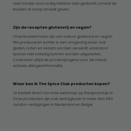
veel minder zout nodig hebben dan gedacht, omdat de
kruiden al volop smaak geven.
Zijn de recepten glutenvrij en vegan?
Onze kruidenmixen zijn van nature glutenvrij en vegan.
We produceren echter in een omgeving waar ook
gluten, noten en sesam worden verwerkt, waardoor
sporen niet volledig kunnen worden uitgesloten.
Controleer altijd de productpagina voor de meest
actuele allergeninformatie.
Waar kan ik The Spice Club producten kopen?
Je bestelt direct via onze webshop op thespiceclub.nl.
Onze producten zijn ook verkrijgbaar in meer dan 650
Jumbo-vestigingen in Nederland en België.