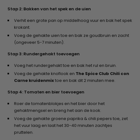
Stap 2: Bakken van het spek en de uien
Verhit een grote pan op middelhoog vuur en bak het spek
krokant.
Voeg de gehakte uien toe en bak ze goudbruin en zacht
(ongeveer 5-7 minuten).
Stap 3: Rundergehakt toevoegen
Voeg het rundergehakt toe en bak het rul en bruin.
Voeg de gehakte knoflook en
The Spice Club Chili con
Carne kruidenmix
toe en bak dit 2 minuten mee.
Stap 4: Tomaten en bier toevoegen
Roer de tomatenblokjes en het bier door het
gehaktmengsel en breng het aan de kook.
Voeg de gehakte groene paprika & chili pepers toe, zet
het vuur laag en laat het 30-40 minuten zachtjes
pruttelen.