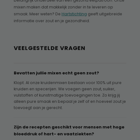
belangrijk onderdeel van een gezond eetpatroon. Onze
mixen maken dat makkelijk zonder in te leveren op
smaak. Meer weten? De
Hartstichting
geeft uitgebreide
informatie over zout en je gezondheid.
VEELGESTELDE VRAGEN
Bevatten jullie mixen echt geen zout?
Klopt. Al onze kruidenmixen bestaan voor 100% uit pure
kruiden en specerijen. We voegen geen zout, suiker,
vulstoffen of kunstmatige toevoegingen toe. Zo krijg jij
alleen pure smaak en bepaal je zelf of en hoeveel zout je
toevoegt aan je gerecht.
Zijn de recepten geschikt voor mensen met hoge
bloeddruk of hart- en vaatziekten?