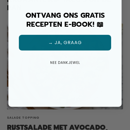
PAN
ONTVANG ONS GRATIS
RECEPTEN E-BOOK! 📖
→ JA, GRAAG
NEE DANKJEWEL
SALADE TOPPING
RIJSTSALADE MET AVOCADO,