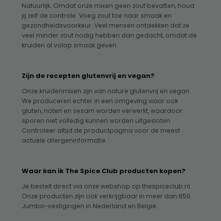
Natuurlijk. Omdat onze mixen geen zout bevatten, houd
jij zelf de controle. Voeg zout toe naar smaak en
gezondheidsvoorkeur. Veel mensen ontdekken dat ze
veel minder zout nodig hebben dan gedacht, omdat de
kruiden al volop smaak geven.
Zijn de recepten glutenvrij en vegan?
Onze kruidenmixen zijn van nature glutenvrij en vegan.
We produceren echter in een omgeving waar ook
gluten, noten en sesam worden verwerkt, waardoor
sporen niet volledig kunnen worden uitgesloten.
Controleer altijd de productpagina voor de meest
actuele allergeninformatie.
Waar kan ik The Spice Club producten kopen?
Je bestelt direct via onze webshop op thespiceclub.nl.
Onze producten zijn ook verkrijgbaar in meer dan 650
Jumbo-vestigingen in Nederland en België.