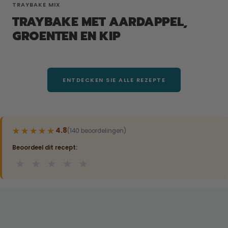
TRAYBAKE MIX
TRAYBAKE MET AARDAPPEL,
GROENTEN EN KIP
ENTDECKEN SIE ALLE REZEPTE
★★★★★
★★★★★
4.8
(140 beoordelingen)
Beoordeel dit recept:
★
★
★
★
★