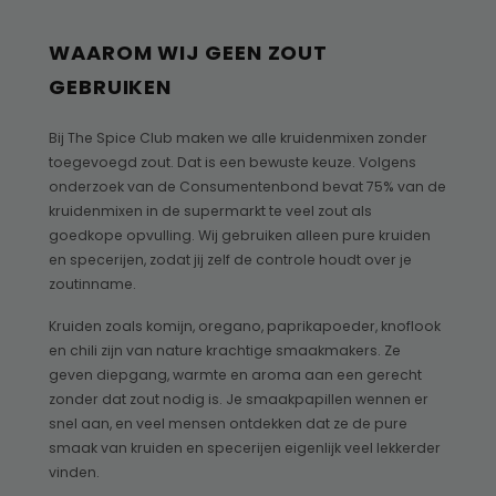
WAAROM WIJ GEEN ZOUT
GEBRUIKEN
Bij The Spice Club maken we alle kruidenmixen zonder
toegevoegd zout. Dat is een bewuste keuze. Volgens
onderzoek van de Consumentenbond bevat 75% van de
kruidenmixen in de supermarkt te veel zout als
goedkope opvulling. Wij gebruiken alleen pure kruiden
en specerijen, zodat jij zelf de controle houdt over je
zoutinname.
Kruiden zoals komijn, oregano, paprikapoeder, knoflook
en chili zijn van nature krachtige smaakmakers. Ze
geven diepgang, warmte en aroma aan een gerecht
zonder dat zout nodig is. Je smaakpapillen wennen er
snel aan, en veel mensen ontdekken dat ze de pure
smaak van kruiden en specerijen eigenlijk veel lekkerder
vinden.