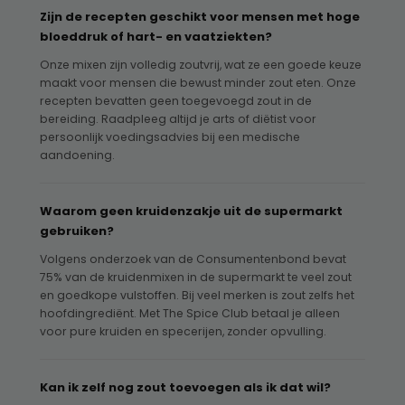
Zijn de recepten geschikt voor mensen met hoge
bloeddruk of hart- en vaatziekten?
Onze mixen zijn volledig zoutvrij, wat ze een goede keuze
maakt voor mensen die bewust minder zout eten. Onze
recepten bevatten geen toegevoegd zout in de
bereiding. Raadpleeg altijd je arts of diëtist voor
persoonlijk voedingsadvies bij een medische
aandoening.
Waarom geen kruidenzakje uit de supermarkt
gebruiken?
Volgens onderzoek van de Consumentenbond bevat
75% van de kruidenmixen in de supermarkt te veel zout
en goedkope vulstoffen. Bij veel merken is zout zelfs het
hoofdingrediënt. Met The Spice Club betaal je alleen
voor pure kruiden en specerijen, zonder opvulling.
Kan ik zelf nog zout toevoegen als ik dat wil?