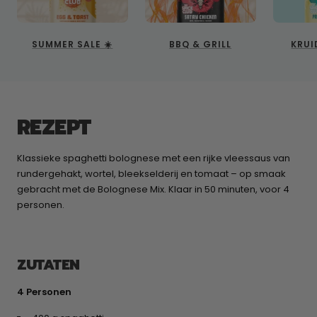
SUMMER SALE ☀️
BBQ & GRILL
KRUI
REZEPT
Klassieke spaghetti bolognese met een rijke vleessaus van
rundergehakt, wortel, bleekselderij en tomaat – op smaak
gebracht met de Bolognese Mix. Klaar in 50 minuten, voor 4
personen.
ZUTATEN
4 Personen