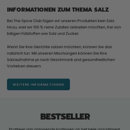
INFORMATIONEN ZUM THEMA SALZ
Bei The Spice Club fügen wir unseren Produkten kein Salz
hinzu, weil wir 100 % reine Zutaten anbieten möchten, frei von
billigen Füllstoffen wie Salz und Zucker.
Wenn Sie Ihre Gerichte salzen möchten, können Sie das
natürlich tun. Mit unseren Mischungen können Sie Ihre
Salzaufnahme je nach Geschmack und gesundheitlichen
Vorlieben steuern.
WEITERE INFORMATIONEN
BESTSELLER
Profiteer van oplopende kortingen op het hele assortiment.