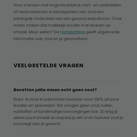
Voor mensen met hoge bloeddruk, hart- en vaatziekten
of nierproblemen is het beperken van zout een
belangrijk onderdeel van een gezond eetpatroon. Onze
mixen maken dat makkelijk zonder in te leveren op
smaak. Meer weten? De
Hartstichting
geeft uitgebreide
informatie over zout en je gezondheid.
VEELGESTELDE VRAGEN
Bevatten jullie mixen echt geen zout?
Klopt. Al onze kruidenmixen bestaan voor 100% uit pure
kruiden en specerijen. We voegen geen zout, suiker,
vulstoffen of kunstmatige toevoegingen toe. Zo krijg jij
alleen pure smaak en bepaal je zelf of en hoeveel zout je
toevoegt aan je gerecht.