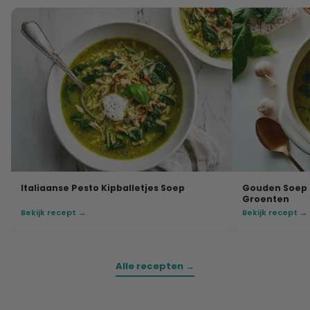
Italiaanse Pesto Kipballetjes Soep
Gouden Soep 
Groenten
Bekijk recept →
Bekijk recept →
Alle recepten →