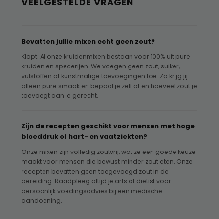
VEELGESTELDE VRAGEN
Bevatten jullie mixen echt geen zout?
Klopt. Al onze kruidenmixen bestaan voor 100% uit pure
kruiden en specerijen. We voegen geen zout, suiker,
vulstoffen of kunstmatige toevoegingen toe. Zo krijg jij
alleen pure smaak en bepaal je zelf of en hoeveel zout je
toevoegt aan je gerecht.
Zijn de recepten geschikt voor mensen met hoge
bloeddruk of hart- en vaatziekten?
Onze mixen zijn volledig zoutvrij, wat ze een goede keuze
maakt voor mensen die bewust minder zout eten. Onze
recepten bevatten geen toegevoegd zout in de
bereiding. Raadpleeg altijd je arts of diëtist voor
persoonlijk voedingsadvies bij een medische
aandoening.