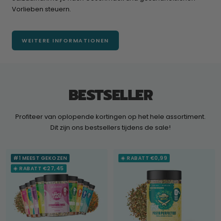
Vorlieben steuern.
WEITERE INFORMATIONEN
BESTSELLER
Profiteer van oplopende kortingen op het hele assortiment.
Dit zijn ons bestsellers tijdens de sale!
#1 MEEST GEKOZEN
☀️ RABATT €0,99
☀️ RABATT €27,45