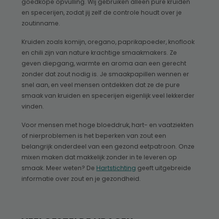
goedkope opvulling. Wij gebruiken alleen pure kruiden
en specerijen, zodat jij zelf de controle houdt over je
zoutinname.
Kruiden zoals komijn, oregano, paprikapoeder, knoflook
en chili zijn van nature krachtige smaakmakers. Ze
geven diepgang, warmte en aroma aan een gerecht
zonder dat zout nodig is. Je smaakpapillen wennen er
snel aan, en veel mensen ontdekken dat ze de pure
smaak van kruiden en specerijen eigenlijk veel lekkerder
vinden.
Voor mensen met hoge bloeddruk, hart- en vaatziekten
of nierproblemen is het beperken van zout een
belangrijk onderdeel van een gezond eetpatroon. Onze
mixen maken dat makkelijk zonder in te leveren op
smaak. Meer weten? De
Hartstichting
geeft uitgebreide
informatie over zout en je gezondheid.