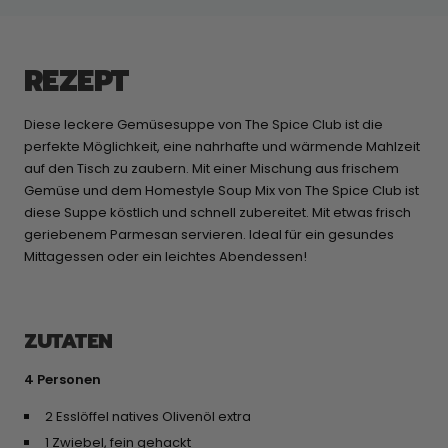
REZEPT
Diese leckere Gemüsesuppe von The Spice Club ist die
perfekte Möglichkeit, eine nahrhafte und wärmende Mahlzeit
auf den Tisch zu zaubern. Mit einer Mischung aus frischem
Gemüse und dem Homestyle Soup Mix von The Spice Club ist
diese Suppe köstlich und schnell zubereitet. Mit etwas frisch
geriebenem Parmesan servieren. Ideal für ein gesundes
Mittagessen oder ein leichtes Abendessen!
ZUTATEN
4 Personen
2 Esslöffel natives Olivenöl extra
1 Zwiebel, fein gehackt