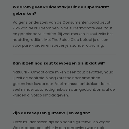
Waarom geen kruidenzakje uit de supermarkt
gebruiken?
Volgens onderzoek van de Consumentenbond bevat
75% van de kruidenmixen in de supermarkt te veel zout
en goedkope vulstoffen. Bij veel merken is zout zelfs het
hoofdingrediënt. Met The Spice Club betaal je alleen
voor pure kruiden en specerijen, zonder opvulling.
Kan ik zelf nog zout toevoegen als ik dat wil?
Natuurlijk. Omdat onze mixen geen zout bevatten, houd
jij zelf de controle. Voeg zout toe naar smaak en
gezondheidsvoorkeur. Veel mensen ontdekken dat ze
veel minder zout nodig hebben dan gedacht, omdat de
kruiden al volop smaak geven.
Zijn de recepten glutenvrij en vegan?
Onze kruidenmixen zijn van nature glutenvrij en vegan.
We produceren echter in een omgeving waar ook