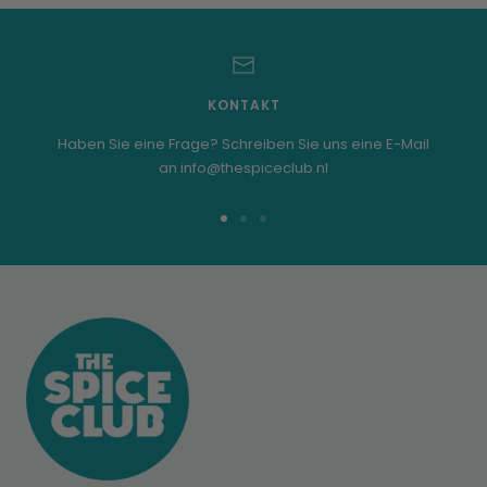
KONTAKT
Haben Sie eine Frage? Schreiben Sie uns eine E-Mail
an info@thespiceclub.nl
Zur
Zur
Zur
Folie
Folie
Folie
1
2
3