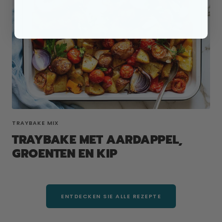
TRAYBAKE MIX
TRAYBAKE MET AARDAPPEL,
GROENTEN EN KIP
ENTDECKEN SIE ALLE REZEPTE