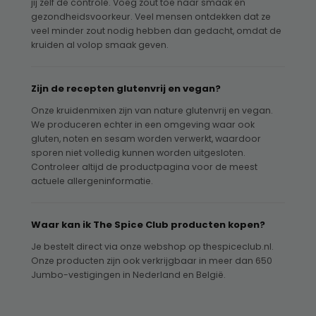
jij zelf de controle. Voeg zout toe naar smaak en
gezondheidsvoorkeur. Veel mensen ontdekken dat ze
veel minder zout nodig hebben dan gedacht, omdat de
kruiden al volop smaak geven.
Zijn de recepten glutenvrij en vegan?
Onze kruidenmixen zijn van nature glutenvrij en vegan.
We produceren echter in een omgeving waar ook
gluten, noten en sesam worden verwerkt, waardoor
sporen niet volledig kunnen worden uitgesloten.
Controleer altijd de productpagina voor de meest
actuele allergeninformatie.
Waar kan ik The Spice Club producten kopen?
Je bestelt direct via onze webshop op thespiceclub.nl.
Onze producten zijn ook verkrijgbaar in meer dan 650
Jumbo-vestigingen in Nederland en België.