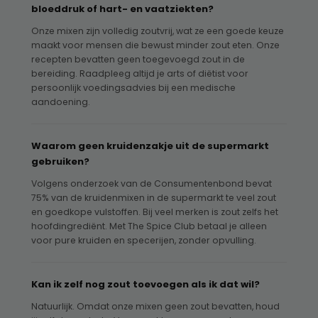
bloeddruk of hart- en vaatziekten?
Onze mixen zijn volledig zoutvrij, wat ze een goede keuze
maakt voor mensen die bewust minder zout eten. Onze
recepten bevatten geen toegevoegd zout in de
bereiding. Raadpleeg altijd je arts of diëtist voor
persoonlijk voedingsadvies bij een medische
aandoening.
Waarom geen kruidenzakje uit de supermarkt
gebruiken?
Volgens onderzoek van de Consumentenbond bevat
75% van de kruidenmixen in de supermarkt te veel zout
en goedkope vulstoffen. Bij veel merken is zout zelfs het
hoofdingrediënt. Met The Spice Club betaal je alleen
voor pure kruiden en specerijen, zonder opvulling.
Kan ik zelf nog zout toevoegen als ik dat wil?
Natuurlijk. Omdat onze mixen geen zout bevatten, houd