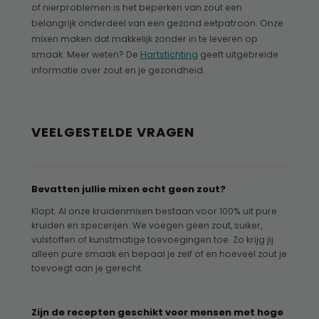
of nierproblemen is het beperken van zout een
belangrijk onderdeel van een gezond eetpatroon. Onze
mixen maken dat makkelijk zonder in te leveren op
smaak. Meer weten? De
Hartstichting
geeft uitgebreide
informatie over zout en je gezondheid.
VEELGESTELDE VRAGEN
Bevatten jullie mixen echt geen zout?
Klopt. Al onze kruidenmixen bestaan voor 100% uit pure
kruiden en specerijen. We voegen geen zout, suiker,
vulstoffen of kunstmatige toevoegingen toe. Zo krijg jij
alleen pure smaak en bepaal je zelf of en hoeveel zout je
toevoegt aan je gerecht.
Zijn de recepten geschikt voor mensen met hoge