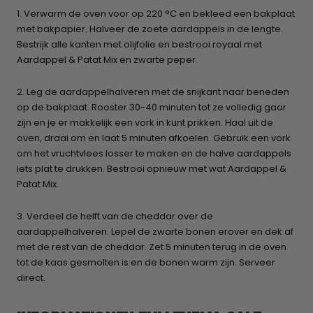
1. Verwarm de oven voor op 220 °C en bekleed een bakplaat
met bakpapier. Halveer de zoete aardappels in de lengte.
Bestrijk alle kanten met olijfolie en bestrooi royaal met
Aardappel & Patat Mix en zwarte peper.
2. Leg de aardappelhalveren met de snijkant naar beneden
op de bakplaat. Rooster 30-40 minuten tot ze volledig gaar
zijn en je er makkelijk een vork in kunt prikken. Haal uit de
oven, draai om en laat 5 minuten afkoelen. Gebruik een vork
om het vruchtvlees losser te maken en de halve aardappels
iets plat te drukken. Bestrooi opnieuw met wat Aardappel &
Patat Mix.
3. Verdeel de helft van de cheddar over de
aardappelhalveren. Lepel de zwarte bonen erover en dek af
met de rest van de cheddar. Zet 5 minuten terug in de oven
tot de kaas gesmolten is en de bonen warm zijn. Serveer
direct.