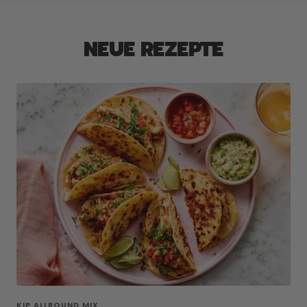
NEUE REZEPTE
KIP ALLROUND MIX