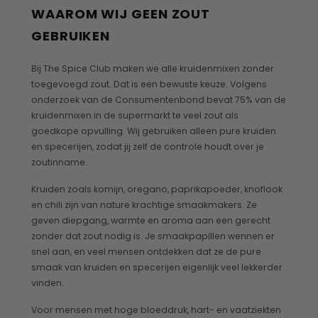
WAAROM WIJ GEEN ZOUT
GEBRUIKEN
Bij The Spice Club maken we alle kruidenmixen zonder
toegevoegd zout. Dat is een bewuste keuze. Volgens
onderzoek van de Consumentenbond bevat 75% van de
kruidenmixen in de supermarkt te veel zout als
goedkope opvulling. Wij gebruiken alleen pure kruiden
en specerijen, zodat jij zelf de controle houdt over je
zoutinname.
Kruiden zoals komijn, oregano, paprikapoeder, knoflook
en chili zijn van nature krachtige smaakmakers. Ze
geven diepgang, warmte en aroma aan een gerecht
zonder dat zout nodig is. Je smaakpapillen wennen er
snel aan, en veel mensen ontdekken dat ze de pure
smaak van kruiden en specerijen eigenlijk veel lekkerder
vinden.
Voor mensen met hoge bloeddruk, hart- en vaatziekten