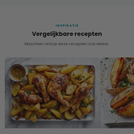
INSPIRATIE
Vergelijkbare recepten
Misschien vind je deze recepten ook lekker.