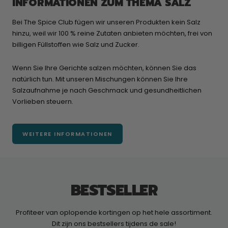
INFORMATIONEN ZUM THEMA SALZ
Bei The Spice Club fügen wir unseren Produkten kein Salz
hinzu, weil wir 100 % reine Zutaten anbieten möchten, frei von
billigen Füllstoffen wie Salz und Zucker.
Wenn Sie Ihre Gerichte salzen möchten, können Sie das
natürlich tun. Mit unseren Mischungen können Sie Ihre
Salzaufnahme je nach Geschmack und gesundheitlichen
Vorlieben steuern.
WEITERE INFORMATIONEN
BESTSELLER
Profiteer van oplopende kortingen op het hele assortiment.
Dit zijn ons bestsellers tijdens de sale!