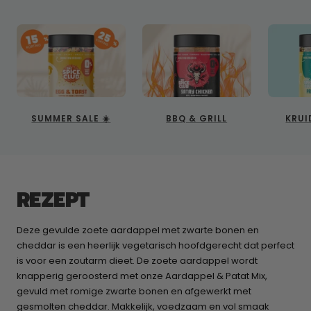
SUMMER SALE ☀️
BBQ & GRILL
KRUI
REZEPT
Deze gevulde zoete aardappel met zwarte bonen en
cheddar is een heerlijk vegetarisch hoofdgerecht dat perfect
is voor een zoutarm dieet. De zoete aardappel wordt
knapperig geroosterd met onze Aardappel & Patat Mix,
gevuld met romige zwarte bonen en afgewerkt met
gesmolten cheddar. Makkelijk, voedzaam en vol smaak