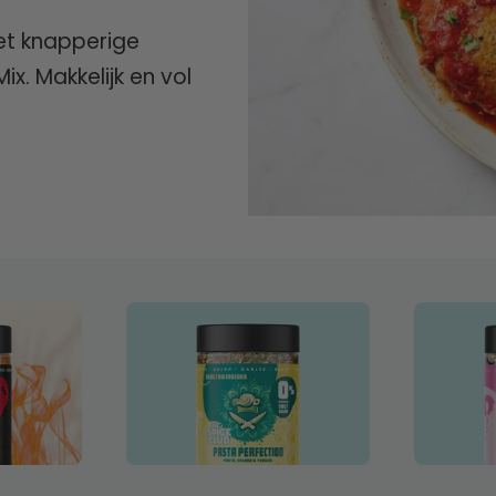
met knapperige
x. Makkelijk en vol