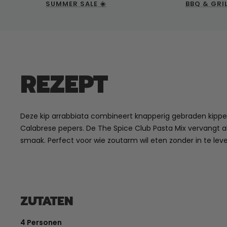
SUMMER SALE ☀️
BBQ & GRI
REZEPT
Deze kip arrabbiata combineert knapperig gebraden kippe
Calabrese pepers. De The Spice Club Pasta Mix vervangt al
smaak. Perfect voor wie zoutarm wil eten zonder in te le
ZUTATEN
4 Personen