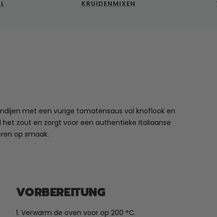
LL
KRUIDENMIXEN
ndijen met een vurige tomatensaus vol knoflook en
 het zout en zorgt voor een authentieke Italiaanse
veren op smaak.
VORBEREITUNG
1. Verwarm de oven voor op 200 °C.