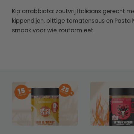
Kip arrabbiata: zoutvrij Italiaans gerecht 
kippendijen, pittige tomatensaus en Pasta Mi
smaak voor wie zoutarm eet.