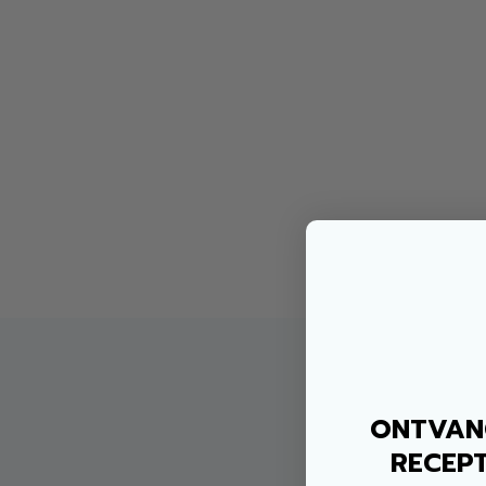
ONTVANG
RECEPT