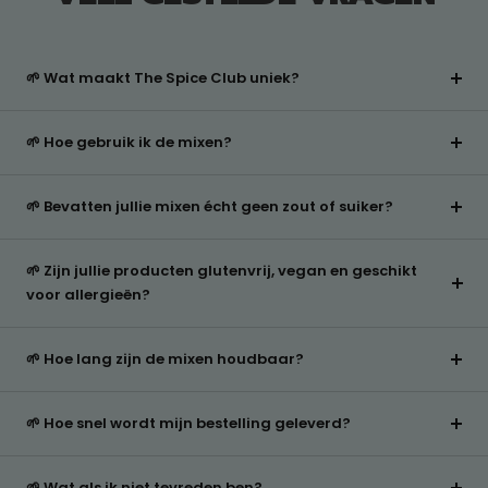
🌱 Wat maakt The Spice Club uniek?
🌱 Hoe gebruik ik de mixen?
🌱 Bevatten jullie mixen écht geen zout of suiker?
🌱 Zijn jullie producten glutenvrij, vegan en geschikt
voor allergieën?
🌱 Hoe lang zijn de mixen houdbaar?
🌱 Hoe snel wordt mijn bestelling geleverd?
🌱 Wat als ik niet tevreden ben?