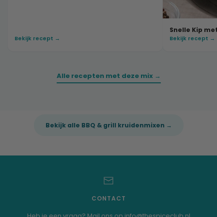
Snelle Kip met
Bekijk recept →
Bekijk recept →
Alle recepten met deze mix →
Bekijk alle BBQ & grill kruidenmixen →
CONTACT
Heb je een vraag? Mail ons op info@thespiceclub.nl