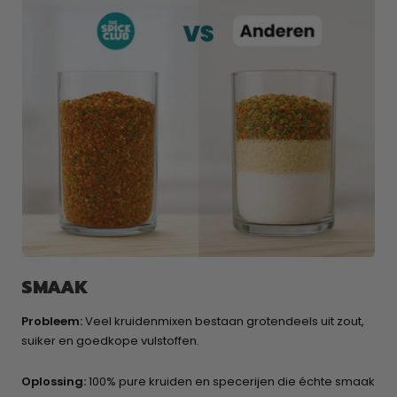
SMAAK
Probleem:
Veel kruidenmixen bestaan grotendeels uit zout,
suiker en goedkope vulstoffen.
Oplossing:
100% pure kruiden en specerijen die échte smaak