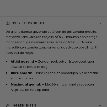
OVER DIT PRODUCT
De allerlekkerste gezonde saté van de grill zonder moeite.
Met onze Saté Chicken zet je in zo'n 20 minuten een hartige,
Indonesisch-geïnspireerde kip-saté op tafel. 100% pure
ingrediënten, zonder zout, suiker of goedkope opvulling. Jij
hebt zelf de regie.
Altijd gezond
— Zonder zout, suiker & toevoegingen.
Bewust koken, elke dag.
100% smaak
— Pure kruiden en specerijen. Volle smaak,
zonder trucjes.
Maximaal gemak
— Met één mix en snelle recepten.
Altijd iets lekkers op tafel.
INGREDIËNTEN