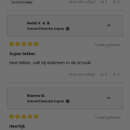
Ja,
Nee,
Was dit nuttig?
3
0
deze
mensen
deze
mens
beoordeling
hebben
beoord
hebb
van
ja
van
nee
Tien
gestemd
Tien
gest
was
was
nuttig.
niet
Heidi V. d. B.
nuttig.
Geverifieerde koper
1 week geleden
Beoordeeld
met
Super lekker.
5
van
Heel lekker, valt bij iedereen in de smaak.
de
5
sterren
Ja,
Nee,
Was dit nuttig?
0
0
deze
mensen
deze
mens
beoordeling
hebben
beoord
hebb
van
ja
van
nee
Heidi
gestemd
Heidi
gest
V.
V.
d.
d.
Rianne B.
B.
B.
Geverifieerde koper
was
was
nuttig.
niet
nuttig.
1 week geleden
Beoordeeld
met
Heerlijk
5