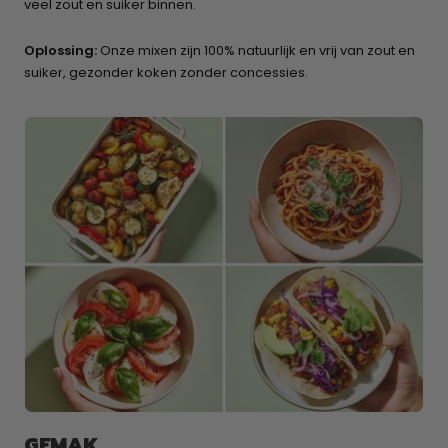
veel zout en suiker binnen.
Oplossing:
Onze mixen zijn 100% natuurlijk en vrij van zout en
suiker, gezonder koken zonder concessies.
GEMAK