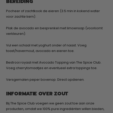
BEREIDING
Pocheer of zachtkook de eieren (3.5 min in kokend water
voor zachte kern).
Plak de avocado en besprenkel met limoensap (voorkomt
verkleuren).
Vul een schaal met yoghurt onder of naast. Voeg
toast/havermout, avocado en eieren toe.
Bestrooi royaal met Avocado Topping van The Spice Club.
Voeg cherrytomaatjes en eventueel extra toppings toe.
Versgemalen peper bovenop. Direct opdienen.
INFORMATIE OVER ZOUT
Bij The Spice Club voegen we geen zout toe aan onze
producten, omdat we 100% pure ingrediënten willen bieden,