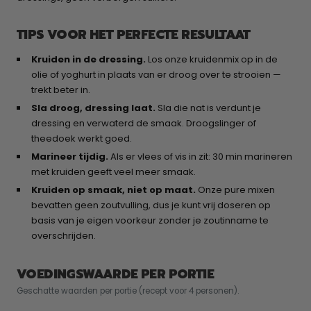
TIPS VOOR HET PERFECTE RESULTAAT
Kruiden in de dressing.
Los onze kruidenmix op in de
olie of yoghurt in plaats van er droog over te strooien —
trekt beter in.
Sla droog, dressing laat.
Sla die nat is verdunt je
dressing en verwaterd de smaak. Droogslinger of
theedoek werkt goed.
Marineer tijdig.
Als er vlees of vis in zit: 30 min marineren
met kruiden geeft veel meer smaak.
Kruiden op smaak, niet op maat.
Onze pure mixen
bevatten geen zoutvulling, dus je kunt vrij doseren op
basis van je eigen voorkeur zonder je zoutinname te
overschrijden.
VOEDINGSWAARDE PER PORTIE
Geschatte waarden per portie (recept voor 4 personen).