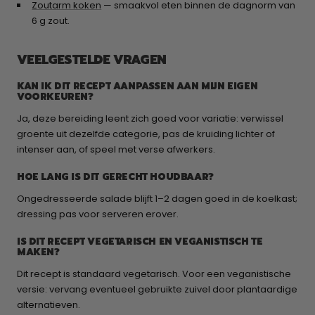
Zoutarm koken
— smaakvol eten binnen de dagnorm van
6 g zout.
VEELGESTELDE VRAGEN
KAN IK DIT RECEPT AANPASSEN AAN MIJN EIGEN
VOORKEUREN?
Ja, deze bereiding leent zich goed voor variatie: verwissel
groente uit dezelfde categorie, pas de kruiding lichter of
intenser aan, of speel met verse afwerkers.
HOE LANG IS DIT GERECHT HOUDBAAR?
Ongedresseerde salade blijft 1–2 dagen goed in de koelkast;
dressing pas voor serveren erover.
IS DIT RECEPT VEGETARISCH EN VEGANISTISCH TE
MAKEN?
Dit recept is standaard vegetarisch. Voor een veganistische
versie: vervang eventueel gebruikte zuivel door plantaardige
alternatieven.