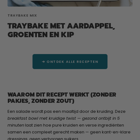
TRAYBAKE MIX
TRAYBAKE MET AARDAPPEL,
GROENTEN EN KIP
➔ ONTDEK ALLE RECEPTEN
WAAROM DIT RECEPT WERKT (ZONDER
PAKJES, ZONDER ZOUT)
Een salade wordt pas een maaltijd door de kruiding. Deze
breakfast bowl met kruidige twist — gezond ontbijt in 5
minuten
laat zien hoe pure kruiden en verse ingrediënten
samen een compleet gerecht maken — geen kant-en-klare
dressings, geen verborgen suikers.