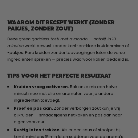
WAAROM DIT RECEPT WERKT (ZONDER
PAKJES, ZONDER ZOUT)
Deze
green goddess tosti met avocado — ontbijt in 10
minuten
werkt bewust zonder kant-en-klare kruidenmixen of
-pakjes. Pure kruiden zonder toevoegingen laten de verse
ingrediënten spreken — precies waarvoor koken bedoeld is.
TIPS VOOR HET PERFECTE RESULTAAT
Kruiden vroeg activeren.
Bak onze mix een halve
minuut mee met olie en aromaten voor je andere
ingrediënten toevoegt.
Proef en pas aan.
Zonder verborgen zout kun je vrij
bijkruiden — smaak tijdens het koken en pas aan naar
eigen voorkeur.
Rustig laten trekken.
Als er een saus of stoofpot bij
komt: minstens 15 min laten sudderen voor de aroma's