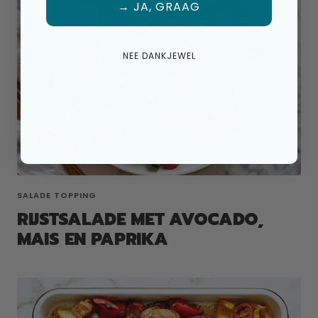
→ JA, GRAAG
NEE DANKJEWEL
SALADE TOPPING
RIJSTSALADE MET AVOCADO,
MAIS EN PAPRIKA