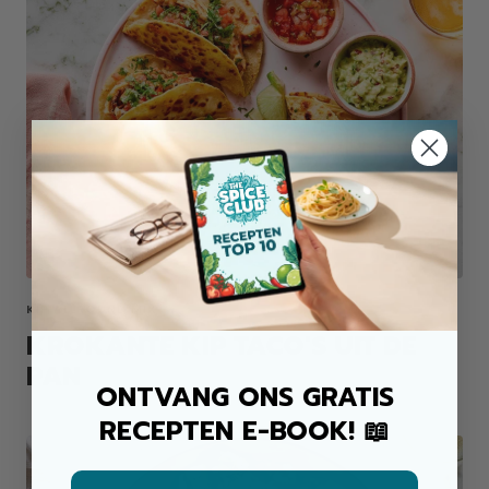
KIP ALLROUND MIX
KROKANTE KIP TACO'S UIT DE
PAN
ONTVANG ONS GRATIS
RECEPTEN E-BOOK! 📖