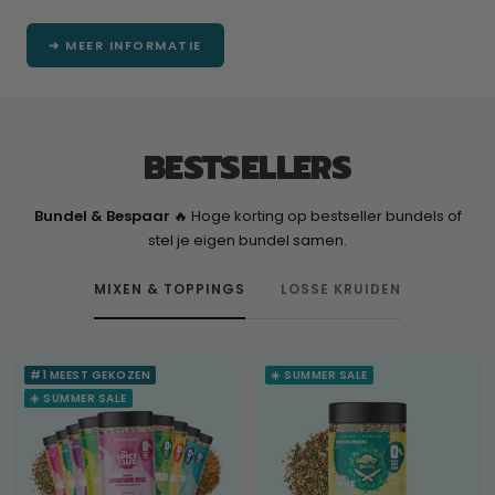
➔ MEER INFORMATIE
BESTSELLERS
Bundel & Bespaar
🔥 Hoge korting op bestseller bundels of
stel je eigen bundel samen.
MIXEN & TOPPINGS
LOSSE KRUIDEN
#1 MEEST GEKOZEN
☀️ SUMMER SALE
☀️ SUMMER SALE