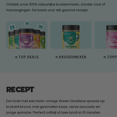
Ontdek onze 100% natuurlijke kruidenmixen, zonder zout of
toevoegingen. De basis voor elk gezond recept.
➔ TOP DEALS
➔ KRUIDENMIXEN
➔ TOP
RECEPT
Een tosti met een twist: romige Green Goddess spread op
krokant brood, met gesmolten kaas, verse avocado en
jonge spinazie. Perfect ontbijt of luxe lunch in 10 minuten.