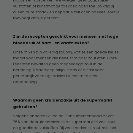
kruiden en specerijen. We voegen geen zout, suiker,
vulstoffen of kunstmatige toevoegingen toe. Zo krijg jij
alleen pure smaak en bepaal je zelf of en hoeveel zout je
toevoegt aan je gerecht.
Zijn de recepten geschikt voor mensen met hoge
bloeddruk of hart- en vaatziekten?
Onze mixen zijn volledig zoutvrij, wat ze een goede keuze
maakt voor mensen die bewust minder zout eten. Onze
recepten bevatten geen toegevoegd zout in de
bereiding. Raadpleeg altijd je arts of diëtist voor
persoonlijk voedingsadvies bij een medische
aandoening.
Waarom geen kruidenzakje uit de supermarkt
gebruiken?
Volgens onderzoek van de Consumentenbond bevat
75% van de kruidenmixen in de supermarkt te veel zout
en goedkope vulstoffen. Bij veel merken is zout zelfs het