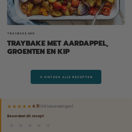
TRAYBAKE MIX
TRAYBAKE MET AARDAPPEL,
GROENTEN EN KIP
➔ ONTDEK ALLE RECEPTEN
★★★★★
★★★★★
4.9
(109 beoordelingen)
Beoordeel dit recept:
★
★
★
★
★