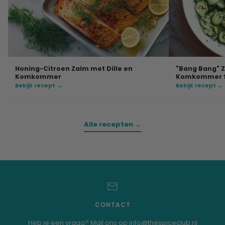
Honing-Citroen Zalm met Dille en
"Bang Bang" 
Komkommer
Komkommer S
Bekijk recept →
Bekijk recept →
Alle recepten →
CONTACT
Heb je een vraag? Mail ons op info@thespiceclub.nl