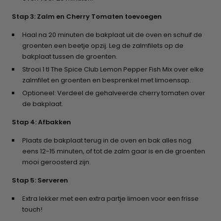
Stap 3: Zalm en Cherry Tomaten toevoegen
Haal na 20 minuten de bakplaat uit de oven en schuif de
groenten een beetje opzij. Leg de zalmfilets op de
bakplaat tussen de groenten.
Strooi 1 tl The Spice Club Lemon Pepper Fish Mix over elke
zalmfilet en groenten en besprenkel met limoensap.
Optioneel: Verdeel de gehalveerde cherry tomaten over
de bakplaat.
Stap 4: Afbakken
Plaats de bakplaat terug in de oven en bak alles nog
eens 12-15 minuten, of tot de zalm gaar is en de groenten
mooi geroosterd zijn.
Stap 5: Serveren
Extra lekker met een extra partje limoen voor een frisse
touch!