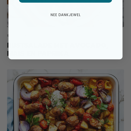
NEE DANKJEWEL
SALADE TOPPING
RIJSTSALADE MET AVOCADO,
MAIS EN PAPRIKA