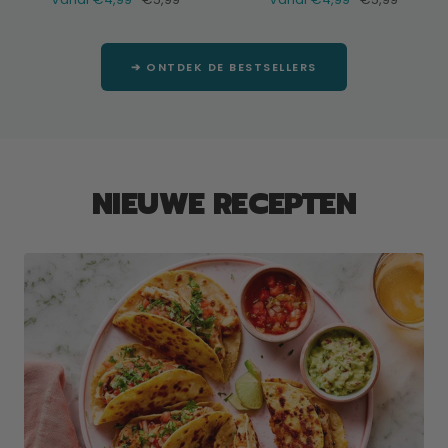
prijs
prijs
➔ ONTDEK DE BESTSELLERS
NIEUWE RECEPTEN