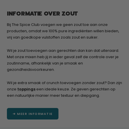
INFORMATIE OVER ZOUT
Bij The Spice Club voegen we geen zout toe aan onze
producten, omdat we 100% pure ingrediënten willen bieden,
vrij van goedkope vulstoffen zoals zout en suiker.
Wil je zout toevoegen aan gerechten dan kan dat uiteraard.
Met onze mixen heb jij in ieder geval zelf de controle over je
zoutinname, afhankelijk van je smaak en
gezondheidsvoorkeuren.
Wil je extra smaak of crunch toevoegen zonder zout? Dan zijn
onze
toppings
een ideale keuze. Ze geven gerechten op
een natuurlijke manier meer textuur en diepgang.
➔ MEER INFORMATIE