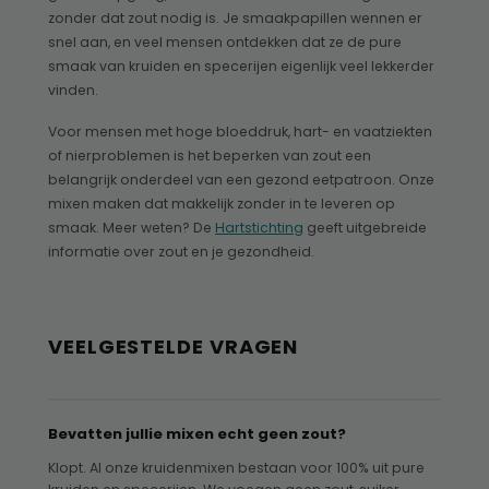
zonder dat zout nodig is. Je smaakpapillen wennen er
snel aan, en veel mensen ontdekken dat ze de pure
smaak van kruiden en specerijen eigenlijk veel lekkerder
vinden.
Voor mensen met hoge bloeddruk, hart- en vaatziekten
of nierproblemen is het beperken van zout een
belangrijk onderdeel van een gezond eetpatroon. Onze
mixen maken dat makkelijk zonder in te leveren op
smaak. Meer weten? De
Hartstichting
geeft uitgebreide
informatie over zout en je gezondheid.
VEELGESTELDE VRAGEN
Bevatten jullie mixen echt geen zout?
Klopt. Al onze kruidenmixen bestaan voor 100% uit pure