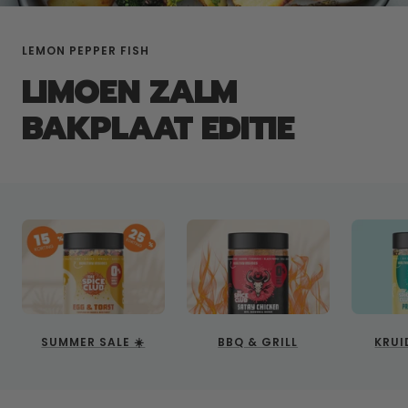
LEMON PEPPER FISH
LIMOEN ZALM
BAKPLAAT EDITIE
SUMMER SALE ☀️
BBQ & GRILL
KRUI