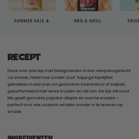
SUMMER SALE ☀️
BBQ & GRILL
KRUI
RECEPT
Deze one-pan kip met bladgroenten is een eenpansgerecht
vol smaak, helemaal zonder zout. Sappige kipdijfilet
gebakken in een pan vol geslonken boerenkool of snijbiet,
geparfumeerd met verse kruiden en citroen. De Kip Allround
Mix geeft gerookte paprika-diepte en warme kruiden –
perfect voor wie zoutarm wil eten zonder in te leveren op
smaak.
INGREDIENTEN