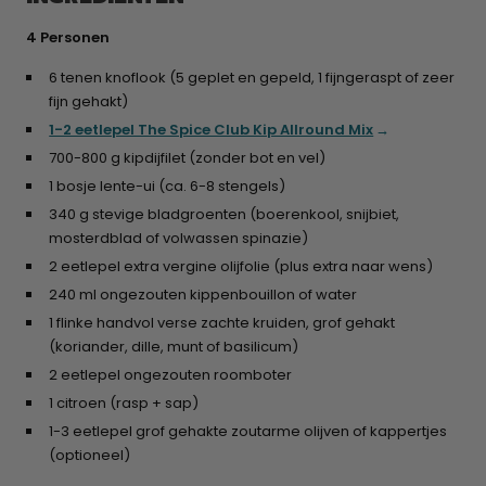
4 Personen
6 tenen knoflook (5 geplet en gepeld, 1 fijngeraspt of zeer
fijn gehakt)
1-2 eetlepel The Spice Club Kip Allround Mix
700-800 g kipdijfilet (zonder bot en vel)
1 bosje lente-ui (ca. 6-8 stengels)
340 g stevige bladgroenten (boerenkool, snijbiet,
mosterdblad of volwassen spinazie)
2 eetlepel extra vergine olijfolie (plus extra naar wens)
240 ml ongezouten kippenbouillon of water
1 flinke handvol verse zachte kruiden, grof gehakt
(koriander, dille, munt of basilicum)
2 eetlepel ongezouten roomboter
1 citroen (rasp + sap)
1-3 eetlepel grof gehakte zoutarme olijven of kappertjes
(optioneel)