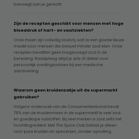
toevoegt aan je gerecht.
Zijn de recepten geschikt voor mensen met hoge
bloeddruk of hart- en vaatziekten?
Onze mixen zijn volledig zoutvrij, wat ze een goede keuze
maakt voor mensen die bewust minder zout eten. Onze
recepten bevatten geen toegevoegd zout in de
bereiding. Raadpleeg altijd je arts of diëtist voor
persoonlijk voedingsadvies bij een medische
aandoening.
Waarom geen kruidenzakje uit de supermarkt
gebruiken?
Volgens onderzoek van de Consumentenbond bevat
75% van de kruidenmixen in de supermarkt te veel zout
en goedkope vulstoffen. Bij veel merken is zout zelfs het
hoofdingrediënt. Met The Spice Club betaal je alleen
voor pure kruiden en specerijen, zonder opvulling.