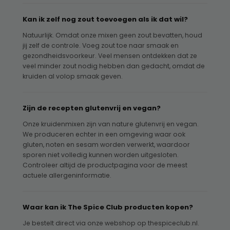
Kan ik zelf nog zout toevoegen als ik dat wil?
Natuurlijk. Omdat onze mixen geen zout bevatten, houd
jij zelf de controle. Voeg zout toe naar smaak en
gezondheidsvoorkeur. Veel mensen ontdekken dat ze
veel minder zout nodig hebben dan gedacht, omdat de
kruiden al volop smaak geven.
Zijn de recepten glutenvrij en vegan?
Onze kruidenmixen zijn van nature glutenvrij en vegan.
We produceren echter in een omgeving waar ook
gluten, noten en sesam worden verwerkt, waardoor
sporen niet volledig kunnen worden uitgesloten.
Controleer altijd de productpagina voor de meest
actuele allergeninformatie.
Waar kan ik The Spice Club producten kopen?
Je bestelt direct via onze webshop op thespiceclub.nl.