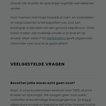
smaak van kruiden en specerijen eigenlijk veel lekkerder
vinden.
Voor mensen met hoge bloeddruk, hart- en vaatziekten
of nierproblemen is het beperken van zout een
belangrijk onderdeel van een gezond eetpatroon. Onze
mixen maken dat makkelijk zonder in te leveren op
smaak. Meer weten? De
Hartstichting
geeft uitgebreide
informatie over zout en je gezondheid.
VEELGESTELDE VRAGEN
Bevatten jullie mixen echt geen zout?
Klopt. Al onze kruidenmixen bestaan voor 100% uit pure
kruiden en specerijen. We voegen geen zout, suiker,
vulstoffen of kunstmatige toevoegingen toe. Zo krijg jij
alleen pure smaak en bepaal je zelf of en hoeveel zout je