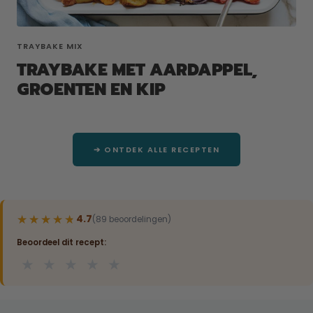
TRAYBAKE MIX
TRAYBAKE MET AARDAPPEL,
GROENTEN EN KIP
➔ ONTDEK ALLE RECEPTEN
★★★★★
★★★★★
4.7
(89 beoordelingen)
Beoordeel dit recept:
★
★
★
★
★