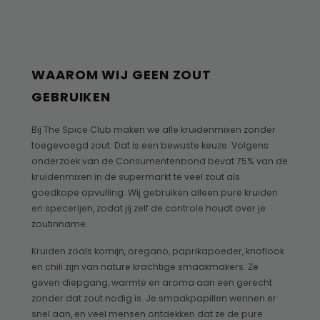
WAAROM WIJ GEEN ZOUT
GEBRUIKEN
Bij The Spice Club maken we alle kruidenmixen zonder
toegevoegd zout. Dat is een bewuste keuze. Volgens
onderzoek van de Consumentenbond bevat 75% van de
kruidenmixen in de supermarkt te veel zout als
goedkope opvulling. Wij gebruiken alleen pure kruiden
en specerijen, zodat jij zelf de controle houdt over je
zoutinname.
Kruiden zoals komijn, oregano, paprikapoeder, knoflook
en chili zijn van nature krachtige smaakmakers. Ze
geven diepgang, warmte en aroma aan een gerecht
zonder dat zout nodig is. Je smaakpapillen wennen er
snel aan, en veel mensen ontdekken dat ze de pure