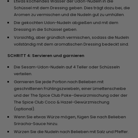
Etwas kochendes Wasser der Udon-Nudeln in die
Schüssel mit dem Dressing geben. Dies trägt dazu bei, die
Aromen zu vermischen und die Nudeln gut zu umhüllen.
Die gekochten Udon-Nudeln abgießen und mit dem
Dressing in die Schüssel geben.
Vorsichtig, aber gründlich vermischen, sodass die Nudeln
vollständig mit dem aromatischen Dressing bedeckt sind.
SCHRITT 4: Servieren und garnieren
Die Sesam-Udon-Nudeln auf 4 Teller oder Schüsseln
verteilen.
Garnieren Sie jede Portion nach Belieben mit
geschnittenen Frühlingszwiebeln, einer Limettenscheibe
und der The Spice Club Poke-Gewürzmischung oder der
The Spice Club Coco & Hazel-Gewürzmischung
(optional).
Wenn Sie etwas Würze mögen, fügen Sie nach Belieben
Sriracha-Sauce hinzu.
Würzen Sie die Nudeln nach Belieben mit Salz und Pfeffer.