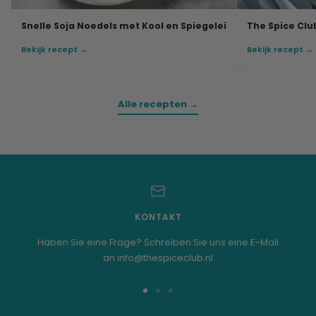
Snelle Soja Noedels met Kool en Spiegelei
The Spice Club
Bekijk recept →
Bekijk recept →
Alle recepten →
KONTAKT
Haben Sie eine Frage? Schreiben Sie uns eine E-Mail
an info@thespiceclub.nl
Zur
Zur
Zur
Folie
Folie
Folie