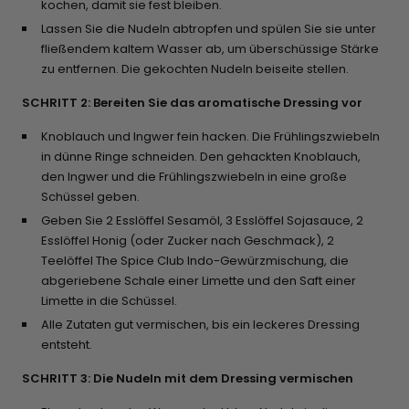
kochen, damit sie fest bleiben.
Lassen Sie die Nudeln abtropfen und spülen Sie sie unter
fließendem kaltem Wasser ab, um überschüssige Stärke
zu entfernen. Die gekochten Nudeln beiseite stellen.
SCHRITT 2: Bereiten Sie das aromatische Dressing vor
Knoblauch und Ingwer fein hacken. Die Frühlingszwiebeln
in dünne Ringe schneiden. Den gehackten Knoblauch,
den Ingwer und die Frühlingszwiebeln in eine große
Schüssel geben.
Geben Sie 2 Esslöffel Sesamöl, 3 Esslöffel Sojasauce, 2
Esslöffel Honig (oder Zucker nach Geschmack), 2
Teelöffel The Spice Club Indo-Gewürzmischung, die
abgeriebene Schale einer Limette und den Saft einer
Limette in die Schüssel.
Alle Zutaten gut vermischen, bis ein leckeres Dressing
entsteht.
SCHRITT 3: Die Nudeln mit dem Dressing vermischen