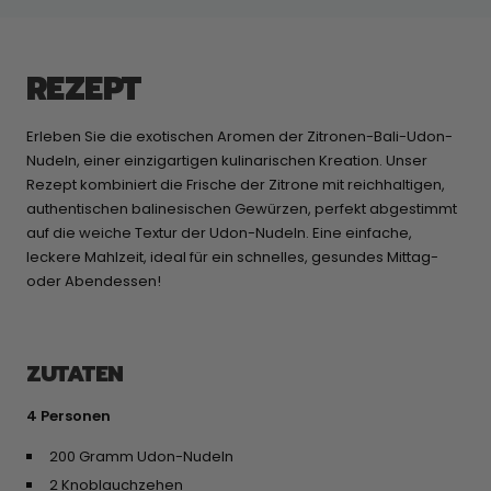
REZEPT
Erleben Sie die exotischen Aromen der Zitronen-Bali-Udon-
Nudeln, einer einzigartigen kulinarischen Kreation. Unser
Rezept kombiniert die Frische der Zitrone mit reichhaltigen,
authentischen balinesischen Gewürzen, perfekt abgestimmt
auf die weiche Textur der Udon-Nudeln. Eine einfache,
leckere Mahlzeit, ideal für ein schnelles, gesundes Mittag-
oder Abendessen!
ZUTATEN
4 Personen
200 Gramm Udon-Nudeln
2 Knoblauchzehen