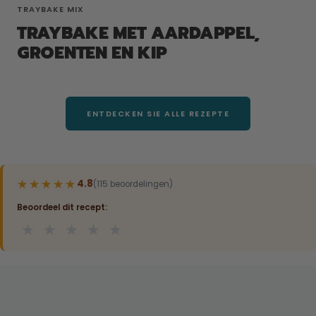
TRAYBAKE MIX
TRAYBAKE MET AARDAPPEL,
GROENTEN EN KIP
ENTDECKEN SIE ALLE REZEPTE
★★★★★
★★★★★
4.8
(115 beoordelingen)
Beoordeel dit recept:
★
★
★
★
★