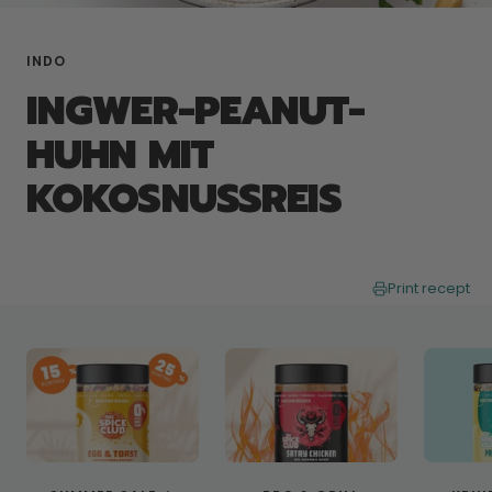
INDO
INGWER-PEANUT-
HUHN MIT
KOKOSNUSSREIS
Print recept