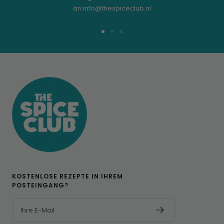
an info@thespiceclub.nl
Zur
Zur
Zur
Folie
Folie
Folie
1
2
3
KOSTENLOSE REZEPTE IN IHREM
POSTEINGANG?
Ihre E-Mail