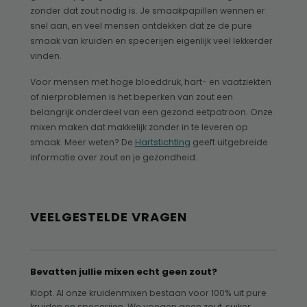
zonder dat zout nodig is. Je smaakpapillen wennen er
snel aan, en veel mensen ontdekken dat ze de pure
smaak van kruiden en specerijen eigenlijk veel lekkerder
vinden.
Voor mensen met hoge bloeddruk, hart- en vaatziekten
of nierproblemen is het beperken van zout een
belangrijk onderdeel van een gezond eetpatroon. Onze
mixen maken dat makkelijk zonder in te leveren op
smaak. Meer weten? De
Hartstichting
geeft uitgebreide
informatie over zout en je gezondheid.
VEELGESTELDE VRAGEN
Bevatten jullie mixen echt geen zout?
Klopt. Al onze kruidenmixen bestaan voor 100% uit pure
kruiden en specerijen. We voegen geen zout, suiker,