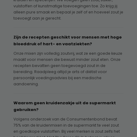
vulstoffen of kunstmatige toevoegingen toe. Zo krijg jij
alleen pure smaak en bepaal je zelf of en hoeveel zout je
toevoegt aan je gerecht.
Zijn de recepten geschikt voor mensen met hoge
bloeddruk of hart- en vaatziekten?
Onze mixen zijn volledig zoutvrij, wat ze een goede keuze
maakt voor mensen die bewust minder zout eten. Onze
recepten bevatten geen toegevoegd zout in de
bereiding. Raadpleeg altijd je arts of diëtist voor
persoonlijk voedingsadvies bij een medische
aandoening.
Waarom geen kruidenzakje uit de supermarkt
gebruiken?
Volgens onderzoek van de Consumentenbond bevat
75% van de kruidenmixen in de supermarkt te veel zout
en goedkope vulstoffen. Bij veel merken is zout zelfs het