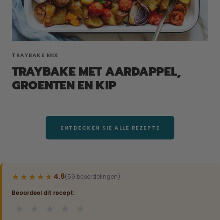
TRAYBAKE MIX
TRAYBAKE MET AARDAPPEL,
GROENTEN EN KIP
ENTDECKEN SIE ALLE REZEPTE
★★★★★
★★★★★
4.6
(59 beoordelingen)
Beoordeel dit recept:
★
★
★
★
★