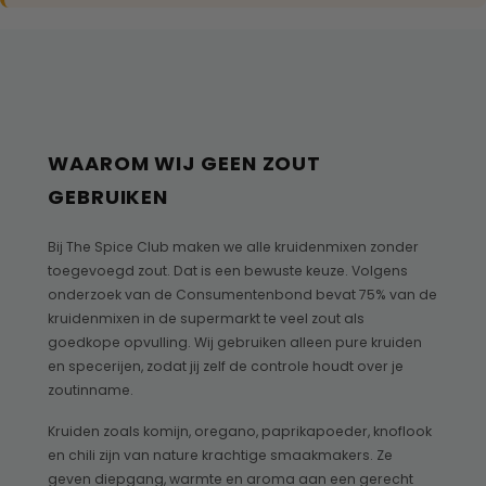
WAAROM WIJ GEEN ZOUT
GEBRUIKEN
Bij The Spice Club maken we alle kruidenmixen zonder
toegevoegd zout. Dat is een bewuste keuze. Volgens
onderzoek van de Consumentenbond bevat 75% van de
kruidenmixen in de supermarkt te veel zout als
goedkope opvulling. Wij gebruiken alleen pure kruiden
en specerijen, zodat jij zelf de controle houdt over je
zoutinname.
Kruiden zoals komijn, oregano, paprikapoeder, knoflook
en chili zijn van nature krachtige smaakmakers. Ze
geven diepgang, warmte en aroma aan een gerecht