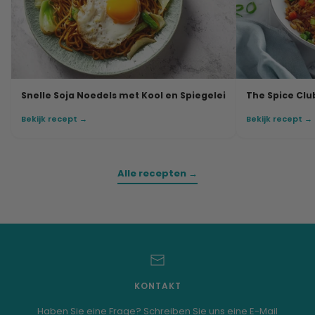
Snelle Soja Noedels met Kool en Spiegelei
The Spice Club
Bekijk recept →
Bekijk recept →
Alle recepten →
KONTAKT
Haben Sie eine Frage? Schreiben Sie uns eine E-Mail