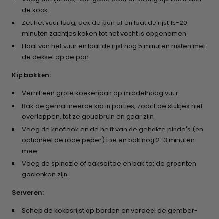
de kook.
Zet het vuur laag, dek de pan af en laat de rijst 15-20
minuten zachtjes koken tot het vocht is opgenomen.
Haal van het vuur en laat de rijst nog 5 minuten rusten met
de deksel op de pan.
Kip bakken:
Verhit een grote koekenpan op middelhoog vuur.
Bak de gemarineerde kip in porties, zodat de stukjes niet
overlappen, tot ze goudbruin en gaar zijn.
Voeg de knoflook en de helft van de gehakte pinda's (en
optioneel de rode peper) toe en bak nog 2-3 minuten
mee.
Voeg de spinazie of paksoi toe en bak tot de groenten
geslonken zijn.
Serveren:
Schep de kokosrijst op borden en verdeel de gember-