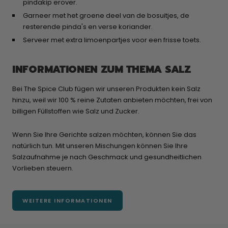
pindakip erover.
Garneer met het groene deel van de bosuitjes, de
resterende pinda's en verse koriander.
Serveer met extra limoenpartjes voor een frisse toets.
INFORMATIONEN ZUM THEMA SALZ
Bei The Spice Club fügen wir unseren Produkten kein Salz
hinzu, weil wir 100 % reine Zutaten anbieten möchten, frei von
billigen Füllstoffen wie Salz und Zucker.
Wenn Sie Ihre Gerichte salzen möchten, können Sie das
natürlich tun. Mit unseren Mischungen können Sie Ihre
Salzaufnahme je nach Geschmack und gesundheitlichen
Vorlieben steuern.
WEITERE INFORMATIONEN