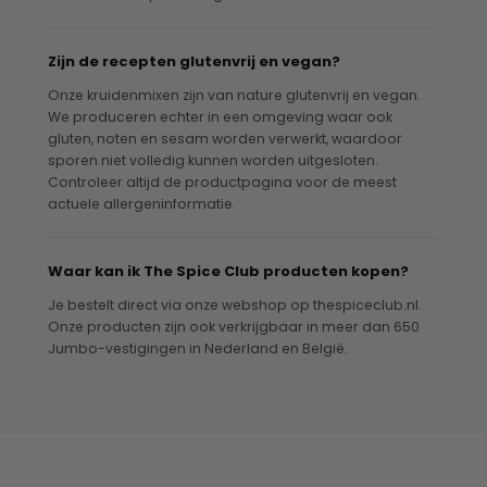
Zijn de recepten glutenvrij en vegan?
Onze kruidenmixen zijn van nature glutenvrij en vegan.
We produceren echter in een omgeving waar ook
gluten, noten en sesam worden verwerkt, waardoor
sporen niet volledig kunnen worden uitgesloten.
Controleer altijd de productpagina voor de meest
actuele allergeninformatie.
Waar kan ik The Spice Club producten kopen?
Je bestelt direct via onze webshop op thespiceclub.nl.
Onze producten zijn ook verkrijgbaar in meer dan 650
Jumbo-vestigingen in Nederland en België.