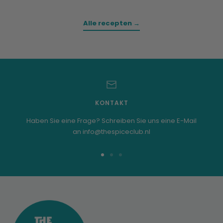
Alle recepten →
KONTAKT
Haben Sie eine Frage? Schreiben Sie uns eine E-Mail
an info@thespiceclub.nl
Zur
Zur
Zur
Folie
Folie
Folie
1
2
3