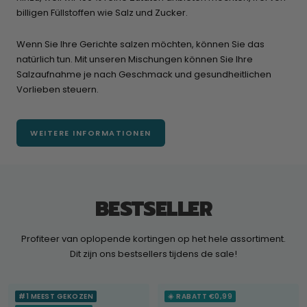
billigen Füllstoffen wie Salz und Zucker.
Wenn Sie Ihre Gerichte salzen möchten, können Sie das
natürlich tun. Mit unseren Mischungen können Sie Ihre
Salzaufnahme je nach Geschmack und gesundheitlichen
Vorlieben steuern.
WEITERE INFORMATIONEN
BESTSELLER
Profiteer van oplopende kortingen op het hele assortiment.
Dit zijn ons bestsellers tijdens de sale!
#1 MEEST GEKOZEN
☀️ RABATT €0,99