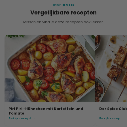
INSPIRATIE
Vergelijkbare recepten
Misschien vind je deze recepten ook lekker.
Piri Piri -Hühnchen mit Kartoffeln und
Der Spice Clu
Tomate
Bekijk recept →
Bekijk recept →