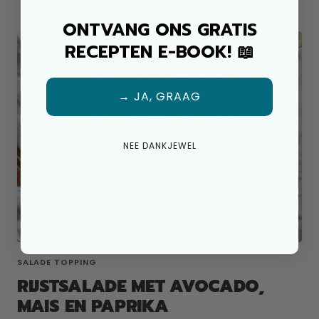
ONTVANG ONS GRATIS
RECEPTEN E-BOOK! 📖
→ JA, GRAAG
NEE DANKJEWEL
SALADE TOPPING
RIJSTSALADE MET AVOCADO,
MAIS EN PAPRIKA