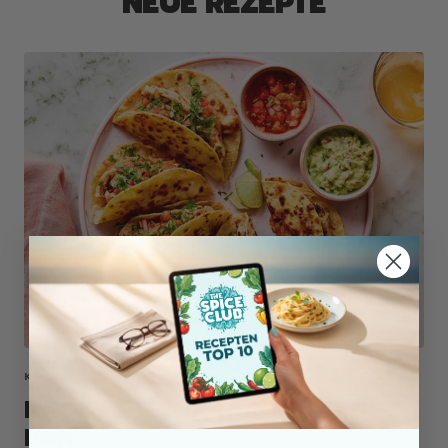
NEUE REZEPTE
KIP ALLROUND MIX
KROKANTE KIP TACO'S UIT DE
PAN