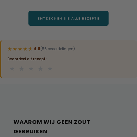
ENTDECKEN SIE ALLE REZEPTE
★★★★★
★★★★★
4.5
(56 beoordelingen)
Beoordeel dit recept:
★
★
★
★
★
WAAROM WIJ GEEN ZOUT
GEBRUIKEN