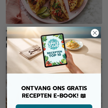
KIP ALLROUND MIX
KROKANTE KIP TACO'S UIT DE
PAN
ONTVANG ONS GRATIS
RECEPTEN E-BOOK! 📖