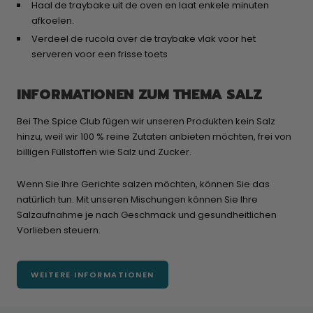
Haal de traybake uit de oven en laat enkele minuten
afkoelen.​
Verdeel de rucola over de traybake vlak voor het
serveren voor een frisse toets
INFORMATIONEN ZUM THEMA SALZ
Bei The Spice Club fügen wir unseren Produkten kein Salz
hinzu, weil wir 100 % reine Zutaten anbieten möchten, frei von
billigen Füllstoffen wie Salz und Zucker.
Wenn Sie Ihre Gerichte salzen möchten, können Sie das
natürlich tun. Mit unseren Mischungen können Sie Ihre
Salzaufnahme je nach Geschmack und gesundheitlichen
Vorlieben steuern.
WEITERE INFORMATIONEN