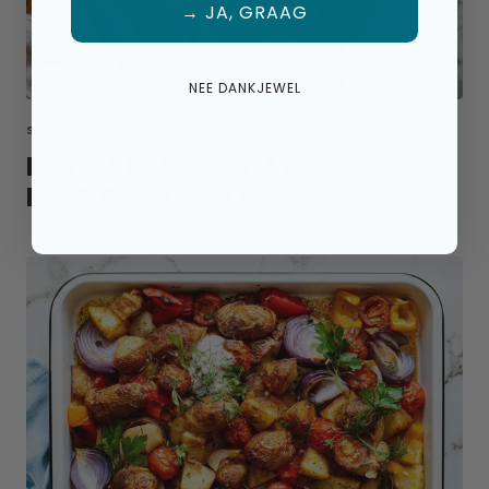
→ JA, GRAAG
NEE DANKJEWEL
SALADE TOPPING
RIJSTSALADE MET AVOCADO,
MAIS EN PAPRIKA