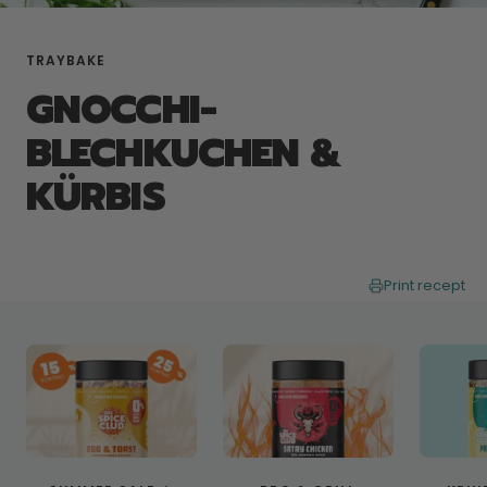
TRAYBAKE
GNOCCHI-
BLECHKUCHEN &
KÜRBIS
Print recept