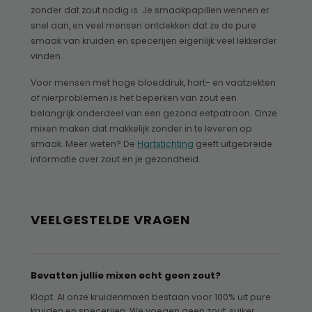
zonder dat zout nodig is. Je smaakpapillen wennen er
snel aan, en veel mensen ontdekken dat ze de pure
smaak van kruiden en specerijen eigenlijk veel lekkerder
vinden.
Voor mensen met hoge bloeddruk, hart- en vaatziekten
of nierproblemen is het beperken van zout een
belangrijk onderdeel van een gezond eetpatroon. Onze
mixen maken dat makkelijk zonder in te leveren op
smaak. Meer weten? De
Hartstichting
geeft uitgebreide
informatie over zout en je gezondheid.
VEELGESTELDE VRAGEN
Bevatten jullie mixen echt geen zout?
Klopt. Al onze kruidenmixen bestaan voor 100% uit pure
kruiden en specerijen. We voegen geen zout, suiker,