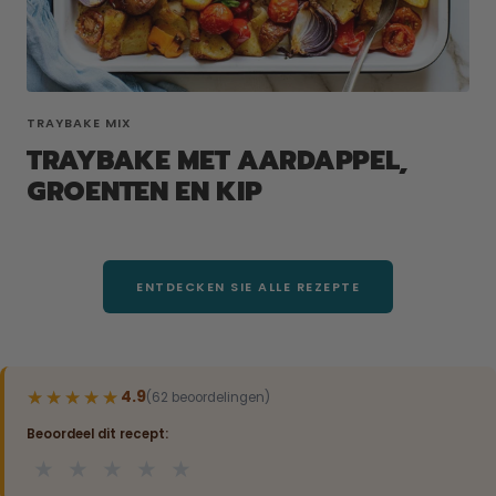
TRAYBAKE MIX
TRAYBAKE MET AARDAPPEL,
GROENTEN EN KIP
ENTDECKEN SIE ALLE REZEPTE
★★★★★
★★★★★
4.9
(62 beoordelingen)
Beoordeel dit recept:
★
★
★
★
★