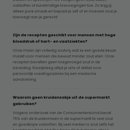
vulstoffen of kunstmatige toevoegingen toe. Zo krijg jij
alleen pure smaak en bepaal je zelf of en hoeveel zout je
toevoegt aan je gerecht.
Zijn de recepten geschikt voor mensen met hoge
bloeddruk of hart- en vaatziekten?
Onze mixen zijn volledig zoutvrij, wat ze een goede keuze
maakt voor mensen die bewust minder zout eten. Onze
recepten bevatten geen toegevoegd zout in de
bereiding. Raadpleeg altijd je arts of diëtist voor
persoonlijk voedingsadvies bij een medische
aandoening.
Waarom geen kruidenzakje uit de supermarkt
gebruiken?
Volgens onderzoek van de Consumentenbond bevat
75% van de kruidenmixen in de supermarkt te veel zout
en goedkope vulstoffen. Bij veel merken is zout zelfs het