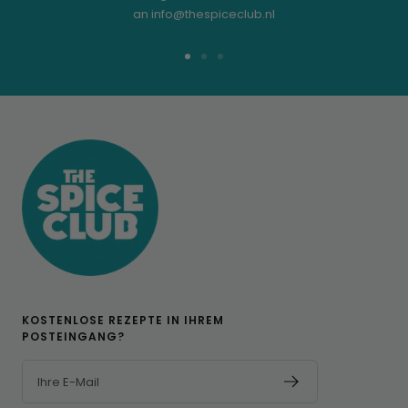
an info@thespiceclub.nl
Zur
Zur
Zur
Folie
Folie
Folie
1
2
3
KOSTENLOSE REZEPTE IN IHREM
POSTEINGANG?
Ihre E-Mail