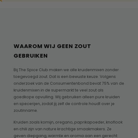
WAAROM WIJ GEEN ZOUT
GEBRUIKEN
Bij The Spice Club maken we alle kruidenmixen zonder
toegevoegd zout. Dat is een bewuste keuze. Volgens
onderzoek van de Consumentenbond bevat 75% van de
kruidenmixen in de supermarkt te veel zout als
goedkope opvulling. Wij gebruiken alleen pure kruiden
en specerijen, zodat jij zelf de controle houdt over je
zoutinname.
Kruiden zoals komijn, oregano, paprikapoeder, knoflook
en chili zijn van nature krachtige smaakmakers. Ze
geven diepgang, warmte en aroma aan een gerecht