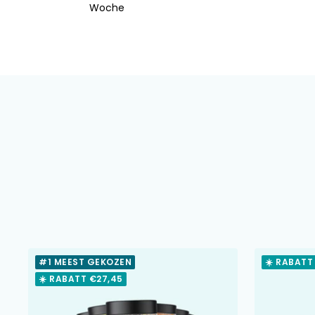
Woche
#1 MEEST GEKOZEN
☀️ RABATT
☀️ RABATT €27,45