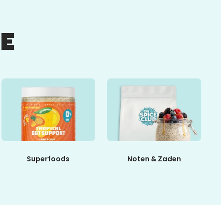
E
Superfoods
Noten & Zaden