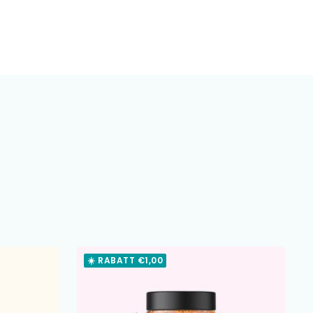
☀️ RABATT €1,00