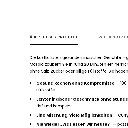
ÜBER DIESES PRODUKT
WIE BENUTZE
Die köstlichsten gesunden indischen Gerichte 
Masala zaubern Sie in rund 20 Minuten ein herrlic
ohne Salz, Zucker oder billige Füllstoffe. Sie habe
Gesund kochen ohne Kompromisse
— 100 
Füllstoffe
Echter indischer Geschmack ohne stund
tief und komplex
Eine Mischung, viele Möglichkeiten
— Curry
Nie wieder „Was essen wir heute?"
— passe