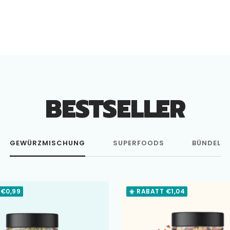
BESTSELLER
GEWÜRZMISCHUNG
SUPERFOODS
BÜNDEL
 €0,99
☀️ RABATT €1,04