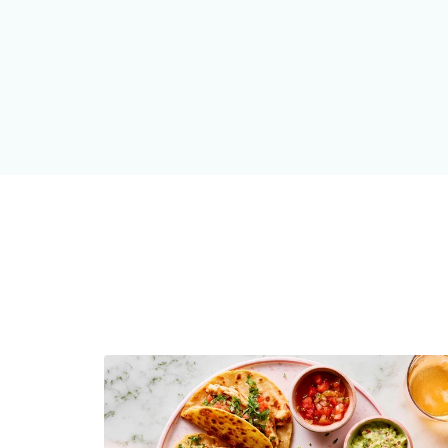
price
price