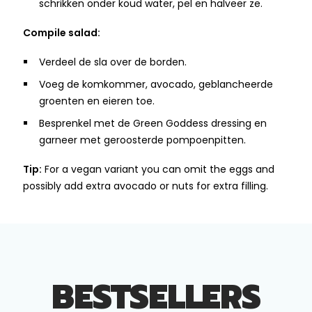
schrikken onder koud water, pel en halveer ze.
Compile salad:
Verdeel de sla over de borden.
Voeg de komkommer, avocado, geblancheerde
groenten en eieren toe.
Besprenkel met de Green Goddess dressing en
garneer met geroosterde pompoenpitten.
Tip:
For a vegan variant you can omit the eggs and
possibly add extra avocado or nuts for extra filling.
BESTSELLERS