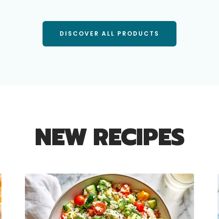
price
price
price
price
DISCOVER ALL PRODUCTS
NEW RECIPES