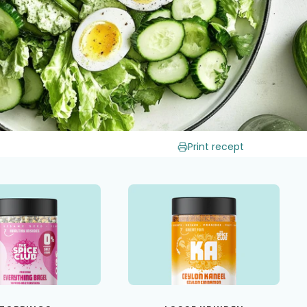
Print recept