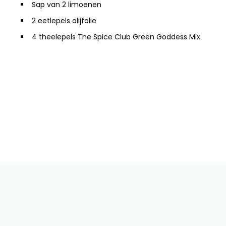
Sap van 2 limoenen
2 eetlepels olijfolie
4 theelepels The Spice Club Green Goddess Mix