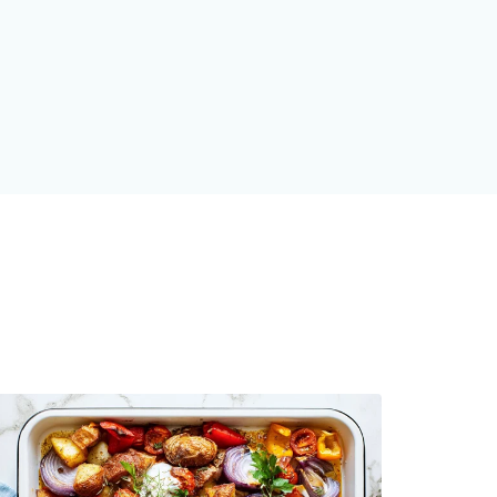
price
price