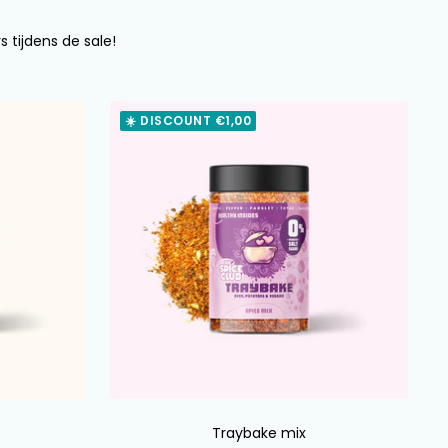
s tijdens de sale!
☀️ DISCOUNT €1,00
Traybake mix