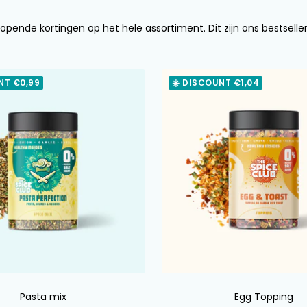
opende kortingen op het hele assortiment. Dit zijn ons bestseller
NT €0,99
☀️ DISCOUNT €1,04
Pasta mix
Egg Topping