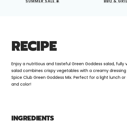
SUMMER SALE ☀️
BBQ & GRI
RECIPE
Enjoy a nutritious and tasteful Green Goddess salad, fully 
salad combines crispy vegetables with a creamy dressing
Spice Club Green Goddess Mix. Perfect for a light lunch or a
and color!
INGREDIENTS