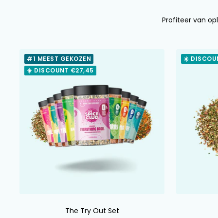
Profiteer van opl
#1 MEEST GEKOZEN
☀️ DISCOU
☀️ DISCOUNT €27,45
The Try Out Set