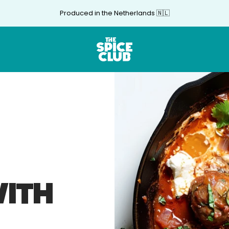
Produced in the Netherlands 🇳🇱
The
Spice
Club
ITH