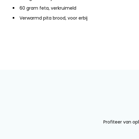
60 gram feta, verkruimeld
Verwarmd pita brood, voor erbij
Profiteer van opl