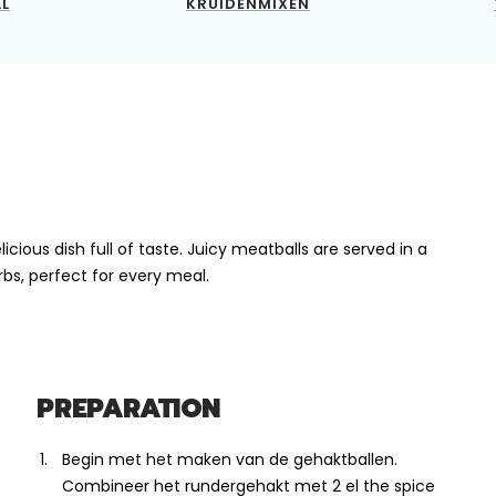
LL
KRUIDENMIXEN
cious dish full of taste. Juicy meatballs are served in a
bs, perfect for every meal.
PREPARATION
Begin met het maken van de gehaktballen.
Combineer het rundergehakt met 2 el the spice