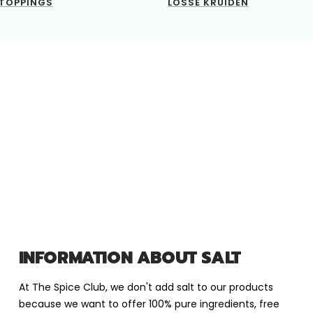
TOPPINGS
LOSSE KRUIDEN
INFORMATION ABOUT SALT
At The Spice Club, we don't add salt to our products
because we want to offer 100% pure ingredients, free