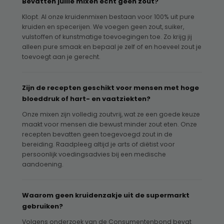
Bevatten jullie mixen echt geen zout?
Klopt. Al onze kruidenmixen bestaan voor 100% uit pure
kruiden en specerijen. We voegen geen zout, suiker,
vulstoffen of kunstmatige toevoegingen toe. Zo krijg jij
alleen pure smaak en bepaal je zelf of en hoeveel zout je
toevoegt aan je gerecht.
Zijn de recepten geschikt voor mensen met hoge
bloeddruk of hart- en vaatziekten?
Onze mixen zijn volledig zoutvrij, wat ze een goede keuze
maakt voor mensen die bewust minder zout eten. Onze
recepten bevatten geen toegevoegd zout in de
bereiding. Raadpleeg altijd je arts of diëtist voor
persoonlijk voedingsadvies bij een medische
aandoening.
Waarom geen kruidenzakje uit de supermarkt
gebruiken?
Volgens onderzoek van de Consumentenbond bevat