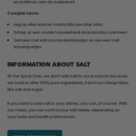
en lichtbruin aan de buitenkant.
Compile tacos:
Leg op elke warme maïstortilla een stuk zalm.
Schep er een royale hoeveelheid ananassalsa overheen.
Garneer met extra korianderblaadjes en serveer met
limoenpartjes.
INFORMATION ABOUT SALT
At The Spice Club, we don't add salt to our products because
we want to offer 100% pure ingredients, free from cheap fillers
like salt and sugar.
If you want to add salt to your dishes, you can, of course. With
our mixes, you can control your salt intake, depending on
your taste and health preferences.