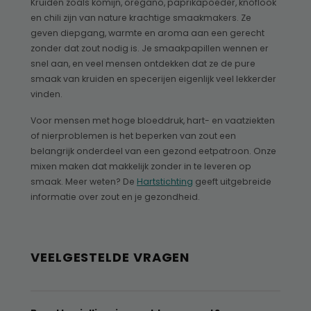
Kruiden zoals komijn, oregano, paprikapoeder, knoflook
en chili zijn van nature krachtige smaakmakers. Ze
geven diepgang, warmte en aroma aan een gerecht
zonder dat zout nodig is. Je smaakpapillen wennen er
snel aan, en veel mensen ontdekken dat ze de pure
smaak van kruiden en specerijen eigenlijk veel lekkerder
vinden.
Voor mensen met hoge bloeddruk, hart- en vaatziekten
of nierproblemen is het beperken van zout een
belangrijk onderdeel van een gezond eetpatroon. Onze
mixen maken dat makkelijk zonder in te leveren op
smaak. Meer weten? De
Hartstichting
geeft uitgebreide
informatie over zout en je gezondheid.
VEELGESTELDE VRAGEN