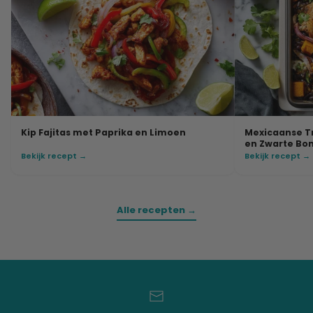
Kip Fajitas met Paprika en Limoen
Mexicaanse T
en Zwarte Bo
Bekijk recept →
Bekijk recept →
Alle recepten →