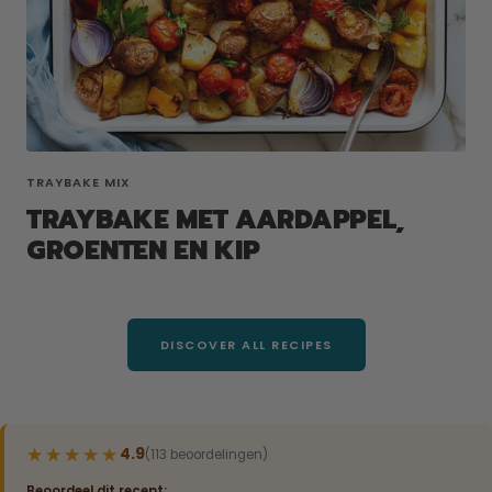
TRAYBAKE MIX
TRAYBAKE MET AARDAPPEL,
GROENTEN EN KIP
DISCOVER ALL RECIPES
★★★★★
★★★★★
4.9
(113 beoordelingen)
Beoordeel dit recept: