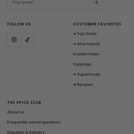
Your email
FOLLOW US
CUSTOMER FAVORITES
➔ Top Deals
➔ All products
Kruidenmixen
Toppings
➔ Superfoods
➔ Recipes
THE SPICE CLUB
About us
Frequently asked questions
Dispatch & Delivery