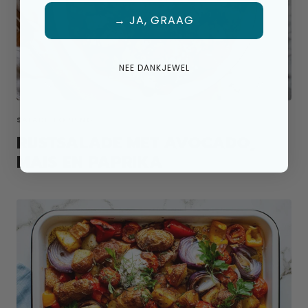
→ JA, GRAAG
NEE DANKJEWEL
SALADE TOPPING
RIJSTSALADE MET AVOCADO,
MAIS EN PAPRIKA