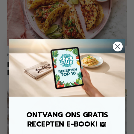
KIP ALLROUND MIX
KROKANTE KIP TACO'S UIT DE
PAN
ONTVANG ONS GRATIS
RECEPTEN E-BOOK! 📖