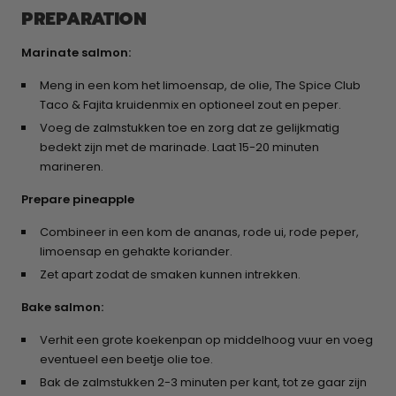
PREPARATION
Marinate salmon:
Meng in een kom het limoensap, de olie, The Spice Club
Taco & Fajita kruidenmix en optioneel zout en peper.
Voeg de zalmstukken toe en zorg dat ze gelijkmatig
bedekt zijn met de marinade. Laat 15-20 minuten
marineren.
Prepare pineapple
Combineer in een kom de ananas, rode ui, rode peper,
limoensap en gehakte koriander.
Zet apart zodat de smaken kunnen intrekken.
Bake salmon:
Verhit een grote koekenpan op middelhoog vuur en voeg
eventueel een beetje olie toe.
Bak de zalmstukken 2-3 minuten per kant, tot ze gaar zijn