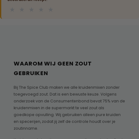
★
★
★
★
★
WAAROM WIJ GEEN ZOUT
GEBRUIKEN
Bij The Spice Club maken we alle kruidenmixen zonder
toegevoegd zout. Dat is een bewuste keuze. Volgens
onderzoek van de Consumentenbond bevat 75% van de
kruidenmixen in de supermarkt te veel zout als
goedkope opvulling. Wij gebruiken alleen pure kruiden
en specerijen, zodat jij zelf de controle houdt over je
zoutinname.