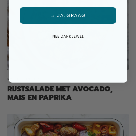
→ JA, GRAAG
NEE DANKJEWEL
SALADE TOPPING
RIJSTSALADE MET AVOCADO,
MAIS EN PAPRIKA