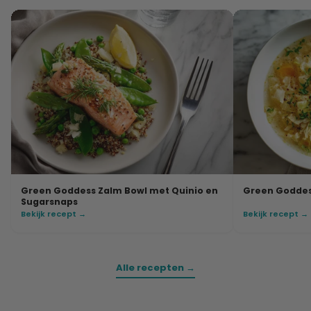
Green Goddess Zalm Bowl met Quinio en
Green Goddes
Sugarsnaps
Bekijk recept →
Bekijk recept →
Alle recepten →