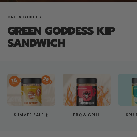
GREEN GODDESS
GREEN GODDESS KIP
SANDWICH
SUMMER SALE ☀️
BBQ & GRILL
KRUI