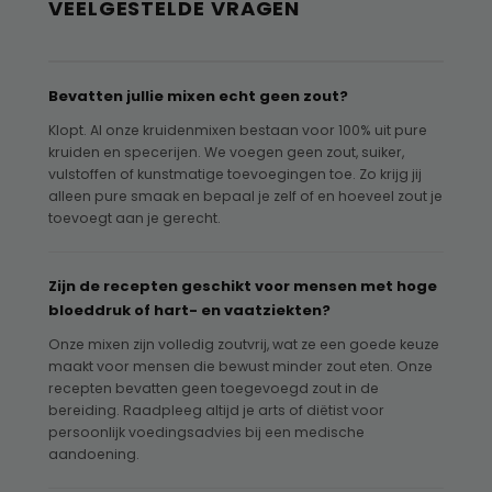
VEELGESTELDE VRAGEN
Bevatten jullie mixen echt geen zout?
Klopt. Al onze kruidenmixen bestaan voor 100% uit pure
kruiden en specerijen. We voegen geen zout, suiker,
vulstoffen of kunstmatige toevoegingen toe. Zo krijg jij
alleen pure smaak en bepaal je zelf of en hoeveel zout je
toevoegt aan je gerecht.
Zijn de recepten geschikt voor mensen met hoge
bloeddruk of hart- en vaatziekten?
Onze mixen zijn volledig zoutvrij, wat ze een goede keuze
maakt voor mensen die bewust minder zout eten. Onze
recepten bevatten geen toegevoegd zout in de
bereiding. Raadpleeg altijd je arts of diëtist voor
persoonlijk voedingsadvies bij een medische
aandoening.