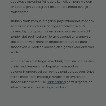
goedkope opvulling. Wij gebruiken alleen pure kruiden
en specerijen, zodat jij zelf de controle houdt over je
zoutinname.
Kruiden zoals komijn, oregano, paprikapoeder, knoflook
en chili zijn van nature krachtige smaakmakers. Ze
geven diepgang, warmte en aroma aan een gerecht
zonder dat zout nodig is. Je smaakpapillen wennen er
snel aan, en veel mensen ontdekken dat ze de pure
smaak van kruiden en specerijen eigenlijk veel lekkerder
vinden.
Voor mensen met hoge bloeddruk, hart- en vaatziekten
of nierproblemen is het beperken van zout een
belangrijk onderdeel van een gezond eetpatroon. Onze
mixen maken dat makkelijk zonder in te leveren op
smaak. Meer weten? De
Hartstichting
geeft uitgebreide
informatie over zout en je gezondheid.