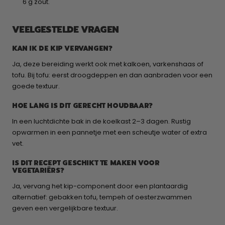
6 g zout.
VEELGESTELDE VRAGEN
KAN IK DE KIP VERVANGEN?
Ja, deze bereiding werkt ook met kalkoen, varkenshaas of
tofu. Bij tofu: eerst droogdeppen en dan aanbraden voor een
goede textuur.
HOE LANG IS DIT GERECHT HOUDBAAR?
In een luchtdichte bak in de koelkast 2–3 dagen. Rustig
opwarmen in een pannetje met een scheutje water of extra
vet.
IS DIT RECEPT GESCHIKT TE MAKEN VOOR
VEGETARIËRS?
Ja, vervang het kip-component door een plantaardig
alternatief: gebakken tofu, tempeh of oesterzwammen
geven een vergelijkbare textuur.