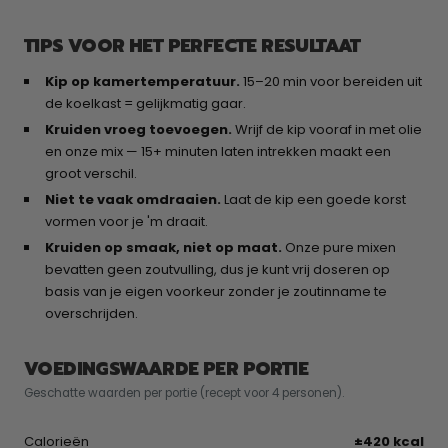
TIPS VOOR HET PERFECTE RESULTAAT
Kip op kamertemperatuur.
15–20 min voor bereiden uit
de koelkast = gelijkmatig gaar.
Kruiden vroeg toevoegen.
Wrijf de kip vooraf in met olie
en onze mix — 15+ minuten laten intrekken maakt een
groot verschil.
Niet te vaak omdraaien.
Laat de kip een goede korst
vormen voor je 'm draait.
Kruiden op smaak, niet op maat.
Onze pure mixen
bevatten geen zoutvulling, dus je kunt vrij doseren op
basis van je eigen voorkeur zonder je zoutinname te
overschrijden.
VOEDINGSWAARDE PER PORTIE
Geschatte waarden per portie (recept voor 4 personen).
Calorieën
±420 kcal