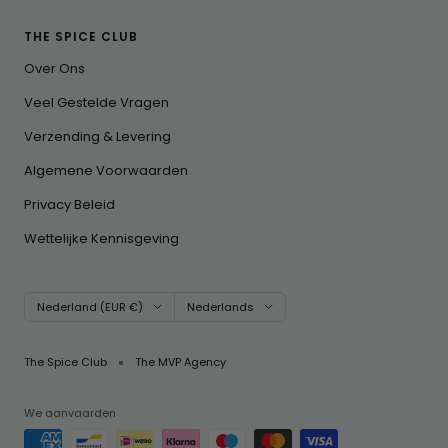
THE SPICE CLUB
Over Ons
Veel Gestelde Vragen
Verzending & Levering
Algemene Voorwaarden
Privacy Beleid
Wettelijke Kennisgeving
Land/regio
Taal
Nederland (EUR €)
Nederlands
The Spice Club
The MVP Agency
We aanvaarden