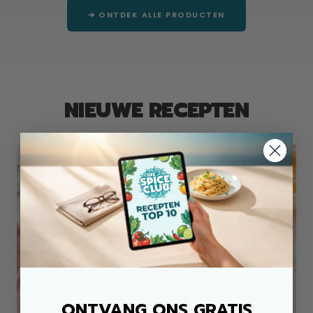
➔ ONTDEK ALLE PRODUCTEN
NIEUWE RECEPTEN
ONTVANG ONS GRATIS