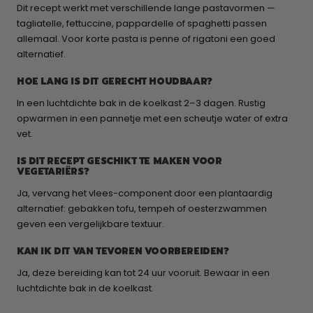
Dit recept werkt met verschillende lange pastavormen —
tagliatelle, fettuccine, pappardelle of spaghetti passen
allemaal. Voor korte pasta is penne of rigatoni een goed
alternatief.
HOE LANG IS DIT GERECHT HOUDBAAR?
In een luchtdichte bak in de koelkast 2–3 dagen. Rustig
opwarmen in een pannetje met een scheutje water of extra
vet.
IS DIT RECEPT GESCHIKT TE MAKEN VOOR
VEGETARIËRS?
Ja, vervang het vlees-component door een plantaardig
alternatief: gebakken tofu, tempeh of oesterzwammen
geven een vergelijkbare textuur.
KAN IK DIT VAN TEVOREN VOORBEREIDEN?
Ja, deze bereiding kan tot 24 uur vooruit. Bewaar in een
luchtdichte bak in de koelkast.