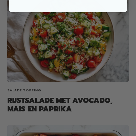
SALADE TOPPING
RIJSTSALADE MET AVOCADO,
MAIS EN PAPRIKA