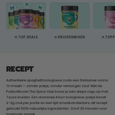
➔ TOP DEALS
➔ KRUIDENMIXEN
➔ TOP
RECEPT
Authentieke spaghetti bolognese zoals een Italiaanse nonna
'm maakt — zonder pakje, zonder verborgen zout. Met de
Pasta Mix van The Spice Club bouw je een diepe ragu op met
7 pure kruiden. Een doorsnee Knorr bolognese-pakje bevat
2-3g zout per portie en een lijst smaakversterkers; dit recept
gebruikt 100% natuurlijke ingrediënten. Stoof 30 minuten voor
maximale smaak.