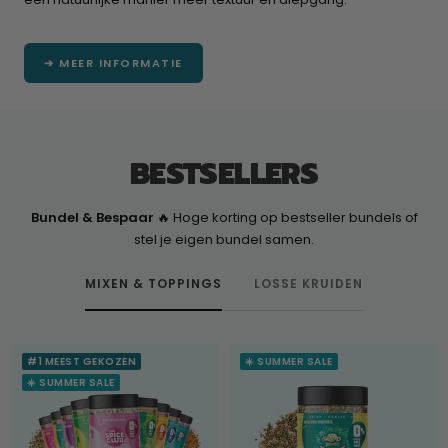
➔ MEER INFORMATIE
BESTSELLERS
Bundel & Bespaar
🔥 Hoge korting op bestseller bundels of
stel je eigen bundel samen.
MIXEN & TOPPINGS
LOSSE KRUIDEN
#1 MEEST GEKOZEN
☀️ SUMMER SALE
☀️ SUMMER SALE