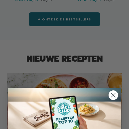
prijs
prijs
➔ ONTDEK DE BESTSELLERS
NIEUWE RECEPTEN