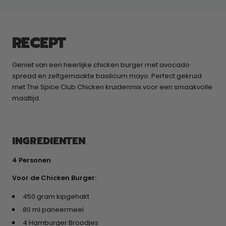
RECEPT
Geniet van een heerlijke chicken burger met avocado
spread en zelfgemaakte basilicum mayo. Perfect gekruid
met The Spice Club Chicken kruidenmix voor een smaakvolle
maaltijd.
INGREDIENTEN
4 Personen
Voor de Chicken Burger:
450 gram kipgehakt
80 ml paneermeel
4 Hamburger Broodjes