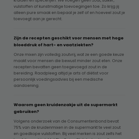
kruiden en specerijen. We voegen geen zout, suiker,
vulstoffen of kunstmatige toevoegingen toe. Zo krijg jij
alleen pure smaak en bepaal je zelf of en hoeveel zout je
toevoegt aan je gerecht.
Zijn de recepten geschikt voor mensen met hoge
bloeddruk of hart- en vaatziekten?
Onze mixen zijn volledig zoutvrij, wat ze een goede keuze
maakt voor mensen die bewust minder zout eten. Onze
recepten bevatten geen toegevoegd zout in de
bereiding. Raadpleeg altijd je arts of diëtist voor
persoonlijk voedingsadvies bij een medische
aandoening.
Waarom geen kruidenzakje uit de supermarkt
gebruiken?
Volgens onderzoek van de Consumentenbond bevat
75% van de kruidenmixen in de supermarkt te veel zout
en goedkope vulstoffen. Bij veel merken is zout zelfs het