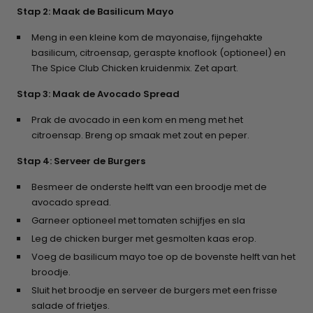
Stap 2: Maak de Basilicum Mayo
Meng in een kleine kom de mayonaise, fijngehakte
basilicum, citroensap, geraspte knoflook (optioneel) en
The Spice Club Chicken kruidenmix. Zet apart.
Stap 3: Maak de Avocado Spread
Prak de avocado in een kom en meng met het
citroensap. Breng op smaak met zout en peper.
Stap 4: Serveer de Burgers
Besmeer de onderste helft van een broodje met de
avocado spread.
Garneer optioneel met tomaten schijfjes en sla
Leg de chicken burger met gesmolten kaas erop.
Voeg de basilicum mayo toe op de bovenste helft van het
broodje.
Sluit het broodje en serveer de burgers met een frisse
salade of frietjes.