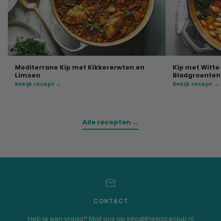
Mediterrane Kip met Kikkererwten en
Kip met Witt
Limoen
Bladgroenten
Bekijk recept →
Bekijk recept →
Alle recepten →
CONTACT
Heb je een vraag? Mail ons op info@thespiceclub.nl