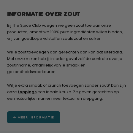
INFORMATIE OVER ZOUT
Bij The Spice Club voegen we geen zout toe aan onze
producten, omdat we 100% pure ingrediënten willen bieden,
vrij van goedkope vulstoffen zoals zout en suiker.
Wil je zout toevoegen aan gerechten dan kan dat uiteraard.
Met onze mixen heb jij in ieder geval zelf de controle over je
zoutinname, afhankelijk van je smaak en
gezondheidsvoorkeuren.
Wil je extra smaak of crunch toevoegen zonder zout? Dan zijn
onze
toppings
een ideale keuze. Ze geven gerechten op
een natuurlijke manier meer textuur en diepgang.
➔ MEER INFORMATIE