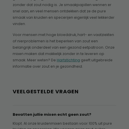
zonder dat zout nodig is. Je smaakpapillen wennen er
snel aan, en veel mensen ontdekken dat ze de pure
smaak van kruiden en specerijen eigenlijk veel lekkerder
vinden.
Voor mensen met hoge bloeddruk, hart- en vaatziekten
of nierproblemen is het beperken van zout een
belangrijk onderdeel van een gezond eetpatroon. Onze
mixen maken dat makkelijk zonder in te leveren op
smaak. Meer weten? De
Hartstichting
geeft uitgebreide
informatie over zout en je gezondheid.
VEELGESTELDE VRAGEN
Bevatten jullie mixen echt geen zout?
Klopt. Al onze kruidenmixen bestaan voor 100% uit pure