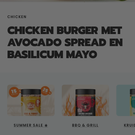
CHICKEN
CHICKEN BURGER MET
AVOCADO SPREAD EN
BASILICUM MAYO
SUMMER SALE ☀️
BBQ & GRILL
KRUI