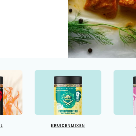
LL
KRUIDENMIXEN