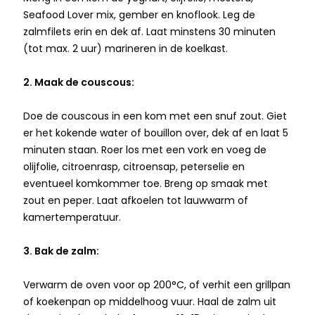
Seafood Lover mix, gember en knoflook. Leg de
zalmfilets erin en dek af. Laat minstens 30 minuten
(tot max. 2 uur) marineren in de koelkast.
2. Maak de couscous:
Doe de couscous in een kom met een snuf zout. Giet
er het kokende water of bouillon over, dek af en laat 5
minuten staan. Roer los met een vork en voeg de
olijfolie, citroenrasp, citroensap, peterselie en
eventueel komkommer toe. Breng op smaak met
zout en peper. Laat afkoelen tot lauwwarm of
kamertemperatuur.
3. Bak de zalm:
Verwarm de oven voor op 200°C, of verhit een grillpan
of koekenpan op middelhoog vuur. Haal de zalm uit