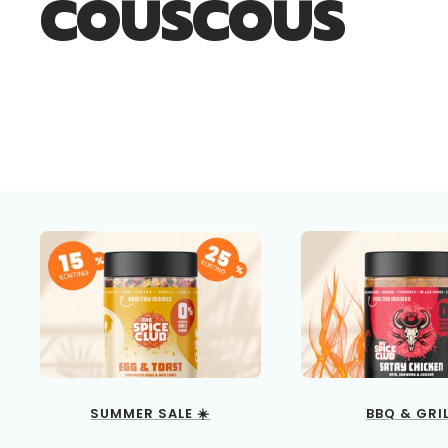
COUSCOUS
SUMMER SALE ☀️
BBQ & GRI