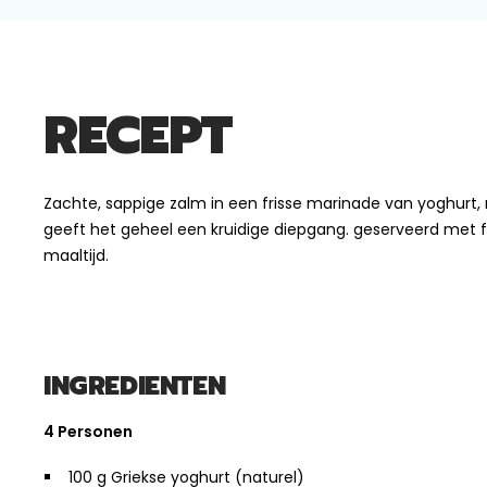
RECEPT
Zachte, sappige zalm in een frisse marinade van yoghurt
geeft het geheel een kruidige diepgang. geserveerd met f
maaltijd.
INGREDIENTEN
4 Personen
100 g Griekse yoghurt (naturel)