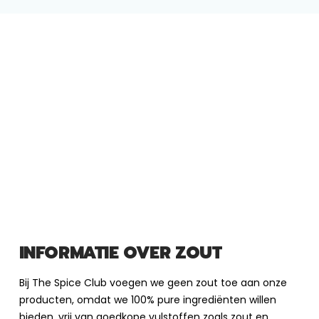
INFORMATIE OVER ZOUT
Bij The Spice Club voegen we geen zout toe aan onze
producten, omdat we 100% pure ingrediënten willen
bieden, vrij van goedkope vulstoffen zoals zout en