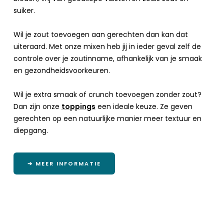
suiker.
Wil je zout toevoegen aan gerechten dan kan dat
uiteraard. Met onze mixen heb jij in ieder geval zelf de
controle over je zoutinname, afhankelijk van je smaak
en gezondheidsvoorkeuren.
Wil je extra smaak of crunch toevoegen zonder zout?
Dan zijn onze
toppings
een ideale keuze. Ze geven
gerechten op een natuurlijke manier meer textuur en
diepgang.
➔ MEER INFORMATIE