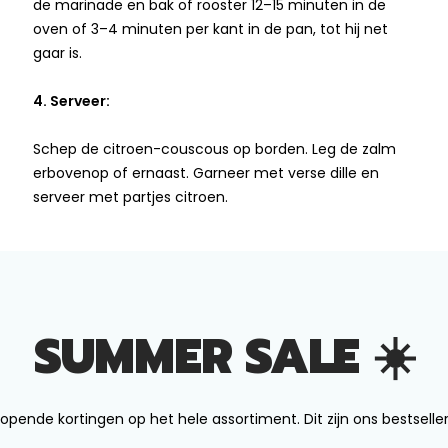
de marinade en bak of rooster 12–15 minuten in de
oven of 3–4 minuten per kant in de pan, tot hij net
gaar is.
4. Serveer:
Schep de citroen-couscous op borden. Leg de zalm
erbovenop of ernaast. Garneer met verse dille en
serveer met partjes citroen.
SUMMER SALE ☀️
opende kortingen op het hele assortiment. Dit zijn ons bestseller