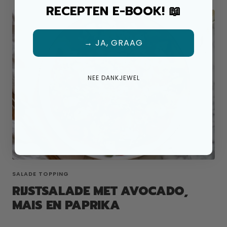
RECEPTEN E-BOOK! 📖
→ JA, GRAAG
NEE DANKJEWEL
SALADE TOPPING
RIJSTSALADE MET AVOCADO,
MAIS EN PAPRIKA