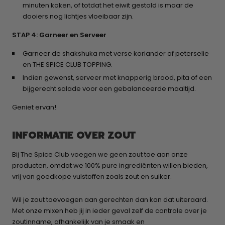
minuten koken, of totdat het eiwit gestold is maar de
dooiers nog lichtjes vloeibaar zijn.
STAP 4: Garneer en Serveer
Garneer de shakshuka met verse koriander of peterselie
en THE SPICE CLUB TOPPING.
Indien gewenst, serveer met knapperig brood, pita of een
bijgerecht salade voor een gebalanceerde maaltijd.
Geniet ervan!
INFORMATIE OVER ZOUT
Bij The Spice Club voegen we geen zout toe aan onze
producten, omdat we 100% pure ingrediënten willen bieden,
vrij van goedkope vulstoffen zoals zout en suiker.
Wil je zout toevoegen aan gerechten dan kan dat uiteraard.
Met onze mixen heb jij in ieder geval zelf de controle over je
zoutinname, afhankelijk van je smaak en