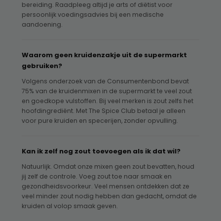
bereiding. Raadpleeg altijd je arts of diëtist voor
persoonlijk voedingsadvies bij een medische
aandoening.
Waarom geen kruidenzakje uit de supermarkt
gebruiken?
Volgens onderzoek van de Consumentenbond bevat
75% van de kruidenmixen in de supermarkt te veel zout
en goedkope vulstoffen. Bij veel merken is zout zelfs het
hoofdingrediënt. Met The Spice Club betaal je alleen
voor pure kruiden en specerijen, zonder opvulling.
Kan ik zelf nog zout toevoegen als ik dat wil?
Natuurlijk. Omdat onze mixen geen zout bevatten, houd
jij zelf de controle. Voeg zout toe naar smaak en
gezondheidsvoorkeur. Veel mensen ontdekken dat ze
veel minder zout nodig hebben dan gedacht, omdat de
kruiden al volop smaak geven.