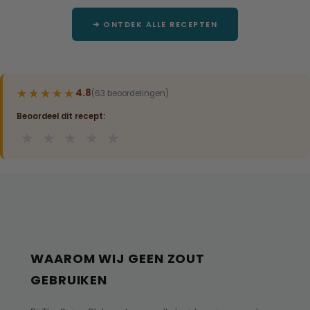
➔ ONTDEK ALLE RECEPTEN
★★★★★
★★★★★
4.8
(63 beoordelingen)
Beoordeel dit recept:
★
★
★
★
★
WAAROM WIJ GEEN ZOUT
GEBRUIKEN