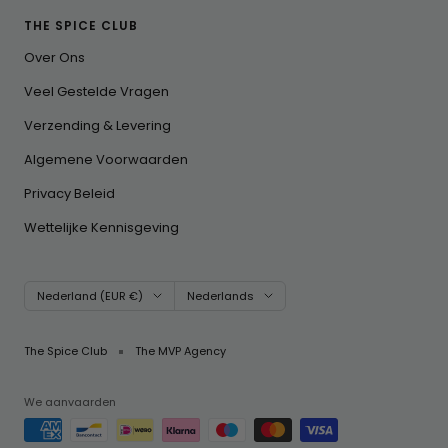
THE SPICE CLUB
Over Ons
Veel Gestelde Vragen
Verzending & Levering
Algemene Voorwaarden
Privacy Beleid
Wettelijke Kennisgeving
Land/regio
Taal
Nederland (EUR €)
Nederlands
The Spice Club
The MVP Agency
We aanvaarden