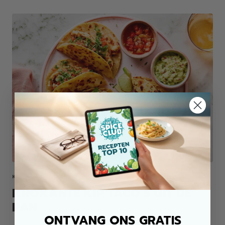
KIP ALLROUND MIX
KROKANTE KIP TACO'S UIT DE
PAN
ONTVANG ONS GRATIS