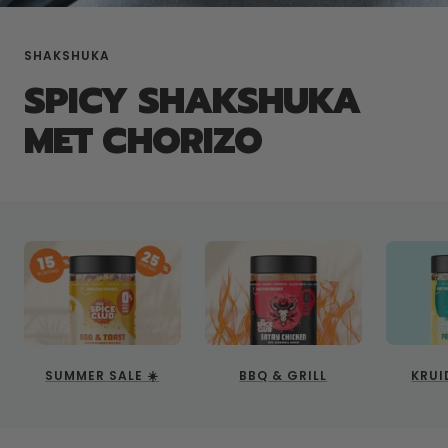
SHAKSHUKA
SPICY SHAKSHUKA
MET CHORIZO
SUMMER SALE ☀️
BBQ & GRILL
KRUI