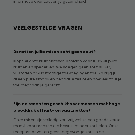
informatie over zout en je gezondheid.
VEELGESTELDE VRAGEN
Bevatten jullie mixen echt geen zout?
Klopt. Al onze kruidenmixen bestaan voor 100% uit pure
kruiden en specerijen. We voegen geen zout, suiker,
vulstoffen of kunstmatige toevoegingen toe. Zo krijg jij
alleen pure smaak en bepaal je zelf of en hoeveel zout je
toevoegt aan je gerecht.
Zijn de recepten geschikt voor mensen met hoge
bloeddruk of hart- en vaatziekten?
Onze mixen zijn volledig zoutvrij, wat ze een goede keuze
maakt voor mensen die bewust minder zout eten. Onze
recepten bevatten geen toegevoegd zout in de