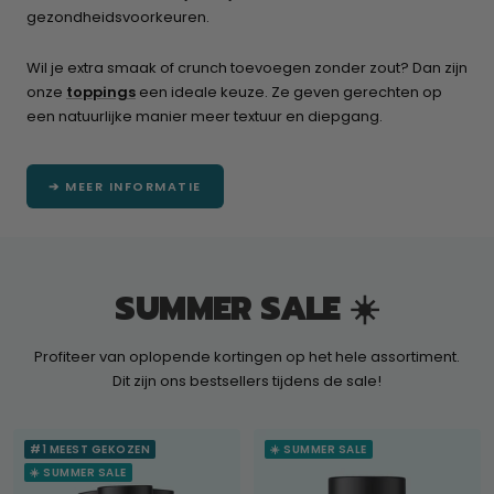
gezondheidsvoorkeuren.
Wil je extra smaak of crunch toevoegen zonder zout? Dan zijn
onze
toppings
een ideale keuze. Ze geven gerechten op
een natuurlijke manier meer textuur en diepgang.
➔ MEER INFORMATIE
SUMMER SALE ☀️
Profiteer van oplopende kortingen op het hele assortiment.
Dit zijn ons bestsellers tijdens de sale!
#1 MEEST GEKOZEN
☀️ SUMMER SALE
☀️ SUMMER SALE