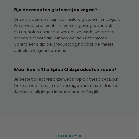
Zijn de recepten glutenvrij en vegan?
Onze kruidenmixen zijn van nature glutenvrij en vegan.
We produceren echter in een omgeving waar ook
gluten, noten en sesam worden verwerkt, waardoor
sporen niet volledig kunnen worden uitgesloten.
Controleer altijd de productpagina voor de meest
actuele allergeninformatie.
Waar kan ik The Spice Club producten kopen?
Je bestelt direct via onze webshop op thespiceclub.nl.
Onze producten zijn ook verkrijgbaar in meer dan 650
Jumbo-vestigingen in Nederland en België.
INSPIRATIE