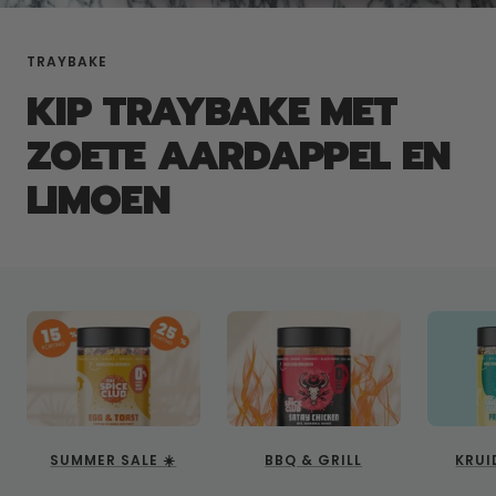
TRAYBAKE
KIP TRAYBAKE MET
ZOETE AARDAPPEL EN
LIMOEN
SUMMER SALE ☀️
BBQ & GRILL
KRUI