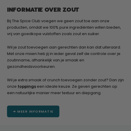
INFORMATIE OVER ZOUT
Bij The Spice Club voegen we geen zout toe aan onze
producten, omdat we 100% pure ingrediënten willen bieden,
vrij van goedkope vulstoffen zoals zout en suiker.
Wil je zout toevoegen aan gerechten dan kan dat uiteraard.
Met onze mixen heb jij in ieder geval zelf de controle over je
zoutinname, afhankelijk van je smaak en
gezondheidsvoorkeuren.
Wil je extra smaak of crunch toevoegen zonder zout? Dan zijn
onze
toppings
een ideale keuze. Ze geven gerechten op
een natuurlijke manier meer textuur en diepgang.
➔ MEER INFORMATIE