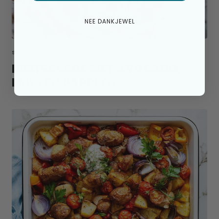
NEE DANKJEWEL
SALADE TOPPING
RIJSTSALADE MET AVOCADO,
MAIS EN PAPRIKA