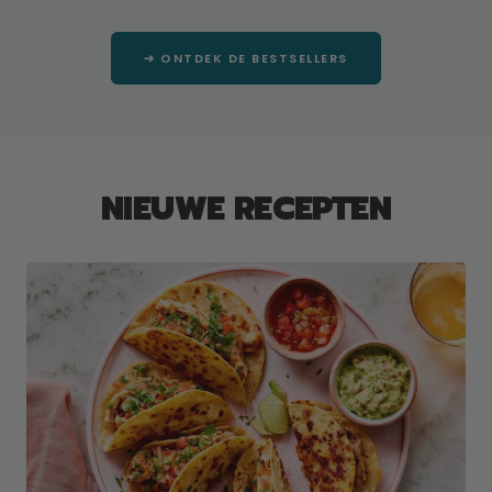
prijs
prijs
➔ ONTDEK DE BESTSELLERS
NIEUWE RECEPTEN