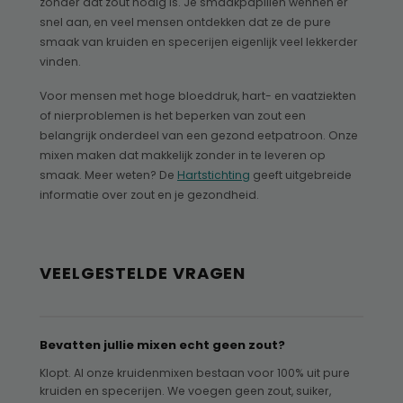
zonder dat zout nodig is. Je smaakpapillen wennen er
snel aan, en veel mensen ontdekken dat ze de pure
smaak van kruiden en specerijen eigenlijk veel lekkerder
vinden.
Voor mensen met hoge bloeddruk, hart- en vaatziekten
of nierproblemen is het beperken van zout een
belangrijk onderdeel van een gezond eetpatroon. Onze
mixen maken dat makkelijk zonder in te leveren op
smaak. Meer weten? De
Hartstichting
geeft uitgebreide
informatie over zout en je gezondheid.
VEELGESTELDE VRAGEN
Bevatten jullie mixen echt geen zout?
Klopt. Al onze kruidenmixen bestaan voor 100% uit pure
kruiden en specerijen. We voegen geen zout, suiker,