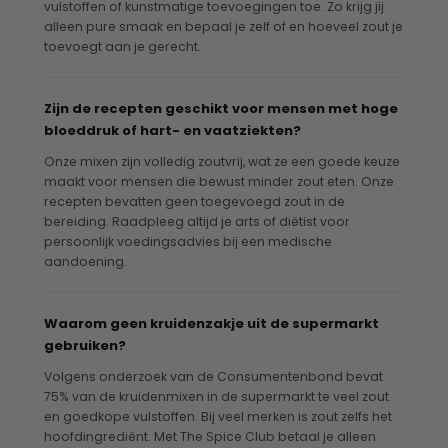
vulstoffen of kunstmatige toevoegingen toe. Zo krijg jij
alleen pure smaak en bepaal je zelf of en hoeveel zout je
toevoegt aan je gerecht.
Zijn de recepten geschikt voor mensen met hoge
bloeddruk of hart- en vaatziekten?
Onze mixen zijn volledig zoutvrij, wat ze een goede keuze
maakt voor mensen die bewust minder zout eten. Onze
recepten bevatten geen toegevoegd zout in de
bereiding. Raadpleeg altijd je arts of diëtist voor
persoonlijk voedingsadvies bij een medische
aandoening.
Waarom geen kruidenzakje uit de supermarkt
gebruiken?
Volgens onderzoek van de Consumentenbond bevat
75% van de kruidenmixen in de supermarkt te veel zout
en goedkope vulstoffen. Bij veel merken is zout zelfs het
hoofdingrediënt. Met The Spice Club betaal je alleen