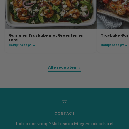
Garnalen Traybake met Groenten en
Traybake Gar
Feta
Bekijk recept →
Bekijk recept →
Alle recepten →
CONTACT
Heb je een vraag? Mail ons op info@thespiceclub.nl