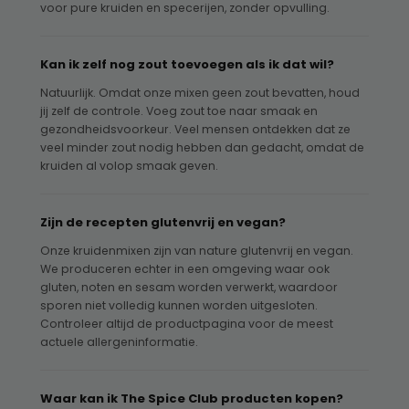
voor pure kruiden en specerijen, zonder opvulling.
Kan ik zelf nog zout toevoegen als ik dat wil?
Natuurlijk. Omdat onze mixen geen zout bevatten, houd
jij zelf de controle. Voeg zout toe naar smaak en
gezondheidsvoorkeur. Veel mensen ontdekken dat ze
veel minder zout nodig hebben dan gedacht, omdat de
kruiden al volop smaak geven.
Zijn de recepten glutenvrij en vegan?
Onze kruidenmixen zijn van nature glutenvrij en vegan.
We produceren echter in een omgeving waar ook
gluten, noten en sesam worden verwerkt, waardoor
sporen niet volledig kunnen worden uitgesloten.
Controleer altijd de productpagina voor de meest
actuele allergeninformatie.
Waar kan ik The Spice Club producten kopen?