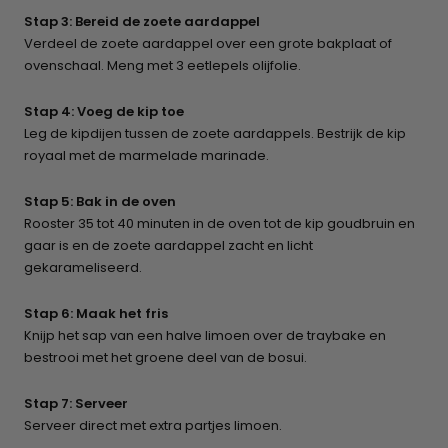
Stap 3: Bereid de zoete aardappel
Verdeel de zoete aardappel over een grote bakplaat of
ovenschaal. Meng met 3 eetlepels olijfolie.
Stap 4: Voeg de kip toe
Leg de kipdijen tussen de zoete aardappels. Bestrijk de kip
royaal met de marmelade marinade.
Stap 5: Bak in de oven
Rooster 35 tot 40 minuten in de oven tot de kip goudbruin en
gaar is en de zoete aardappel zacht en licht
gekarameliseerd.
Stap 6: Maak het fris
Knijp het sap van een halve limoen over de traybake en
bestrooi met het groene deel van de bosui.
Stap 7: Serveer
Serveer direct met extra partjes limoen.