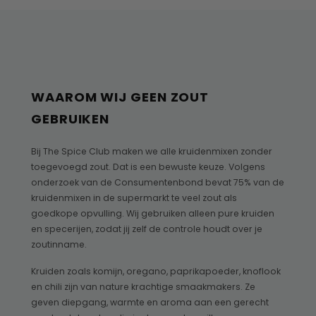
WAAROM WIJ GEEN ZOUT
GEBRUIKEN
Bij The Spice Club maken we alle kruidenmixen zonder
toegevoegd zout. Dat is een bewuste keuze. Volgens
onderzoek van de Consumentenbond bevat 75% van de
kruidenmixen in de supermarkt te veel zout als
goedkope opvulling. Wij gebruiken alleen pure kruiden
en specerijen, zodat jij zelf de controle houdt over je
zoutinname.
Kruiden zoals komijn, oregano, paprikapoeder, knoflook
en chili zijn van nature krachtige smaakmakers. Ze
geven diepgang, warmte en aroma aan een gerecht