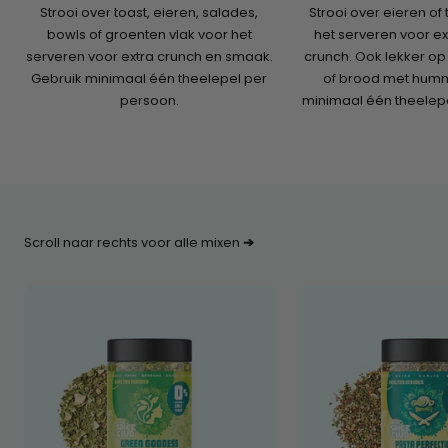
Strooi over toast, eieren, salades,
Strooi over eieren of 
bowls of groenten vlak voor het
het serveren voor e
serveren voor extra crunch en smaak.
crunch. Ook lekker o
Gebruik minimaal één theelepel per
of brood met humm
persoon.
minimaal één theelep
Scroll naar rechts voor alle mixen
➔