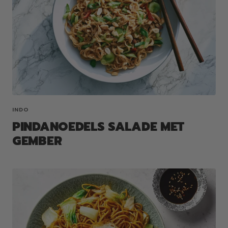
INDO
PINDANOEDELS SALADE MET
GEMBER