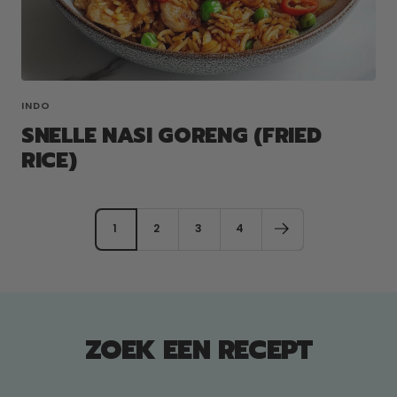
INDO
SNELLE NASI GORENG (FRIED
RICE)
1
2
3
4
ZOEK EEN RECEPT