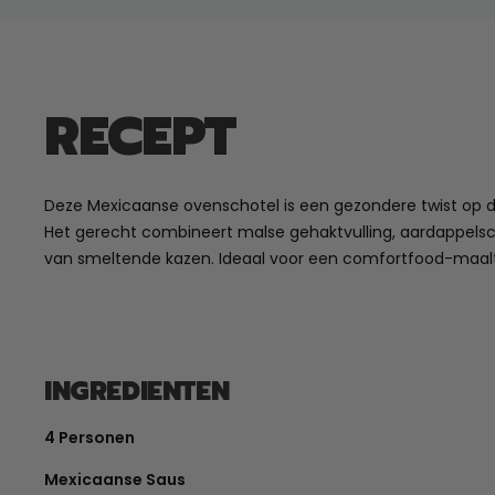
RECEPT
Deze Mexicaanse ovenschotel is een gezondere twist op d
Het gerecht combineert malse gehaktvulling, aardappelsc
van smeltende kazen. Ideaal voor een comfortfood-maalt
INGREDIENTEN
4 Personen
Mexicaanse Saus