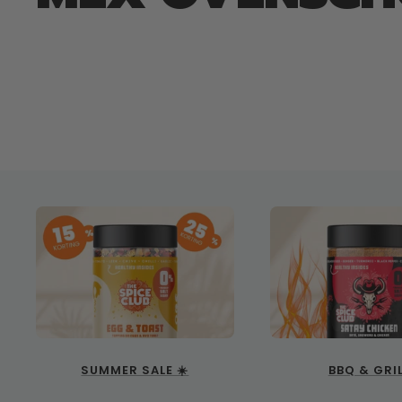
SUMMER SALE ☀️
BBQ & GRI