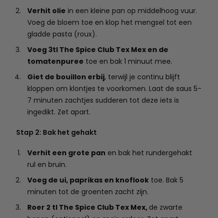
Verhit olie
in een kleine pan op middelhoog vuur.
Voeg de bloem toe en klop het mengsel tot een
gladde pasta (roux).
Voeg 3tl The Spice Club Tex Mex en de
tomatenpuree
toe en bak 1 minuut mee.
Giet de bouillon erbij
, terwijl je continu blijft
kloppen om klontjes te voorkomen. Laat de saus 5-
7 minuten zachtjes sudderen tot deze iets is
ingedikt. Zet apart.
Stap 2: Bak het gehakt
Verhit een grote pan
en bak het rundergehakt
rul en bruin.
Voeg de ui, paprikas en knoflook
toe. Bak 5
minuten tot de groenten zacht zijn.
Roer 2 tl The Spice Club Tex Mex,
de zwarte