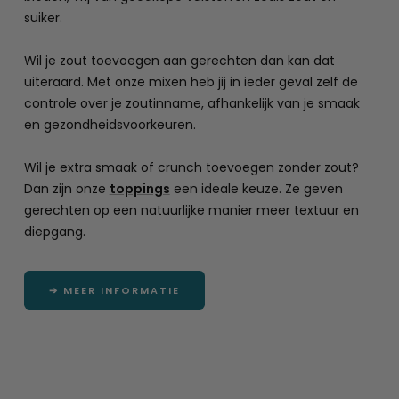
suiker.
Wil je zout toevoegen aan gerechten dan kan dat
uiteraard. Met onze mixen heb jij in ieder geval zelf de
controle over je zoutinname, afhankelijk van je smaak
en gezondheidsvoorkeuren.
Wil je extra smaak of crunch toevoegen zonder zout?
Dan zijn onze
toppings
een ideale keuze. Ze geven
gerechten op een natuurlijke manier meer textuur en
diepgang.
➔ MEER INFORMATIE