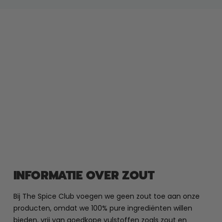
INFORMATIE OVER ZOUT
Bij The Spice Club voegen we geen zout toe aan onze
producten, omdat we 100% pure ingrediënten willen
bieden, vrij van goedkope vulstoffen zoals zout en