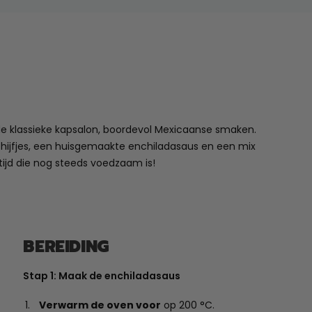
e klassieke kapsalon, boordevol Mexicaanse smaken.
hijfjes, een huisgemaakte enchiladasaus en een mix
ijd die nog steeds voedzaam is!
BEREIDING
Stap 1: Maak de enchiladasaus
Verwarm de oven voor
op 200 °C.