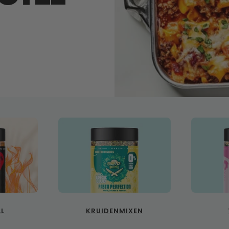
LL
KRUIDENMIXEN