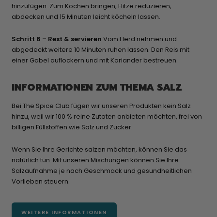
hinzufügen. Zum Kochen bringen, Hitze reduzieren,
abdecken und 15 Minuten leicht köcheln lassen.
Schritt 6 – Rest & servieren
Vom Herd nehmen und
abgedeckt weitere 10 Minuten ruhen lassen. Den Reis mit
einer Gabel auflockern und mit Koriander bestreuen.
INFORMATIONEN ZUM THEMA SALZ
Bei The Spice Club fügen wir unseren Produkten kein Salz
hinzu, weil wir 100 % reine Zutaten anbieten möchten, frei von
billigen Füllstoffen wie Salz und Zucker.
Wenn Sie Ihre Gerichte salzen möchten, können Sie das
natürlich tun. Mit unseren Mischungen können Sie Ihre
Salzaufnahme je nach Geschmack und gesundheitlichen
Vorlieben steuern.
WEITERE INFORMATIONEN