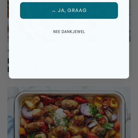
→ JA, GRAAG
NEE DANKJEWEL
SALADE TOPPING
RIJSTSALADE MET AVOCADO,
MAIS EN PAPRIKA