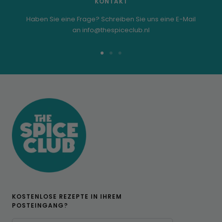
KONTAKT
Haben Sie eine Frage? Schreiben Sie uns eine E-Mail
an info@thespiceclub.nl
Zur
Zur
Zur
Folie
Folie
Folie
1
2
3
KOSTENLOSE REZEPTE IN IHREM
POSTEINGANG?