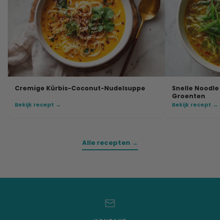
Cremige Kürbis-Coconut-Nudelsuppe
Snelle Noodl
Groenten
Bekijk recept →
Bekijk recept →
Alle recepten →