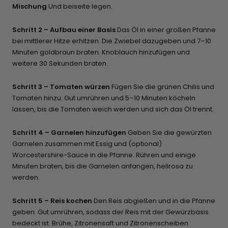
Mischung
Und beiseite legen.
Schritt 2 – Aufbau einer Basis
Das Öl in einer großen Pfanne
bei mittlerer Hitze erhitzen. Die Zwiebel dazugeben und 7–10
Minuten goldbraun braten. Knoblauch hinzufügen und
weitere 30 Sekunden braten.
Schritt 3 – Tomaten würzen
Fügen Sie die grünen Chilis und
Tomaten hinzu. Gut umrühren und 5–10 Minuten köcheln
lassen, bis die Tomaten weich werden und sich das Öl trennt.
Schritt 4 – Garnelen hinzufügen
Geben Sie die gewürzten
Garnelen zusammen mit Essig und (optional)
Worcestershire-Sauce in die Pfanne. Rühren und einige
Minuten braten, bis die Garnelen anfangen, hellrosa zu
werden.
Schritt 5 – Reis kochen
Den Reis abgießen und in die Pfanne
geben. Gut umrühren, sodass der Reis mit der Gewürzbasis
bedeckt ist. Brühe, Zitronensaft und Zitronenscheiben