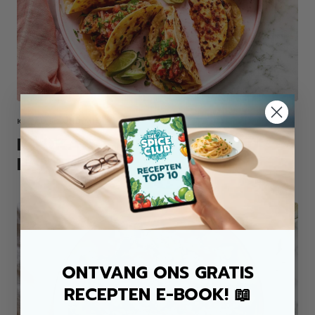
KIP ALLROUND MIX
KROKANTE KIP TACO'S UIT DE
PAN
ONTVANG ONS GRATIS
RECEPTEN E-BOOK! 📖