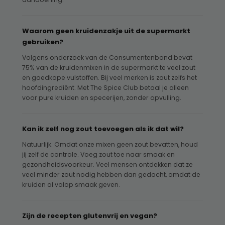
Waarom geen kruidenzakje uit de supermarkt
gebruiken?
Volgens onderzoek van de Consumentenbond bevat
75% van de kruidenmixen in de supermarkt te veel zout
en goedkope vulstoffen. Bij veel merken is zout zelfs het
hoofdingrediënt. Met The Spice Club betaal je alleen
voor pure kruiden en specerijen, zonder opvulling.
Kan ik zelf nog zout toevoegen als ik dat wil?
Natuurlijk. Omdat onze mixen geen zout bevatten, houd
jij zelf de controle. Voeg zout toe naar smaak en
gezondheidsvoorkeur. Veel mensen ontdekken dat ze
veel minder zout nodig hebben dan gedacht, omdat de
kruiden al volop smaak geven.
Zijn de recepten glutenvrij en vegan?