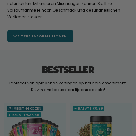
natürlich tun. Mit unseren Mischungen können Sie Ihre
Salzaufnahme je nach Geschmack und gesundheitlichen
Vorlieben steuern.
WEITERE INFORMATIONEN
BESTSELLER
Profiteer van oplopende kortingen op het hele assortiment.
Dit zijn ons bestsellers tijdens de sale!
#1 MEEST GEKOZEN
☀️ RABATT €0,99
☀️ RABATT €27,45