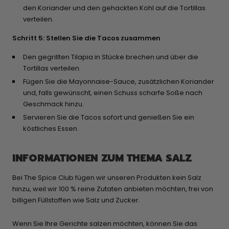
den Koriander und den gehackten Kohl auf die Tortillas
verteilen.
Schritt 5: Stellen Sie die Tacos zusammen
Den gegrillten Tilapia in Stücke brechen und über die
Tortillas verteilen.
Fügen Sie die Mayonnaise-Sauce, zusätzlichen Koriander
und, falls gewünscht, einen Schuss scharfe Soße nach
Geschmack hinzu.
Servieren Sie die Tacos sofort und genießen Sie ein
köstliches Essen.
INFORMATIONEN ZUM THEMA SALZ
Bei The Spice Club fügen wir unseren Produkten kein Salz
hinzu, weil wir 100 % reine Zutaten anbieten möchten, frei von
billigen Füllstoffen wie Salz und Zucker.
Wenn Sie Ihre Gerichte salzen möchten, können Sie das