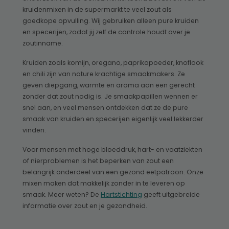
kruidenmixen in de supermarkt te veel zout als
goedkope opvulling. Wij gebruiken alleen pure kruiden
en specerijen, zodat jij zelf de controle houdt over je
zoutinname.
Kruiden zoals komijn, oregano, paprikapoeder, knoflook
en chili zijn van nature krachtige smaakmakers. Ze
geven diepgang, warmte en aroma aan een gerecht
zonder dat zout nodig is. Je smaakpapillen wennen er
snel aan, en veel mensen ontdekken dat ze de pure
smaak van kruiden en specerijen eigenlijk veel lekkerder
vinden.
Voor mensen met hoge bloeddruk, hart- en vaatziekten
of nierproblemen is het beperken van zout een
belangrijk onderdeel van een gezond eetpatroon. Onze
mixen maken dat makkelijk zonder in te leveren op
smaak. Meer weten? De
Hartstichting
geeft uitgebreide
informatie over zout en je gezondheid.