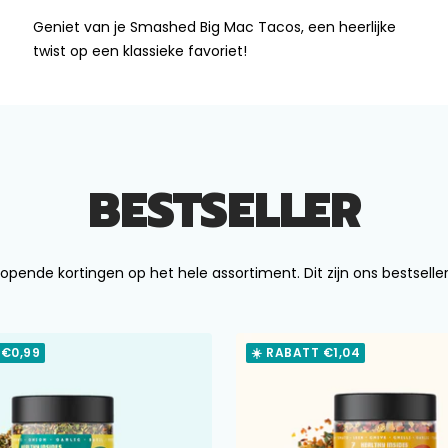
Geniet van je Smashed Big Mac Tacos, een heerlijke
twist op een klassieke favoriet!
BESTSELLER
opende kortingen op het hele assortiment. Dit zijn ons bestseller
 €0,99
☀️ RABATT €1,04