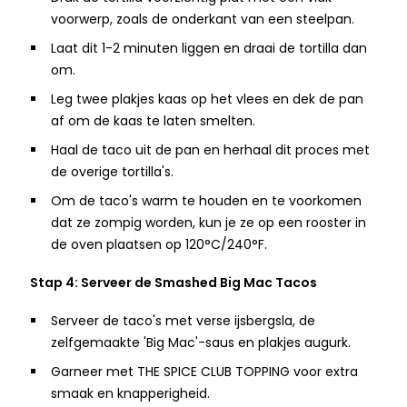
voorwerp, zoals de onderkant van een steelpan.
Laat dit 1-2 minuten liggen en draai de tortilla dan
om.
Leg twee plakjes kaas op het vlees en dek de pan
af om de kaas te laten smelten.
Haal de taco uit de pan en herhaal dit proces met
de overige tortilla's.
Om de taco's warm te houden en te voorkomen
dat ze zompig worden, kun je ze op een rooster in
de oven plaatsen op 120°C/240°F.
Stap 4: Serveer de Smashed Big Mac Tacos
Serveer de taco's met verse ijsbergsla, de
zelfgemaakte 'Big Mac'-saus en plakjes augurk.
Garneer met THE SPICE CLUB TOPPING voor extra
smaak en knapperigheid.