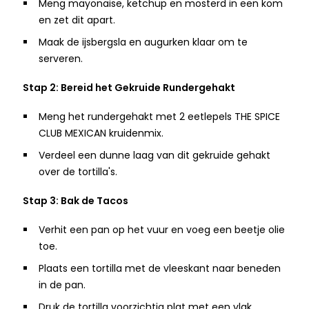
Meng mayonaise, ketchup en mosterd in een kom
en zet dit apart.
Maak de ijsbergsla en augurken klaar om te
serveren.
Stap 2: Bereid het Gekruide Rundergehakt
Meng het rundergehakt met 2 eetlepels THE SPICE
CLUB MEXICAN kruidenmix.
Verdeel een dunne laag van dit gekruide gehakt
over de tortilla's.
Stap 3: Bak de Tacos
Verhit een pan op het vuur en voeg een beetje olie
toe.
Plaats een tortilla met de vleeskant naar beneden
in de pan.
Druk de tortilla voorzichtig plat met een vlak