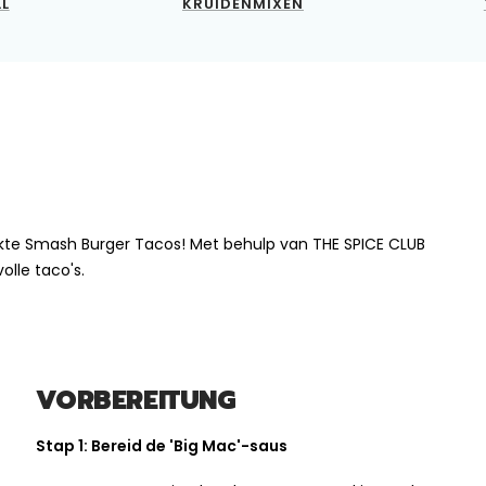
LL
KRUIDENMIXEN
te Smash Burger Tacos! Met behulp van THE SPICE CLUB
lle taco's.
VORBEREITUNG
Stap 1: Bereid de 'Big Mac'-saus