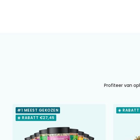
Profiteer van opl
#1 MEEST GEKOZEN
☀️ RABATT
☀️ RABATT €27,45