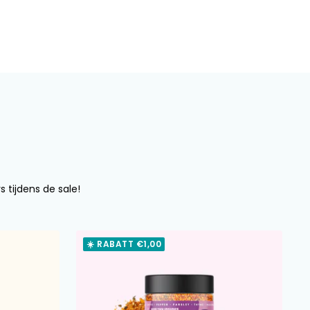
s tijdens de sale!
☀️ RABATT €1,00