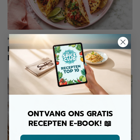
KIP ALLROUND MIX
KROKANTE KIP TACO'S UIT DE
PAN
ONTVANG ONS GRATIS
RECEPTEN E-BOOK! 📖