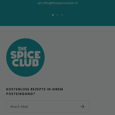
an info@thespiceclub.nl
Zur
Zur
Zur
Folie
Folie
Folie
1
2
3
KOSTENLOSE REZEPTE IN IHREM
POSTEINGANG?
Ihre E-Mail