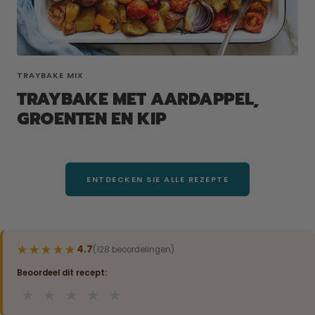
TRAYBAKE MIX
TRAYBAKE MET AARDAPPEL,
GROENTEN EN KIP
ENTDECKEN SIE ALLE REZEPTE
★★★★★
★★★★★
4.7
(128 beoordelingen)
Beoordeel dit recept:
★
★
★
★
★