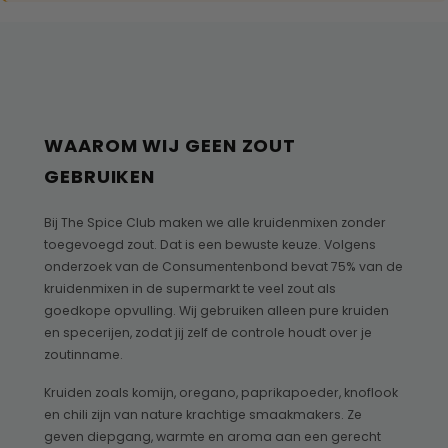
WAAROM WIJ GEEN ZOUT
GEBRUIKEN
Bij The Spice Club maken we alle kruidenmixen zonder
toegevoegd zout. Dat is een bewuste keuze. Volgens
onderzoek van de Consumentenbond bevat 75% van de
kruidenmixen in de supermarkt te veel zout als
goedkope opvulling. Wij gebruiken alleen pure kruiden
en specerijen, zodat jij zelf de controle houdt over je
zoutinname.
Kruiden zoals komijn, oregano, paprikapoeder, knoflook
en chili zijn van nature krachtige smaakmakers. Ze
geven diepgang, warmte en aroma aan een gerecht