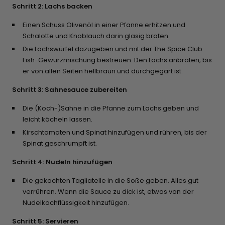
Schritt 2: Lachs backen
Einen Schuss Olivenöl in einer Pfanne erhitzen und
Schalotte und Knoblauch darin glasig braten.
Die Lachswürfel dazugeben und mit der The Spice Club
Fish-Gewürzmischung bestreuen. Den Lachs anbraten, bis
er von allen Seiten hellbraun und durchgegart ist.
Schritt 3: Sahnesauce zubereiten
Die (Koch-)Sahne in die Pfanne zum Lachs geben und
leicht köcheln lassen.
Kirschtomaten und Spinat hinzufügen und rühren, bis der
Spinat geschrumpft ist.
Schritt 4: Nudeln hinzufügen
Die gekochten Tagliatelle in die Soße geben. Alles gut
verrühren. Wenn die Sauce zu dick ist, etwas von der
Nudelkochflüssigkeit hinzufügen.
Schritt 5: Servieren