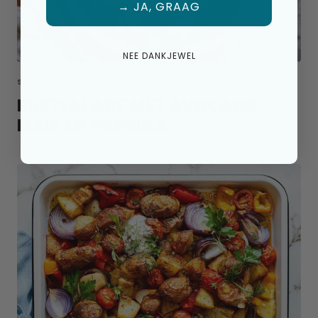
→ JA, GRAAG
NEE DANKJEWEL
SALADE TOPPING
RIJSTSALADE MET AVOCADO,
MAIS EN PAPRIKA