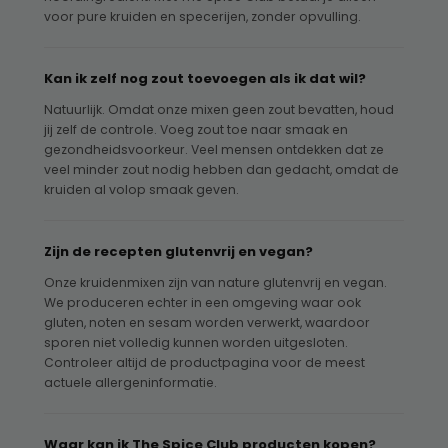
voor pure kruiden en specerijen, zonder opvulling.
Kan ik zelf nog zout toevoegen als ik dat wil?
Natuurlijk. Omdat onze mixen geen zout bevatten, houd
jij zelf de controle. Voeg zout toe naar smaak en
gezondheidsvoorkeur. Veel mensen ontdekken dat ze
veel minder zout nodig hebben dan gedacht, omdat de
kruiden al volop smaak geven.
Zijn de recepten glutenvrij en vegan?
Onze kruidenmixen zijn van nature glutenvrij en vegan.
We produceren echter in een omgeving waar ook
gluten, noten en sesam worden verwerkt, waardoor
sporen niet volledig kunnen worden uitgesloten.
Controleer altijd de productpagina voor de meest
actuele allergeninformatie.
Waar kan ik The Spice Club producten kopen?