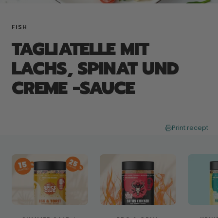
FISH
TAGLIATELLE MIT
LACHS, SPINAT UND
CREME -SAUCE
Print recept