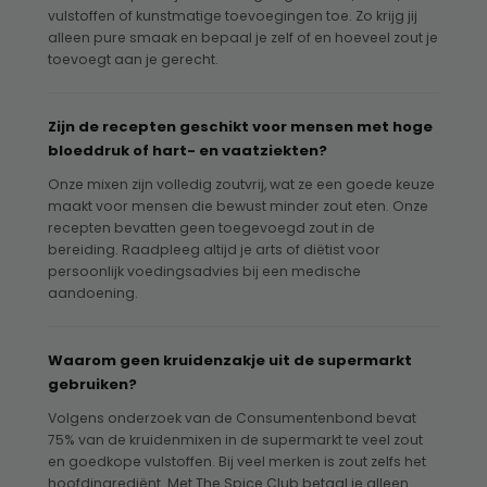
vulstoffen of kunstmatige toevoegingen toe. Zo krijg jij
alleen pure smaak en bepaal je zelf of en hoeveel zout je
toevoegt aan je gerecht.
Zijn de recepten geschikt voor mensen met hoge
bloeddruk of hart- en vaatziekten?
Onze mixen zijn volledig zoutvrij, wat ze een goede keuze
maakt voor mensen die bewust minder zout eten. Onze
recepten bevatten geen toegevoegd zout in de
bereiding. Raadpleeg altijd je arts of diëtist voor
persoonlijk voedingsadvies bij een medische
aandoening.
Waarom geen kruidenzakje uit de supermarkt
gebruiken?
Volgens onderzoek van de Consumentenbond bevat
75% van de kruidenmixen in de supermarkt te veel zout
en goedkope vulstoffen. Bij veel merken is zout zelfs het
hoofdingrediënt. Met The Spice Club betaal je alleen