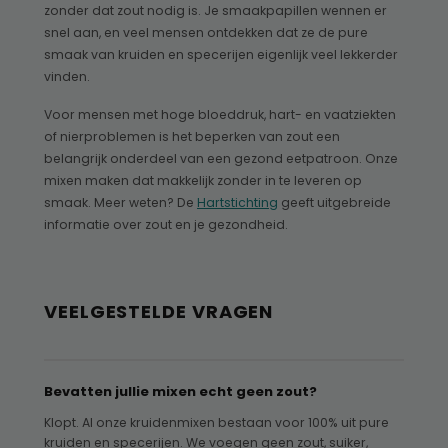
zonder dat zout nodig is. Je smaakpapillen wennen er
snel aan, en veel mensen ontdekken dat ze de pure
smaak van kruiden en specerijen eigenlijk veel lekkerder
vinden.
Voor mensen met hoge bloeddruk, hart- en vaatziekten
of nierproblemen is het beperken van zout een
belangrijk onderdeel van een gezond eetpatroon. Onze
mixen maken dat makkelijk zonder in te leveren op
smaak. Meer weten? De
Hartstichting
geeft uitgebreide
informatie over zout en je gezondheid.
VEELGESTELDE VRAGEN
Bevatten jullie mixen echt geen zout?
Klopt. Al onze kruidenmixen bestaan voor 100% uit pure
kruiden en specerijen. We voegen geen zout, suiker,