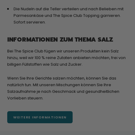
Die Nudeln auf die Teller verteilen und nach Belieben mit
Parmesankäse und The Spice Club Topping garnieren.
Sofort servieren.
INFORMATIONEN ZUM THEMA SALZ
Bei The Spice Club fügen wir unseren Produkten kein Salz
hinzu, weil wir 100 % reine Zutaten anbieten möchten, frei von
billigen Füllstoffen wie Salz und Zucker.
Wenn Sie Ihre Gerichte salzen möchten, können Sie das
natürlich tun. Mit unseren Mischungen können Sie Ihre
Salzaufnahme je nach Geschmack und gesundheitlichen
Vorlieben steuern.
WEITERE INFORMATIONEN