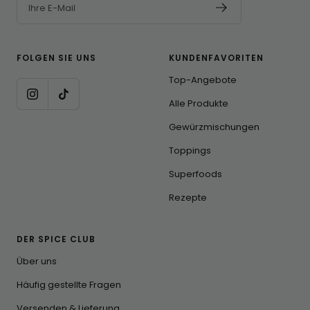
Ihre E-Mail
FOLGEN SIE UNS
KUNDENFAVORITEN
Top-Angebote
Alle Produkte
Gewürzmischungen
Toppings
Superfoods
Rezepte
DER SPICE CLUB
Über uns
Häufig gestellte Fragen
Versenden & Lieferung