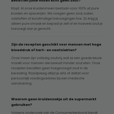
Bevatten jullie mixen echt geen zout?
Klopt. Al onze kruidenmixen bestaan voor 100% uit pure
kruiden en specerijen. We voegen geen zout, suiker,
vulstoffen of kunstmatige toevoegingen toe. Zo krijg jij
alleen pure smaak en bepaal je zelf of en hoeveel zout je
toevoegt aan je gerecht.
Zijn de recepten geschikt voor mensen met hoge
bloeddruk of hart- en vaatziekten?
Onze mixen zijn volledig zoutvrij, wat ze een goede keuze
maakt voor mensen die bewust minder zout eten. Onze
recepten bevatten geen toegevoegd zout in de
bereiding. Raadpleeg altijd je arts of diëtist voor
persoonlijk voedingsadvies bij een medische
aandoening.
Waarom geen kruidenzakje uit de supermarkt
gebruiken?
Volgens onderzoek van de Consumentenbond bevat