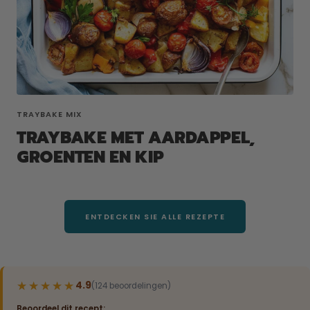
TRAYBAKE MIX
TRAYBAKE MET AARDAPPEL,
GROENTEN EN KIP
ENTDECKEN SIE ALLE REZEPTE
★★★★★
★★★★★
4.9
(124 beoordelingen)
Beoordeel dit recept: