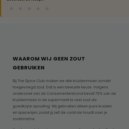
★
★
★
★
★
WAAROM WIJ GEEN ZOUT
GEBRUIKEN
Bij The Spice Club maken we alle kruidenmixen zonder
toegevoegd zout. Dat is een bewuste keuze. Volgens
onderzoek van de Consumentenbond bevat 75% van de
kruidenmixen in de supermarkt te veel zout als
goedkope opvulling. Wij gebruiken alleen pure kruiden
en specerijen, zodat jij zelf de controle houdt over je
zoutinname.