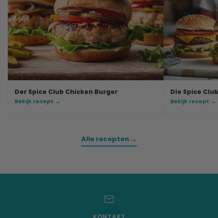
Der Spice Club Chicken Burger
Die Spice Clu
Bekijk recept →
Bekijk recept →
Alle recepten →
KONTAKT