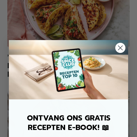
KIP ALLROUND MIX
KROKANTE KIP TACO'S UIT DE
PAN
ONTVANG ONS GRATIS
RECEPTEN E-BOOK! 📖