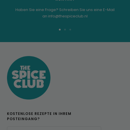
Haben Sie eine Frage? Schreiben Sie uns eine E-Mail
an info@thespiceclub.nl
Zur
Zur
Zur
Folie
Folie
Folie
1
2
3
KOSTENLOSE REZEPTE IN IHREM
POSTEINGANG?