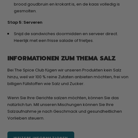
brood goudbruin en krokant is, en de kaas volledig is
gesmolten.
Stap 5: Serveren
Snijd de sandwiches doormidden en serveer direct.
Heerlijk met een frisse salade of frietjes.
INFORMATIONEN ZUM THEMA SALZ
Bei The Spice Club fügen wir unseren Produkten kein Salz
hinzu, weil wir 100 % reine Zutaten anbieten möchten, frei von
billigen Füllstoffen wie Salz und Zucker.
Wenn Sie Ihre Gerichte salzen möchten, können Sie das
natürlich tun. Mit unseren Mischungen können Sie Ihre
Salzaufnahme je nach Geschmack und gesundheitlichen
Vorlieben steuern.
WEITERE INFORMATIONEN