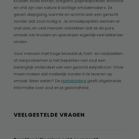
Kruiden zoals komijn, oregano, paprikapoeder, knoflook
en chili zijn van nature krachtige smaakmakers. Ze
geven diepgang, warmte en aroma aan een gerecht
zonder dat zout nodig is. Je smaakpapillen wennen er
snel aan, en veel mensen ontdekken dat ze de pure
smaak van kruiden en specerijen eigenlijk veel lekkerder
vinden.
Voor mensen met hoge bloeddruk, hart- en vaatziekten
of nierproblemen is het beperken van zout een
belangrijk onderdeel van een gezond eetpatroon. Onze
mixen maken dat makkelijk zonder in te leveren op
smaak. Meer weten? De
Hartstichting
geeft uitgebreide
informatie over zout en je gezondheid.
VEELGESTELDE VRAGEN