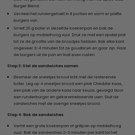
Burger Blend.
Verdeel het rundergehakt in 8 porties en vorm er platte
burgers van.
Smelt 20 g boter in dezelfde koekenpan en bak de
burgers op middelhoog vuur. Druk ze met een spatel plat
tot ze de grootte van de broodjes hebben. Bak elke kant
ongeveer 3-4 minuten tot ze goudbruin en gaar zijn. Haal
de burgers uit de pan en laat even rusten.
Stap 3: Stel de sandwiches samen
Besmeer de sneetjes brood licht met de resterende
boter. Leg op 4 sneetjes brood een plak Cheddar kaas,
een plak van de andere kaas naar keuze, gevolgd door
een runderburger en gekarameliseerde uien. Sluit de
sandwiches met de overige sneetjes brood.
Stap 4: Bak de sandwiches
Verhit een grote koekenpan of grillpan op middelhoog
vuur. Bak de sandwiches 2-3 minuten per kant tot het