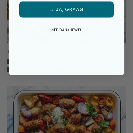
→ JA, GRAAG
NEE DANKJEWEL
SALADE TOPPING
RIJSTSALADE MET AVOCADO,
MAIS EN PAPRIKA