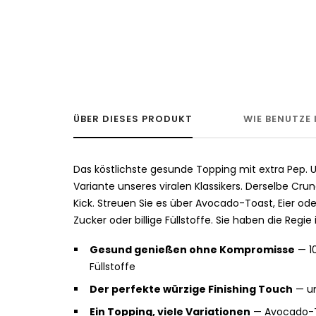
ÜBER DIESES PRODUKT
WIE BENUTZE
Das köstlichste gesunde Topping mit extra Pep. U
Variante unseres viralen Klassikers. Derselbe Crun
Kick. Streuen Sie es über Avocado-Toast, Eier ode
Zucker oder billige Füllstoffe. Sie haben die Regie
Gesund genießen ohne Kompromisse
— 10
Füllstoffe
Der perfekte würzige Finishing Touch
— un
Ein Topping, viele Variationen
— Avocado-Toa