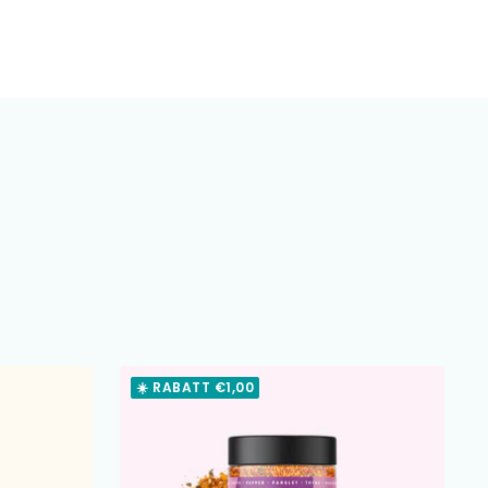
☀️ RABATT €1,00