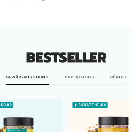
BESTSELLER
GEWÜRZMISCHUNG
SUPERFOODS
BÜNDEL
 €0,99
☀️ RABATT €1,04