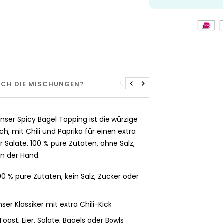
 ICH DIE MISCHUNGEN?
GEZONDHEIDSVOORDEL
Zuletzt
Nächste
nser Spicy Bagel Topping ist die würzige
ch, mit Chili und Paprika für einen extra
r Salate. 100 % pure Zutaten, ohne Salz,
 in der Hand.
0 % pure Zutaten, kein Salz, Zucker oder
ser Klassiker mit extra Chili-Kick
st, Eier, Salate, Bagels oder Bowls