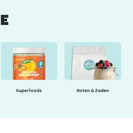
E
Superfoods
Noten & Zaden