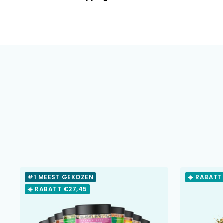
#1 MEEST GEKOZEN
☀️ RABATT
☀️ RABATT €27,45