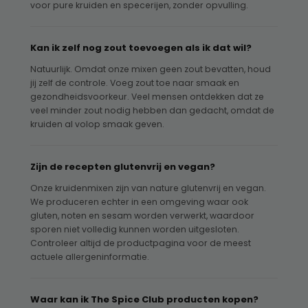
voor pure kruiden en specerijen, zonder opvulling.
Kan ik zelf nog zout toevoegen als ik dat wil?
Natuurlijk. Omdat onze mixen geen zout bevatten, houd
jij zelf de controle. Voeg zout toe naar smaak en
gezondheidsvoorkeur. Veel mensen ontdekken dat ze
veel minder zout nodig hebben dan gedacht, omdat de
kruiden al volop smaak geven.
Zijn de recepten glutenvrij en vegan?
Onze kruidenmixen zijn van nature glutenvrij en vegan.
We produceren echter in een omgeving waar ook
gluten, noten en sesam worden verwerkt, waardoor
sporen niet volledig kunnen worden uitgesloten.
Controleer altijd de productpagina voor de meest
actuele allergeninformatie.
Waar kan ik The Spice Club producten kopen?