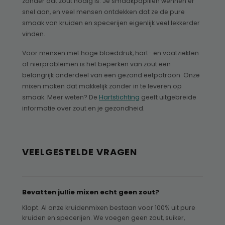
zonder dat zout nodig is. Je smaakpapillen wennen er
snel aan, en veel mensen ontdekken dat ze de pure
smaak van kruiden en specerijen eigenlijk veel lekkerder
vinden.
Voor mensen met hoge bloeddruk, hart- en vaatziekten
of nierproblemen is het beperken van zout een
belangrijk onderdeel van een gezond eetpatroon. Onze
mixen maken dat makkelijk zonder in te leveren op
smaak. Meer weten? De
Hartstichting
geeft uitgebreide
informatie over zout en je gezondheid.
VEELGESTELDE VRAGEN
Bevatten jullie mixen echt geen zout?
Klopt. Al onze kruidenmixen bestaan voor 100% uit pure
kruiden en specerijen. We voegen geen zout, suiker,