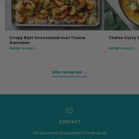
Crispy Rijst Ovenschaal met Thaise
Thaise Curry 
Garnalen
Bekijk recept →
Bekijk recept →
Alle recepten →
CONTACT
Do you have a question? Email us at