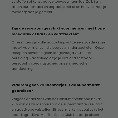
vulstoffen of kunstmatige toevoegingen toe. Zo krijg jij
alleen pure smaak en bepaal je zelf of en hoeveel zout je
toevoegt aan je gerecht.
Zijn de recepten geschikt voor mensen met hoge
bloeddruk of hart- en vaatziekten?
Onze mixen zijn volledig zoutvrij, wat ze een goede keuze
maakt voor mensen die bewust minder zout eten. Onze
recepten bevatten geen toegevoegd zout in de
bereiding. Raadpleeg altijd je arts of diëtist voor
persoonlijk voedingsadvies bij een medische
aandoening.
Waarom geen kruidenzakje uit de supermarkt
gebruiken?
Volgens onderzoek van de Consumentenbond bevat
75% van de kruidenmixen in de supermarkt te veel zout
en goedkope vulstoffen. Bij veel merken is zout zelfs het
hoofdingrediënt. Met The Spice Club betaal je alleen