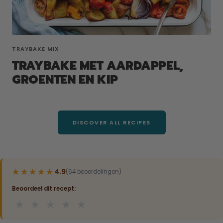
TRAYBAKE MIX
TRAYBAKE MET AARDAPPEL,
GROENTEN EN KIP
DISCOVER ALL RECIPES
★★★★★
★★★★★
4.9
(64 beoordelingen)
Beoordeel dit recept:
★
★
★
★
★