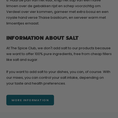
6. Haal de pan van het vuur, knijp het sap van een halve
limoen over de gebakken rijst en schep voorzichtig om.
Verdeel over vier kommen, garneer met extra bosui en een
royale hand verse Thaise basilicum, en serveer warm met
limoentjes ernaast.
INFORMATION ABOUT SALT
At The Spice Club, we don't add salt to our products because
we want to offer 100% pure ingredients, free from cheap fillers
like salt and sugar.
If you want to add salt to your dishes, you can, of course. With
our mixes, you can control your salt intake, depending on
your taste and health preferences.
MORE INFORMATION