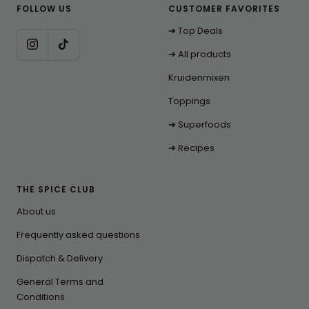
FOLLOW US
CUSTOMER FAVORITES
➔ Top Deals
➔ All products
Kruidenmixen
Toppings
➔ Superfoods
➔ Recipes
THE SPICE CLUB
About us
Frequently asked questions
Dispatch & Delivery
General Terms and
Conditions