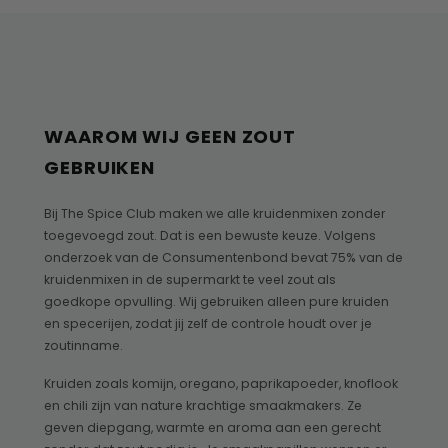
WAAROM WIJ GEEN ZOUT
GEBRUIKEN
Bij The Spice Club maken we alle kruidenmixen zonder
toegevoegd zout. Dat is een bewuste keuze. Volgens
onderzoek van de Consumentenbond bevat 75% van de
kruidenmixen in de supermarkt te veel zout als
goedkope opvulling. Wij gebruiken alleen pure kruiden
en specerijen, zodat jij zelf de controle houdt over je
zoutinname.
Kruiden zoals komijn, oregano, paprikapoeder, knoflook
en chili zijn van nature krachtige smaakmakers. Ze
geven diepgang, warmte en aroma aan een gerecht