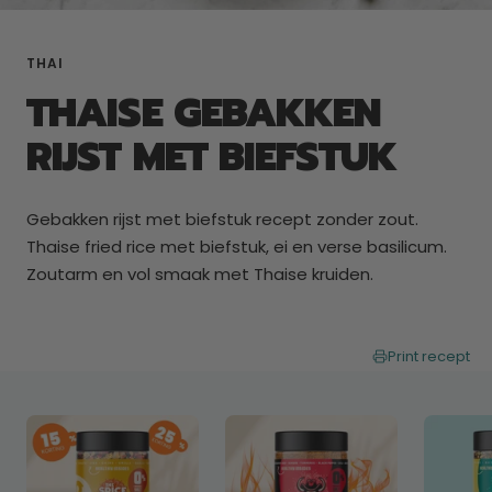
THAI
THAISE GEBAKKEN
RIJST MET BIEFSTUK
Gebakken rijst met biefstuk recept zonder zout.
Thaise fried rice met biefstuk, ei en verse basilicum.
Zoutarm en vol smaak met Thaise kruiden.
Print recept