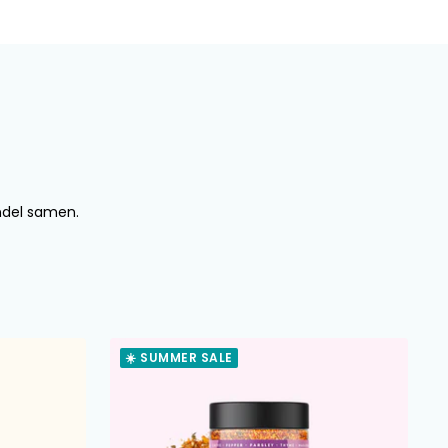
undel samen.
☀️ SUMMER SALE