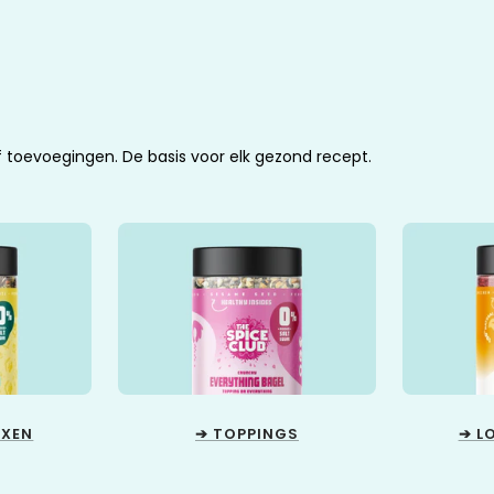
f toevoegingen. De basis voor elk gezond recept.
IXEN
➔ TOPPINGS
➔ L