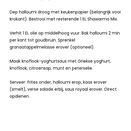
Dep halloumi droog met keukenpapier (belangrijk voor
krokant). Bestrooi met resterende 1 EL Shawarma Mix.
Verhit 1 EL olie op middelhoog vuur. Bak halloumi 2 min
per kant tot goudbruin. Sprenkel
granaatappelmelasse erover (optioneel).
Maak knoflook-yoghurtsaus met Griekse yoghurt,
knoflook, citroensap, munt en peterselie.
Serveer: frites onder, halloumi erop, kaas erover
(smelt), verse salade erbij, saus royaal erover. Direct
opdienen.