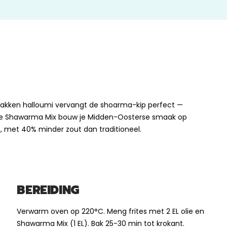
bakken halloumi vervangt de shoarma-kip perfect —
ze Shawarma Mix bouw je Midden-Oosterse smaak op
t, met 40% minder zout dan traditioneel.
BEREIDING
Verwarm oven op 220°C. Meng frites met 2 EL olie en
Shawarma Mix (1 EL). Bak 25-30 min tot krokant.