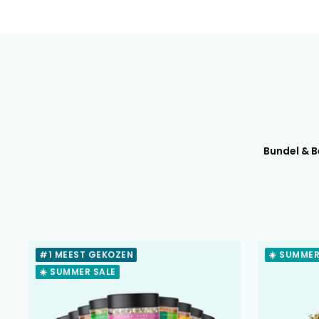
Bundel & 
#1 MEEST GEKOZEN
☀️ SUMMER
☀️ SUMMER SALE