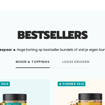
BESTSELLERS
Bespaar
🔥 Hoge korting op bestseller bundels of stel je eigen b
MIXEN & TOPPINGS
LOSSE KRUIDEN
 SALE
☀️ SUMMER SALE