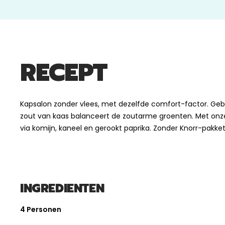
RECEPT
Kapsalon zonder vlees, met dezelfde comfort-factor. Ge
zout van kaas balanceert de zoutarme groenten. Met on
via komijn, kaneel en gerookt paprika. Zonder Knorr-pakke
INGREDIENTEN
4 Personen