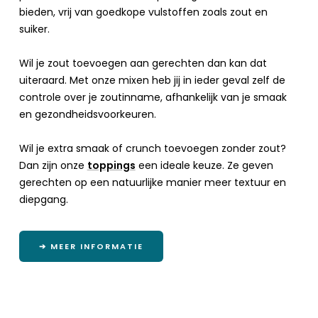
bieden, vrij van goedkope vulstoffen zoals zout en
suiker.
Wil je zout toevoegen aan gerechten dan kan dat
uiteraard. Met onze mixen heb jij in ieder geval zelf de
controle over je zoutinname, afhankelijk van je smaak
en gezondheidsvoorkeuren.
Wil je extra smaak of crunch toevoegen zonder zout?
Dan zijn onze
toppings
een ideale keuze. Ze geven
gerechten op een natuurlijke manier meer textuur en
diepgang.
➔ MEER INFORMATIE