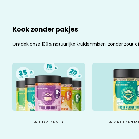
Kook zonder pakjes
Ontdek onze 100% natuurlijke kruidenmixen, zonder zout o
➔ TOP DEALS
➔ KRUIDENM