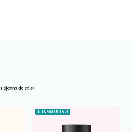
s tijdens de sale!
☀️ SUMMER SALE