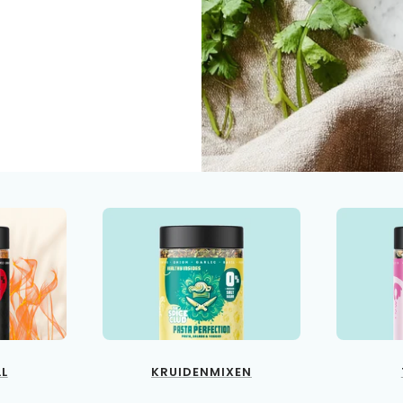
LL
KRUIDENMIXEN