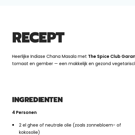
RECEPT
Heerlijke Indiase Chana Masala met
The Spice Club Gara
tomaat en gember — een makkelijk en gezond vegetarisc
INGREDIENTEN
4 Personen
2 el ghee of neutrale olie (zoals zonnebloem- of
kokosolie)