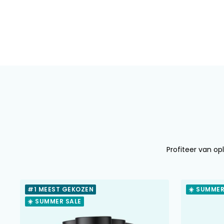
Profiteer van opl
#1 MEEST GEKOZEN
☀️ SUMMER
☀️ SUMMER SALE