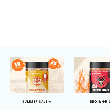
SUMMER SALE ☀️
BBQ & GRI