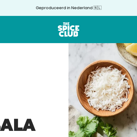
Geproduceerd in Nederland 🇳🇱
The
Spice
Club
SALA