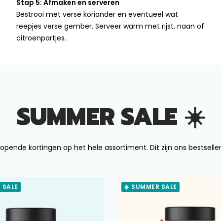
Stap 5: Afmaken en serveren
Bestrooi met verse koriander en eventueel wat
reepjes verse gember. Serveer warm met rijst, naan of
citroenpartjes.
SUMMER SALE ☀️
opende kortingen op het hele assortiment. Dit zijn ons bestseller
 SALE
☀️ SUMMER SALE