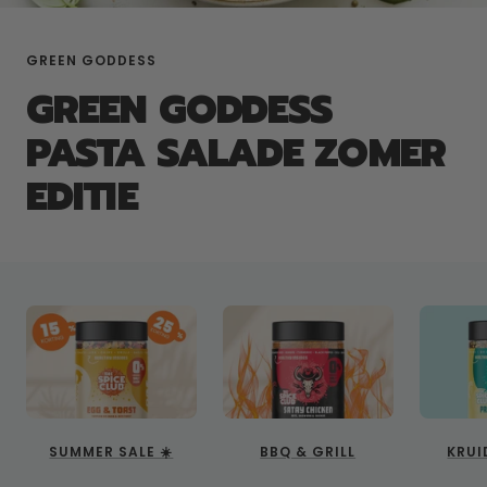
GREEN GODDESS
GREEN GODDESS
PASTA SALADE ZOMER
EDITIE
SUMMER SALE ☀️
BBQ & GRILL
KRUI