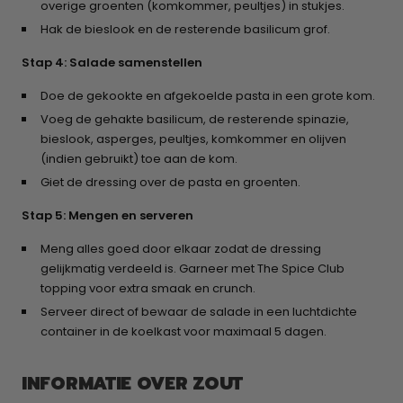
overige groenten (komkommer, peultjes) in stukjes.
Hak de bieslook en de resterende basilicum grof.
Stap 4: Salade samenstellen
Doe de gekookte en afgekoelde pasta in een grote kom.
Voeg de gehakte basilicum, de resterende spinazie,
bieslook, asperges, peultjes, komkommer en olijven
(indien gebruikt) toe aan de kom.
Giet de dressing over de pasta en groenten.
Stap 5: Mengen en serveren
Meng alles goed door elkaar zodat de dressing
gelijkmatig verdeeld is. Garneer met The Spice Club
topping voor extra smaak en crunch.
Serveer direct of bewaar de salade in een luchtdichte
container in de koelkast voor maximaal 5 dagen.
INFORMATIE OVER ZOUT