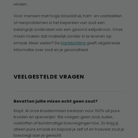
vinden.
Voor mensen met hoge bloeddruk, hart- en vaatziekten
of nierproblemen is het beperken van zout een
belangrijk onderdeel van een gezond eetpatroon. Onze
mixen maken dat makkelijk zonder in te leveren op
smaak. Meer weten? De
Hartstichting
geeft uitgebreide
informatie over zout en je gezondheid.
VEELGESTELDE VRAGEN
Bevatten jullie mixen echt geen zout?
Klopt. Al onze kruidenmixen bestaan voor 100% uit pure
kruiden en specerijen. We voegen geen zout, suiker,
vulstoffen of kunstmatige toevoegingen toe. Zo krijg jij
alleen pure smaak en bepaal je zelf of en hoeveel zout je
toevoegt aan je gerecht.