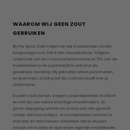
WAAROM WIJ GEEN ZOUT
GEBRUIKEN
Bij The Spice Club maken we alle kruidenmixen zonder
toegevoegd zout. Dat is een bewuste keuze. Volgens
onderzoek van de Consumentenbond bevat 75% van de
kruidenmixen in de supermarkt te veel zout als
goedkope opvulling. Wij gebruiken alleen pure kruiden
en specerijen, zodat jij zelf de controle houdt over je
zoutinname.
Kruiden zoals komijn, oregano, paprikapoeder, knoflook
en chili zijn van nature krachtige smaakmakers. Ze
geven diepgang, warmte en aroma aan een gerecht
zonder dat zout nodig is. Je smaakpapillen wennen er
snel aan, en veel mensen ontdekken dat ze de pure
smaak van kruiden en specerijen eigenlijk veel lekkerder