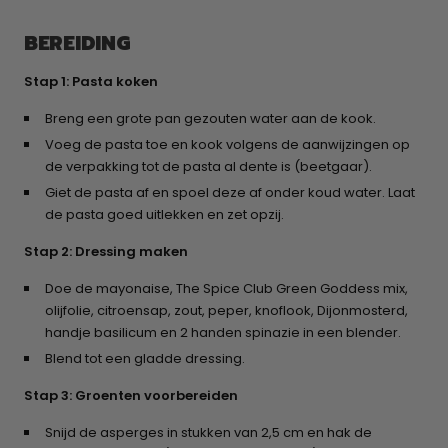
BEREIDING
Stap 1: Pasta koken
Breng een grote pan gezouten water aan de kook.
Voeg de pasta toe en kook volgens de aanwijzingen op
de verpakking tot de pasta al dente is (beetgaar).
Giet de pasta af en spoel deze af onder koud water. Laat
de pasta goed uitlekken en zet opzij.
Stap 2: Dressing maken
Doe de mayonaise, The Spice Club Green Goddess mix,
olijfolie, citroensap, zout, peper, knoflook, Dijonmosterd,
handje basilicum en 2 handen spinazie in een blender.
Blend tot een gladde dressing.
Stap 3: Groenten voorbereiden
Snijd de asperges in stukken van 2,5 cm en hak de