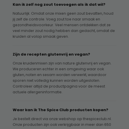
Kan ik zelf nog zout toevoegen als ik dat wil?
Natuurlijk. Omdat onze mixen geen zout bevatten, houd
jij zelf de controle. Voeg zout toe naar smaak en
gezondheidsvoorkeur. Veel mensen ontdekken dat ze
veel minder zout nodig hebben dan gedacht, omdat de
kruiden al volop smaak geven.
Zijn de recepten glutenvrij en vegan?
Onze kruidenmixen zijn van nature glutenvrij en vegan.
We produceren echter in een omgeving waar ook
gluten, noten en sesam worden verwerkt, waardoor
sporen niet volledig kunnen worden uitgesloten.
Controleer altijd de productpagina voor de meest
actuele allergeninformatie.
Waar kan ik The Spice Club producten kopen?
Je bestelt direct via onze webshop op thespiceclub.nl.
Onze producten zijn ook verkrijgbaar in meer dan 650