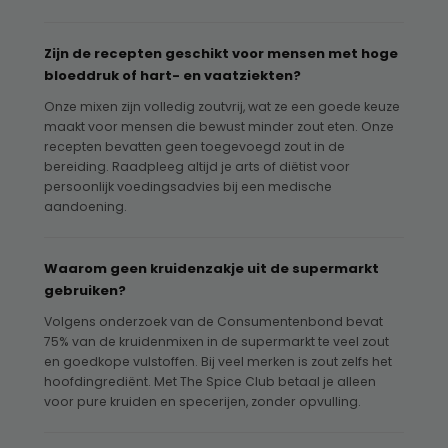
Zijn de recepten geschikt voor mensen met hoge
bloeddruk of hart- en vaatziekten?
Onze mixen zijn volledig zoutvrij, wat ze een goede keuze
maakt voor mensen die bewust minder zout eten. Onze
recepten bevatten geen toegevoegd zout in de
bereiding. Raadpleeg altijd je arts of diëtist voor
persoonlijk voedingsadvies bij een medische
aandoening.
Waarom geen kruidenzakje uit de supermarkt
gebruiken?
Volgens onderzoek van de Consumentenbond bevat
75% van de kruidenmixen in de supermarkt te veel zout
en goedkope vulstoffen. Bij veel merken is zout zelfs het
hoofdingrediënt. Met The Spice Club betaal je alleen
voor pure kruiden en specerijen, zonder opvulling.