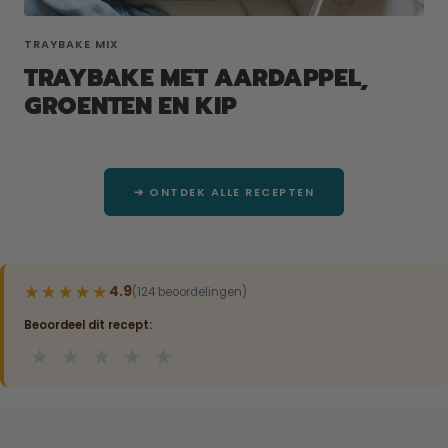
TRAYBAKE MIX
TRAYBAKE MET AARDAPPEL,
GROENTEN EN KIP
➔ ONTDEK ALLE RECEPTEN
★★★★★
★★★★★
4.9
(124 beoordelingen)
Beoordeel dit recept:
★
★
★
★
★