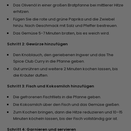
Das Olivenöl in einer großen Bratpfanne bei mittlerer Hitze
erhitzen.
Fügen Sie die rote und grüne Paprika und die Zwiebel
hinzu. Nach Geschmack mit Salz und Pfeffer bestreuen.
Das Gemüse 5-7 Minuten braten, bis es weich wird.
Schritt 2: Gewürze hinzufügen
Den Knoblauch, den geriebenen Ingwer und das The
Spice Club Curry in die Pfanne geben.
Gut umrühren und weitere 2 Minuten kochen lassen, bis
die Kräuter duften.
Schritt 3: Fisch und Kokosmilch hinzufügen
Die gefrorenen Fischfilets in die Pfanne geben.
Die Kokosmilch über den Fisch und das Gemüse gießen.
Zum Kochen bringen, dann die Hitze reduzieren und 10–15
Minuten köcheln lassen, bis der Fisch vollständig gar ist.
Schritt 4: Garnieren und servieren