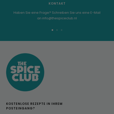
KONTAKT
Haben Sie eine Frage? Schreiben Sie uns eine E-Mail
an info@thespiceclub.nl
Zur
Zur
Zur
Folie
Folie
Folie
1
2
3
KOSTENLOSE REZEPTE IN IHREM
POSTEINGANG?