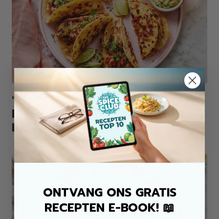
KIP ALLROUND MIX
KROKANTE KIP TACO'S UIT DE
PAN
ONTVANG ONS GRATIS
RECEPTEN E-BOOK! 📖