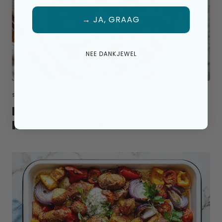
→ JA, GRAAG
NEE DANKJEWEL
SALADE TOPPING
RIJSTSALADE MET AVOCADO,
MAIS EN PAPRIKA