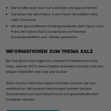
Die Limette über das Curry drücken und gut umrühren.
Servieren Sie den Kokos-Curry-Fisch mit weißem Reis
oder Couscous.
Mit den geschnittenen Frühlingszwiebeln, dem Spice Club
Poke des Spice Club Coco&Hazel und frischen
Korianderblättern und -stielen garnieren.
INFORMATIONEN ZUM THEMA SALZ
Bei The Spice Club fügen wir unseren Produkten kein Salz
hinzu, weil wir 100 % reine Zutaten anbieten möchten, frei von
billigen Füllstoffen wie Salz und Zucker.
Wenn Sie Ihre Gerichte salzen möchten, können Sie das
natürlich tun. Mit unseren Mischungen können Sie Ihre
Salzaufnahme je nach Geschmack und gesundheitlichen
Vorlieben steuern.