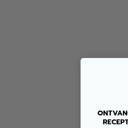
ONTVANG
RECEPT