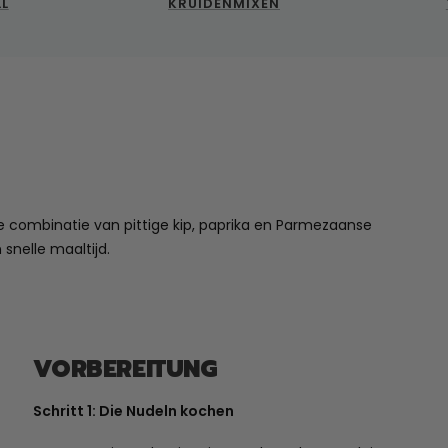
LL
KRUIDENMIXEN
e combinatie van pittige kip, paprika en Parmezaanse
snelle maaltijd.
VORBEREITUNG
Schritt 1: Die Nudeln kochen