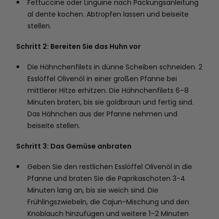
Fettuccine oder Linguine nach Packungsanleitung
al dente kochen. Abtropfen lassen und beiseite
stellen.
Schritt 2: Bereiten Sie das Huhn vor
Die Hähnchenfilets in dünne Scheiben schneiden. 2
Esslöffel Olivenöl in einer großen Pfanne bei
mittlerer Hitze erhitzen. Die Hähnchenfilets 6–8
Minuten braten, bis sie goldbraun und fertig sind.
Das Hähnchen aus der Pfanne nehmen und
beiseite stellen.
Schritt 3: Das Gemüse anbraten
Geben Sie den restlichen Esslöffel Olivenöl in die
Pfanne und braten Sie die Paprikaschoten 3-4
Minuten lang an, bis sie weich sind. Die
Frühlingszwiebeln, die Cajun-Mischung und den
Knoblauch hinzufügen und weitere 1–2 Minuten