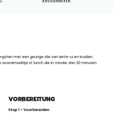
LL
KRUIDENMIXEN
rgoten met een geurige olie van lente-ui en kruiden.
chte avondmaaltijd of lunch die in minder dan 20 minuten
VORBEREITUNG
Stap 1 – Voorbereiden: