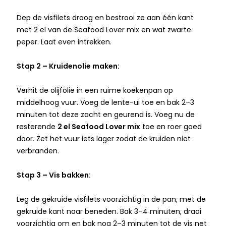
Dep de visfilets droog en bestrooi ze aan één kant
met 2 el van de Seafood Lover mix en wat zwarte
peper. Laat even intrekken.
Stap 2 – Kruidenolie maken:
Verhit de olijfolie in een ruime koekenpan op
middelhoog vuur. Voeg de lente-ui toe en bak 2–3
minuten tot deze zacht en geurend is. Voeg nu de
resterende
2 el Seafood Lover mix
toe en roer goed
door. Zet het vuur iets lager zodat de kruiden niet
verbranden.
Stap 3 – Vis bakken:
Leg de gekruide visfilets voorzichtig in de pan, met de
gekruide kant naar beneden. Bak 3–4 minuten, draai
voorzichtig om en bak nog 2–3 minuten tot de vis net