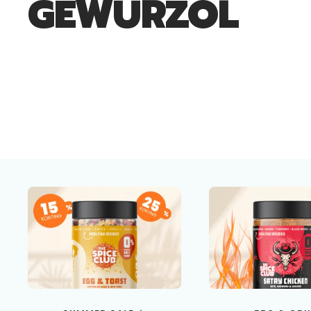
GEWÜRZÖL