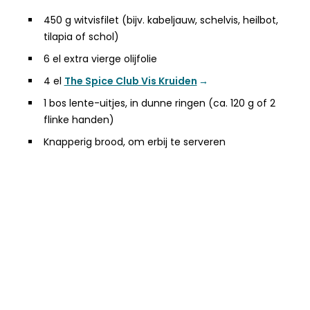
450 g witvisfilet (bijv. kabeljauw, schelvis, heilbot,
tilapia of schol)
6 el extra vierge olijfolie
4 el
The Spice Club Vis Kruiden
1 bos lente-uitjes, in dunne ringen (ca. 120 g of 2
flinke handen)
Knapperig brood, om erbij te serveren