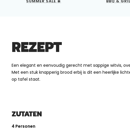
SUMMER SALE ☀️
BBQ & GRI
REZEPT
Een elegant en eenvoudig gerecht met sappige witvis, ove
Met een stuk knapperig brood erbij is dit een heerlijke li
op tafel staat.
ZUTATEN
4 Personen